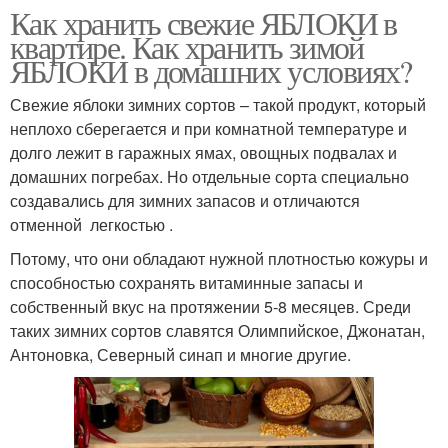
Как хранить свежие ЯБЛОКИ в
квартире. Как хранить зимой
ЯБЛОКИ в домашних условиях?
Свежие яблоки зимних сортов – такой продукт, который
неплохо сберегается и при комнатной температуре и
долго лежит в гаражных ямах, овощных подвалах и
домашних погребах. Но отдельные сорта специально
создавались для зимних запасов и отличаются
отменной легкостью .
Потому, что они обладают нужной плотностью кожуры и
способностью сохранять витаминные запасы и
собственный вкус на протяжении 5-8 месяцев. Среди
таких зимних сортов славятся Олимпийское, Джонатан,
Антоновка, Северный синап и многие другие.