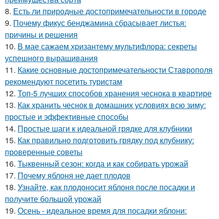
8.
Есть ли природные достопримечательности в городе
9.
Почему фикус бенджамина сбрасывает листья:
причины и решения
10.
В мае сажаем хризантему мультифлора: секреты
успешного выращивания
11.
Какие основные достопримечательности Ставрополя
рекомендуют посетить туристам
12.
Топ-5 лучших способов хранения чеснока в квартире
13.
Как хранить чеснок в домашних условиях всю зиму:
простые и эффективные способы
14.
Простые шаги к идеальной грядке для клубники
15.
Как правильно подготовить грядку под клубнику:
проверенные советы
16.
Тыквенный сезон: когда и как собирать урожай
17.
Почему яблоня не дает плодов
18.
Узнайте, как плодоносит яблоня после посадки и
получите большой урожай
19.
Осень - идеальное время для посадки яблони: