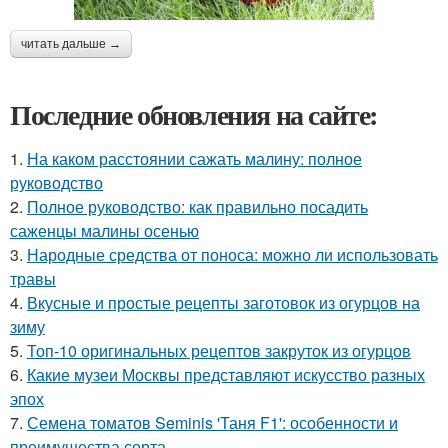
читать дальше →
Последние обновления на сайте:
1.
На каком расстоянии сажать малину: полное
руководство
2.
Полное руководство: как правильно посадить
саженцы малины осенью
3.
Народные средства от поноса: можно ли использовать
травы
4.
Вкусные и простые рецепты заготовок из огурцов на
зиму
5.
Топ-10 оригинальных рецептов закруток из огурцов
6.
Какие музеи Москвы представляют искусство разных
эпох
7.
Семена томатов Seminis 'Таня F1': особенности и
преимущества сорта