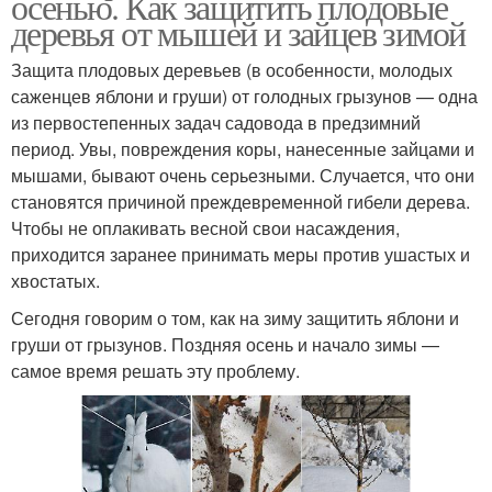
осенью. Как защитить плодовые
деревья от мышей и зайцев зимой
Защита плодовых деревьев (в особенности, молодых
саженцев яблони и груши) от голодных грызунов — одна
из первостепенных задач садовода в предзимний
период. Увы, повреждения коры, нанесенные зайцами и
мышами, бывают очень серьезными. Случается, что они
становятся причиной преждевременной гибели дерева.
Чтобы не оплакивать весной свои насаждения,
приходится заранее принимать меры против ушастых и
хвостатых.
Сегодня говорим о том, как на зиму защитить яблони и
груши от грызунов. Поздняя осень и начало зимы —
самое время решать эту проблему.