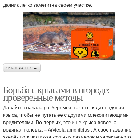
дачник легко заметитна своем участке.
читать дальше →
Борьба с крысами в огороде:
проверенные методы
Давайте сначала разберёмся, как выглядит водяная
крыса, чтобы не путать её с другими млекопитающими
вредителями. Во-первых, это и не крыса вовсе, а
водяная полёвка – Arvicola amphibius . А своё название
зверёк получил из-за крупных размеров и характерного