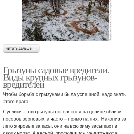
читать дальше →
Грызуны садовые вредители.
Виды крупных грызунов-
вредителей
Чтобы борьба с грызунами была успешной, надо знать
этого врага.
Суслики – эти грызуны поселяются на целине вблизи
посевов зерновых, а часто – прямо на них. Накопив за
лето жировые запасы, они на всю зиму засыпают в
своих норах. А весной, проснувшись, уничтожают в