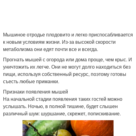
Мышиное отродье плодовито и легко приспосабливается
к новым условиям жизни. Из-за высокой скорости
метаболизма они едят почти все и всегда.
Прогнать мышей с огорода или дома проще, чем крыс. И
уничтожить их легче. Они не могут долго находиться без
пищи, используя собственный ресурс, поэтому готовы
съесть любые приманки.
Признаки появления мышей
На начальной стадии появления таких гостей можно
услышать. Ночью, в полной тишине, будет слышен
различный шум: шуршание, скрежет, попискивание.