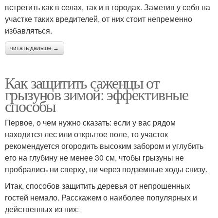
встретить как в селах, так и в городах. Заметив у себя на
участке таких вредителей, от них стоит непременно
избавляться.
читать дальше →
Как защитить саженцы от
грызунов зимой: эффективные
способы
Первое, о чем нужно сказать: если у вас рядом
находится лес или открытое поле, то участок
рекомендуется огородить высоким забором и углубить
его на глубину не менее 30 см, чтобы грызуны не
пробрались ни сверху, ни через подземные ходы снизу.
Итак, способов защитить деревья от непрошенных
гостей немало. Расскажем о наиболее популярных и
действенных из них: