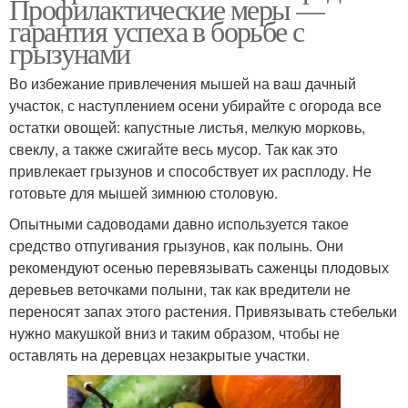
Профилактические меры —
гарантия успеха в борьбе с
грызунами
Во избежание привлечения мышей на ваш дачный
участок, с наступлением осени убирайте с огорода все
остатки овощей: капустные листья, мелкую морковь,
свеклу, а также сжигайте весь мусор. Так как это
привлекает грызунов и способствует их расплоду. Не
готовьте для мышей зимнюю столовую.
Опытными садоводами давно используется такое
средство отпугивания грызунов, как полынь. Они
рекомендуют осенью перевязывать саженцы плодовых
деревьев веточками полыни, так как вредители не
переносят запах этого растения. Привязывать стебельки
нужно макушкой вниз и таким образом, чтобы не
оставлять на деревцах незакрытые участки.