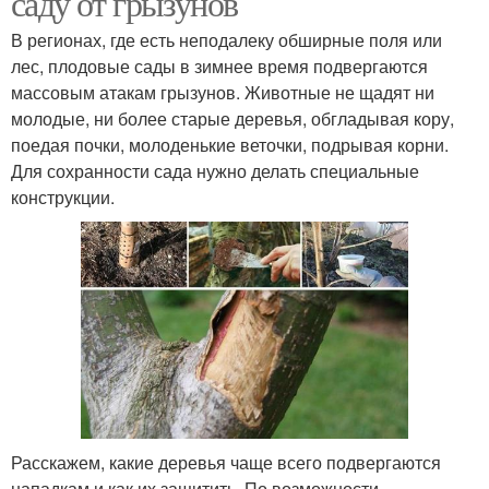
саду от грызунов
В регионах, где есть неподалеку обширные поля или
лес, плодовые сады в зимнее время подвергаются
массовым атакам грызунов. Животные не щадят ни
молодые, ни более старые деревья, обгладывая кору,
поедая почки, молоденькие веточки, подрывая корни.
Для сохранности сада нужно делать специальные
конструкции.
Расскажем, какие деревья чаще всего подвергаются
нападкам и как их защитить. По возможности