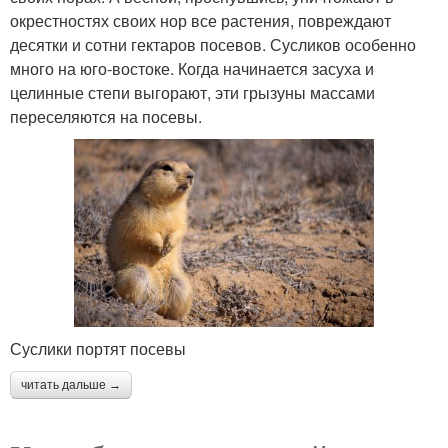
окрестностях своих нор все растения, повреждают
десятки и сотни гектаров посевов. Сусликов особенно
много на юго-востоке. Когда начинается засуха и
целинные степи выгорают, эти грызуны массами
переселяются на посевы.
Суслики портят посевы
читать дальше →