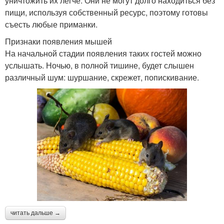
уничтожить их легче. Они не могут долго находиться без
пищи, используя собственный ресурс, поэтому готовы
съесть любые приманки.
Признаки появления мышей
На начальной стадии появления таких гостей можно
услышать. Ночью, в полной тишине, будет слышен
различный шум: шуршание, скрежет, попискивание.
читать дальше →