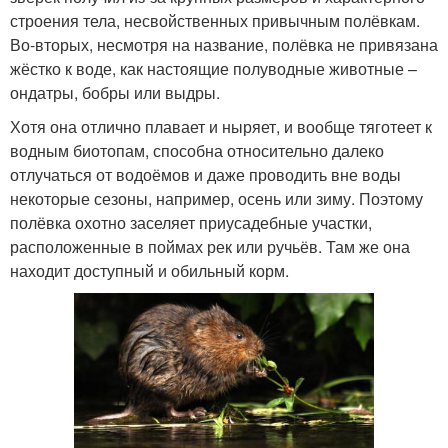
строения тела, несвойственных привычным полёвкам.
Во-вторых, несмотря на название, полёвка не привязана
жёстко к воде, как настоящие полуводные животные –
ондатры, бобры или выдры.
Хотя она отлично плавает и ныряет, и вообще тяготеет к
водным биотопам, способна относительно далеко
отлучаться от водоёмов и даже проводить вне воды
некоторые сезоны, например, осень или зиму. Поэтому
полёвка охотно заселяет приусадебные участки,
расположенные в поймах рек или ручьёв. Там же она
находит доступный и обильный корм.