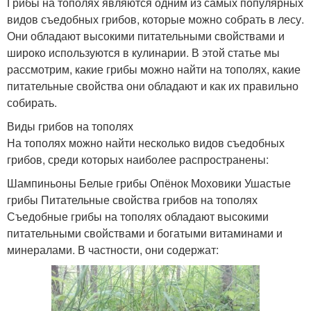
Грибы на тополях являются одним из самых популярных
видов съедобных грибов, которые можно собрать в лесу.
Они обладают высокими питательными свойствами и
широко используются в кулинарии. В этой статье мы
рассмотрим, какие грибы можно найти на тополях, какие
питательные свойства они обладают и как их правильно
собирать.
Виды грибов на тополях
На тополях можно найти несколько видов съедобных
грибов, среди которых наиболее распространены:
Шампиньоны Белые грибы Опёнок Моховики Ушастые
грибы Питательные свойства грибов на тополях
Съедобные грибы на тополях обладают высокими
питательными свойствами и богатыми витаминами и
минералами. В частности, они содержат: