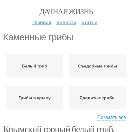
ДАЧНАЯ ЖИЗНЬ
главная
новости
статьи
Каменные грибы
Белый гриб
Съедобные грибы
Грибы в крыму
Ядовитые грибы
Показать все
Крымский горный белый гриб.
Весенние грибы