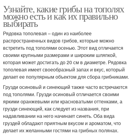
Узнайте, какие грибы на тополях
можно есть и как их правильно
выбирать
Рядовка тополевая – один из наиболее
распространенных видов грибов, которые можно
встретить под тополями осенью. Этот вид отличается
своими крупными размерами и широким шляпкой,
которая может достигать до 20 см в диаметре. Рядовка
тополевая имеет своеобразный запах и вкус, который
делает ее популярным объектом для сбора грибниками.
Грузди осиновый и синеющий также часто встречаются
под тополями. Грузди осиновый отличается своими
яркими оранжевыми или красноватыми оттенками, а
грузди синеющий, как следует из названия, при
надавливании на него начинает синеть. Оба вида
груздей обладают приятным вкусом и ароматом, что
делает их желанными гостями на грибных полянах.