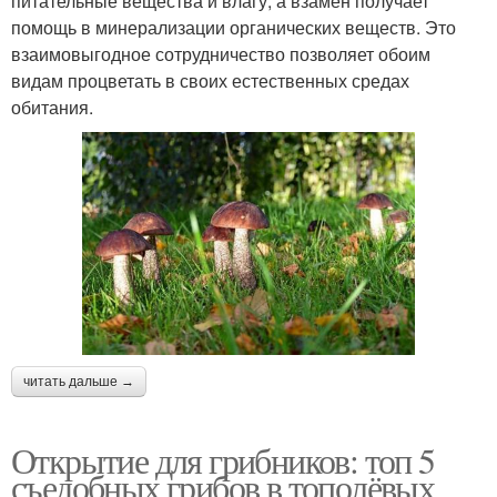
питательные вещества и влагу, а взамен получает
помощь в минерализации органических веществ. Это
взаимовыгодное сотрудничество позволяет обоим
видам процветать в своих естественных средах
обитания.
читать дальше →
Открытие для грибников: топ 5
съедобных грибов в тополёвых