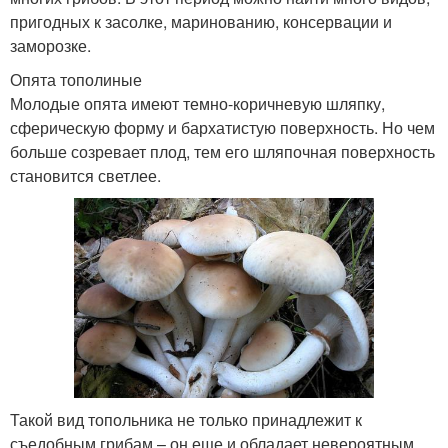
пригодных к засолке, маринованию, консервации и
заморозке.
Опята тополиные
Молодые опята имеют темно-коричневую шляпку,
сферическую форму и бархатистую поверхность. Но чем
больше созревает плод, тем его шляпочная поверхность
становится светлее.
Такой вид топольника не только принадлежит к
съедобным грибам – он еще и обладает невероятным