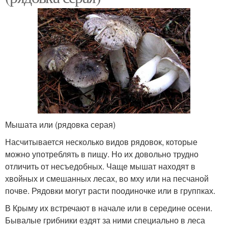
Мышата или (рядовка серая)
Насчитывается несколько видов рядовок, которые
можно употреблять в пищу. Но их довольно трудно
отличить от несъедобных. Чаще мышат находят в
хвойных и смешанных лесах, во мху или на песчаной
почве. Рядовки могут расти поодиночке или в группках.
В Крыму их встречают в начале или в середине осени.
Бывалые грибники ездят за ними специально в леса