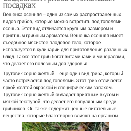
посадках
Вешенка осенняя – один из самых распространенных
видов грибов, которые можно встретить под тополями
осенью. Этот вид отличается крупным размером и
приятным грибным ароматом. Вешенка осенняя имеет
съедобное мясистое плодовое тело, которое
используется в кулинарии для приготовления различных
блюд. Также этот гриб богат витаминами и минералами,
что делает его полезным для здоровья.
Трутовик серно-желтый – еще один вид гриба, который
часто встречается под тополями. Этот гриб отличается
яркой желтой окраской и специфическим запахом.
Трутовик серно-желтый обладает приятным вкусом и
мягкой текстурой, что делает его популярным среди
грибников. Он также содержит ценные питательные
вещества, которые благотворно влияют на организм.