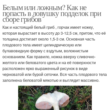
Белым или ложным? Как не
попасть в ловушку подделок при
сборе грибов
Как и настоящий белый гриб , горчак имеет ножку,
которая вырастает в высоту до 3-12,5 см, притом, что её
толщина достигает около 1,5-3 см. Основная часть
плодового тела имеет цилиндрическую или
булавовидную форму с вздутым, волокнистым
основанием. Как правило, ножка вверху сливочно-
желтого или беловатого цвета и на её поверхности
расположен ярко выраженный рисунок в виде
черноватой или бурой сеточки. Вся часть плодового тела
заполнена беловатой мякотью и выглядит массивно.