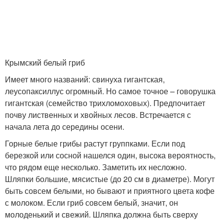
Крымский белый гриб
Имеет много названий: свинуха гигантская,
леусопаксиллус огромный. Но самое точное – говорушка
гигантская (семейство трихломоховых). Предпочитает
почву лиственных и хвойных лесов. Встречается с
начала лета до середины осени.
Горные белые грибы растут группками. Если под
березкой или сосной нашелся один, высока вероятность,
что рядом еще несколько. Заметить их несложно.
Шляпки большие, мясистые (до 20 см в диаметре). Могут
быть совсем белыми, но бывают и приятного цвета кофе
с молоком. Если гриб совсем белый, значит, он
молоденький и свежий. Шляпка должна быть сверху