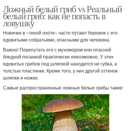
Ложный белый гриб vs Реальный
белый гриб: как не попасть в
ловушку
Новички в «тихой охоте» часто путают боровик с его
ядовитыми собратьями, опасными для человека.
Важно! Перепутать его с мухомором или опасной
бледной поганкой практически невозможно. У этих
ядовитых грибов под шляпкой находится не губка, а
толстые пластинки. Кроме того, у них другой оттенок
шляпки и ножки.
Самые распространенные ложные белые грибы такие: