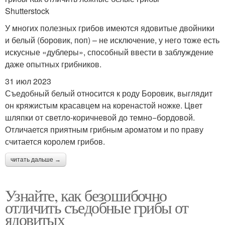
Shutterstock
У многих полезных грибов имеются ядовитые двойники
и белый (боровик, поп) – не исключение, у него тоже есть
искусные «дублеры», способный ввести в заблуждение
даже опытных грибников.
31 июл 2023
Съедобный белый относится к роду Боровик, выглядит
он кряжистым красавцем на коренастой ножке. Цвет
шляпки от светло-коричневой до темно−бордовой.
Отличается приятным грибным ароматом и по праву
считается королем грибов.
читать дальше →
Узнайте, как безошибочно
отличить съедобные грибы от
ядовитых