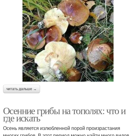
читать дальше →
Осенние грибы на тополях: что и
где искать
Осень является излюбленной порой произрастания
многих грибов. В этот период можно найти много видов,