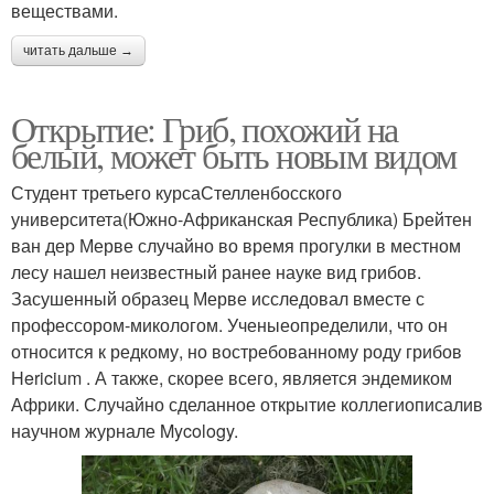
веществами.
читать дальше →
Открытие: Гриб, похожий на
белый, может быть новым видом
Студент третьего курсаСтелленбосского
университета(Южно-Африканская Республика) Брейтен
ван дер Мерве случайно во время прогулки в местном
лесу нашел неизвестный ранее науке вид грибов.
Засушенный образец Мерве исследовал вместе с
профессором-микологом. Ученыеопределили, что он
относится к редкому, но востребованному роду грибов
Hericium . А также, скорее всего, является эндемиком
Африки. Случайно сделанное открытие коллегиописалив
научном журнале Mycology.