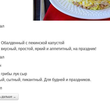
кал
 Обалденный с пекинской капустой
 вкусный, простой, яркий и аппетитный, на праздник!
кал
н
 грибы лук сыр
ый, сытный, пикантный. Для будней и праздников.
ал
ь дальше →