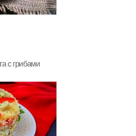
та с грибами