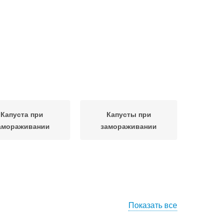
Капуста при
Капусты при
амораживании
замораживании
Показать все