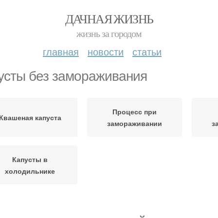
ДАЧНАЯ ЖИЗНЬ
жизнь за городом
главная
новости
статьи
усты без замораживания
Процесс при
Квашеная капуста
замораживании
з
Капусты в
холодильнике