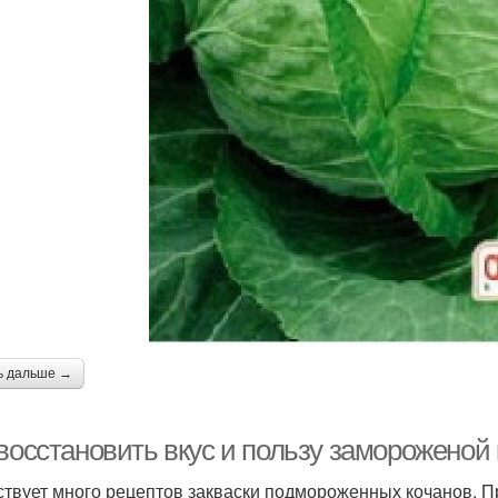
ь дальше →
 восстановить вкус и пользу замороженой
твует много рецептов закваски подмороженных кочанов. 