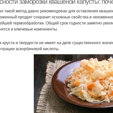
сности заморозки квашеной капусты: поче
о такой метод давно рекомендован для оставления квашен
оженный продукт сохранит основные свойства в неизменно
ейшей термообработки. Общий срок годности заметно увели
нятся и ключевые компоненты.
а хруста и твердости не имеет на деле существенного значе
нтрации аскорбиновой кислоты.