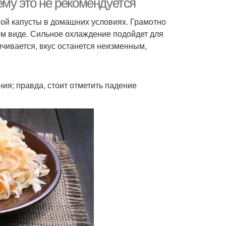
му это не рекомендуется
ой капусты в домашних условиях. Грамотно
м виде. Сильное охлаждение подойдет для
чивается, вкус останется неизменным,
ния; правда, стоит отметить падение