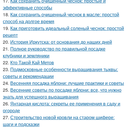
17.
Как сохранить очищенный чеснок: простые и
эффективные способы
18.
Как сохранить очищенный чеснок в масле: простой
способ на долгое время
19.
Как приготовить идеальный соленый чеснок: простой
рецепт
20.
История Иркутска: от основания до наших дней
21.
Полное руководство по правильной посадке
клубники и земляники
22.
Кто Такой Кай Метов
23.
Подмосковные особенности выращивания тыквы:
советы и рекомендации
24.
Весенняя посадка яблони: лучшие практики и советы
25.
Весенние советы по посадке яблони: все, что нужно
знать для успешного выращивания
26.
Янтарная кислота: секреты ее применения в саду и
огороде
27.
Строительство новой кровли на старом шифере:
шаги и подсказки