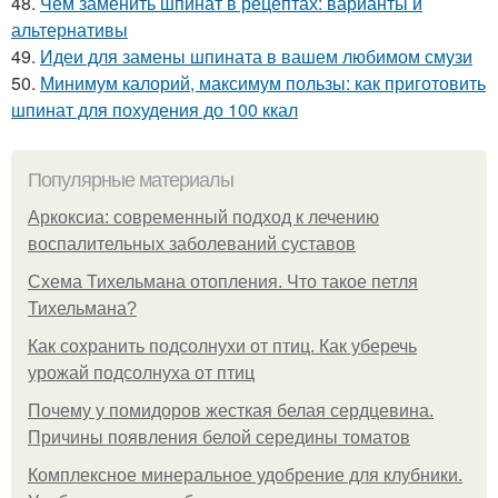
48.
Чем заменить шпинат в рецептах: варианты и
альтернативы
49.
Идеи для замены шпината в вашем любимом смузи
50.
Минимум калорий, максимум пользы: как приготовить
шпинат для похудения до 100 ккал
Популярные материалы
Аркоксиа: современный подход к лечению
воспалительных заболеваний суставов
Схема Тихельмана отопления. Что такое петля
Тихельмана?
Как сохранить подсолнухи от птиц. Как уберечь
урожай подсолнуха от птиц
Почему у помидоров жесткая белая сердцевина.
Причины появления белой середины томатов
Комплексное минеральное удобрение для клубники.