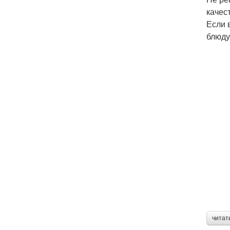
качес
Если 
блюду
читат