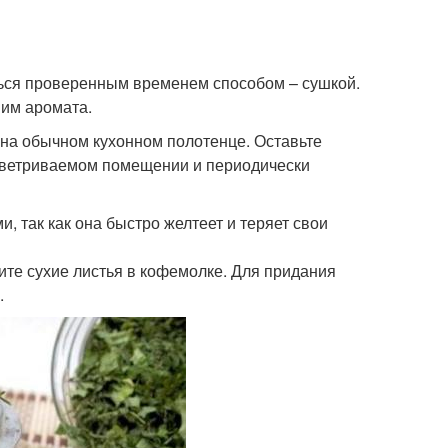
ться проверенным временем способом – сушкой.
 им аромата.
 на обычном кухонном полотенце. Оставьте
роветриваемом помещении и периодически
 так как она быстро желтеет и теряет свои
ите сухие листья в кофемолке. Для придания
.