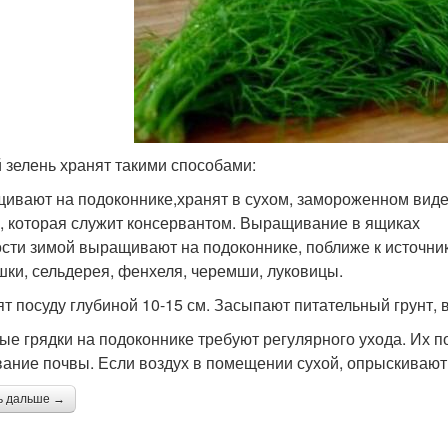
 зелень хранят такими способами:
ивают на подоконнике,хранят в сухом, замороженном виде
, которая служит консервантом. Выращивание в ящиках
сти зимой выращивают на подоконнике, поближе к источни
шки, сельдерея, фенхеля, черемши, луковицы.
ят посуду глубиной 10-15 см. Засыпают питательный грунт,
ые грядки на подоконнике требуют регулярного ухода. Их п
вание почвы. Если воздух в помещении сухой, опрыскивают
ь дальше →