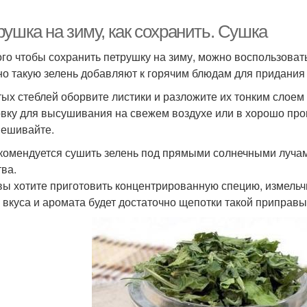
ушка на зиму, как сохранить. Сушка
ого чтобы сохранить петрушку на зиму, можно воспользова
о такую зелень добавляют к горячим блюдам для придания
тых стеблей оборвите листики и разложите их тонким слоем
овку для высушивания на свежем воздухе или в хорошо п
ешивайте.
комендуется сушить зелень под прямыми солнечными лучами,
тва.
вы хотите приготовить концентрированную специю, измельч
 вкуса и аромата будет достаточно щепотки такой приправы