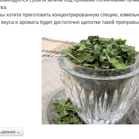
тва.
вы хотите приготовить концентрированную специю, измельч
 вкуса и аромата будет достаточно щепотки такой приправы
ь дальше →