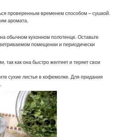
ться проверенным временем способом – сушкой.
 им аромата.
 на обычном кухонном полотенце. Оставьте
роветриваемом помещении и периодически
 так как она быстро желтеет и теряет свои
ите сухие листья в кофемолке. Для придания
.