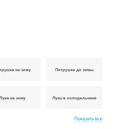
трушка на зиму
Петрушка до зимы
Лука на зиму
Лука в холодильнике
Показать все