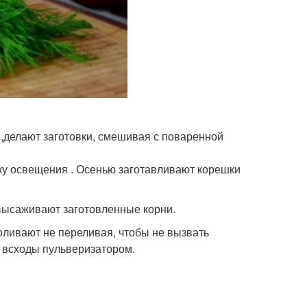
,делают заготовки, смешивая с поваренной
ку освещения . Осенью заготавливают корешки
 высаживают заготовленные корни.
оливают не переливая, чтобы не вызвать
 всходы пульверизатором.