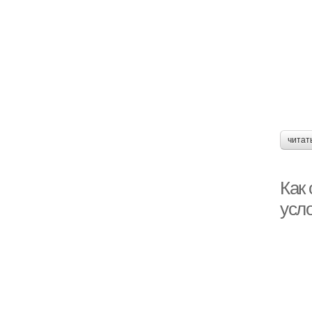
читат
Как
усл