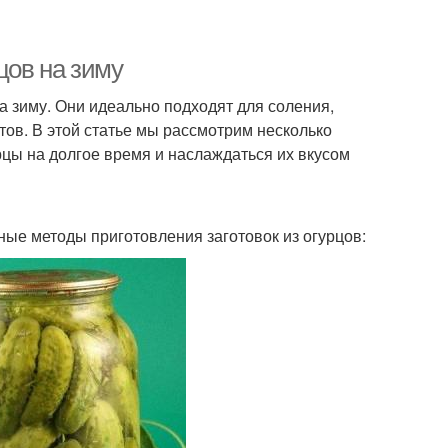
цов на зиму
а зиму. Они идеально подходят для соления,
ов. В этой статье мы рассмотрим несколько
рцы на долгое время и наслаждаться их вкусом
ные методы приготовления заготовок из огурцов: