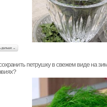
ь дальше →
 сохранить петрушку в свежем виде на зи
овиях?