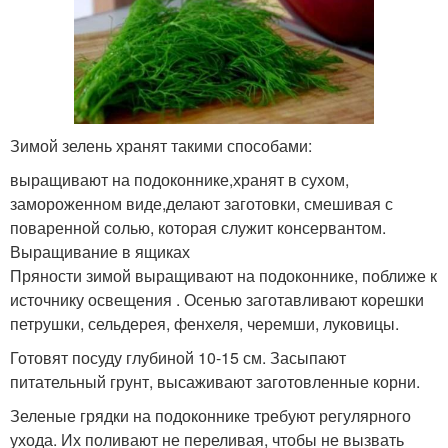
Зимой зелень хранят такими способами:
выращивают на подоконнике,хранят в сухом,
замороженном виде,делают заготовки, смешивая с
поваренной солью, которая служит консервантом.
Выращивание в ящиках
Пряности зимой выращивают на подоконнике, поближе к
источнику освещения . Осенью заготавливают корешки
петрушки, сельдерея, фенхеля, черемши, луковицы.
Готовят посуду глубиной 10-15 см. Засыпают
питательный грунт, высаживают заготовленные корни.
Зеленые грядки на подоконнике требуют регулярного
ухода. Их поливают не переливая, чтобы не вызвать