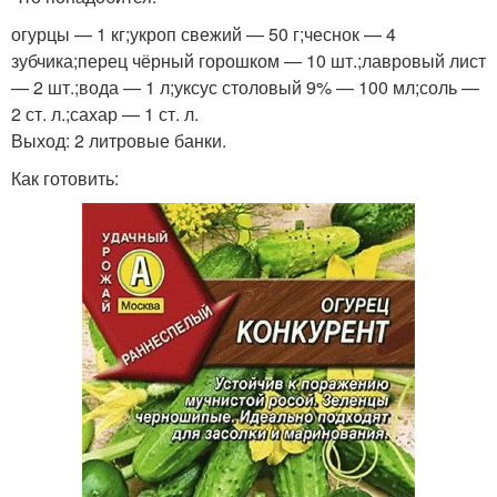
огурцы — 1 кг;укроп свежий — 50 г;чеснок — 4
зубчика;перец чёрный горошком — 10 шт.;лавровый лист
— 2 шт.;вода — 1 л;уксус столовый 9% — 100 мл;соль —
2 ст. л.;сахар — 1 ст. л.
Выход: 2 литровые банки.
Как готовить: