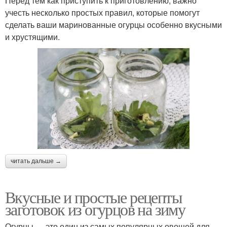
Перед тем как приступить к приготовлению, важно
учесть несколько простых правил, которые помогут
сделать ваши маринованные огурцы особенно вкусными
и хрустящими.
читать дальше →
Вкусные и простые рецепты
заготовок из огурцов на зиму
Огурцы — это один из самых популярных овощей для