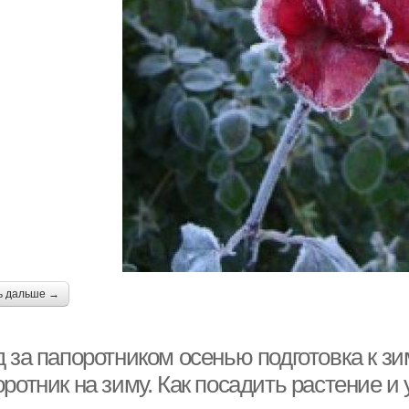
ь дальше →
 за папоротником осенью подготовка к з
ротник на зиму. Как посадить растение и