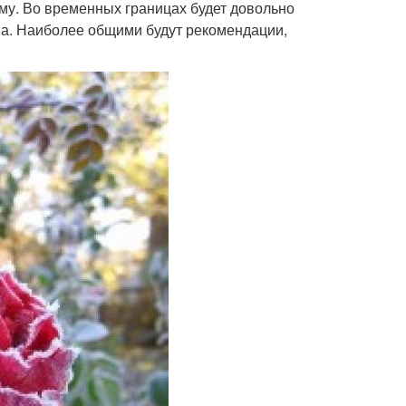
иму. Во временных границах будет довольно
на. Наиболее общими будут рекомендации,