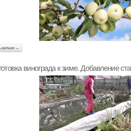
ь дальше →
отовка винограда к зиме. Добавление ста