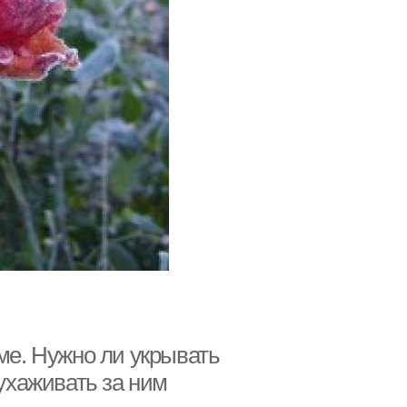
име. Нужно ли укрывать
 ухаживать за ним