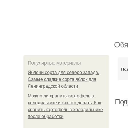
Обя
Популярные материалы
Под
Яблони сорта для северо запада.
Самые сладкие сорта яблок для
Ленинградской области
Можно ли хранить картофель в
Подг
холодилькике и как это делать. Как
хранить картофель в холодильнике
после обработки