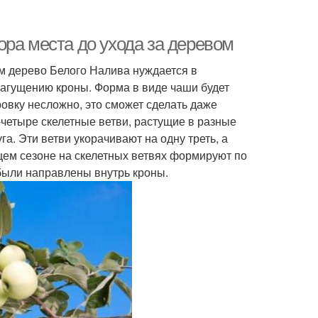
ра места до ухода за деревом
м дерево Белого Налива нуждается в
агущению кроны. Форма в виде чаши будет
овку несложно, это сможет сделать даже
-четыре скелетные ветви, растущие в разные
а. Эти ветви укорачивают на одну треть, а
щем сезоне на скелетных ветвях формируют по
 были направлены внутрь кроны.