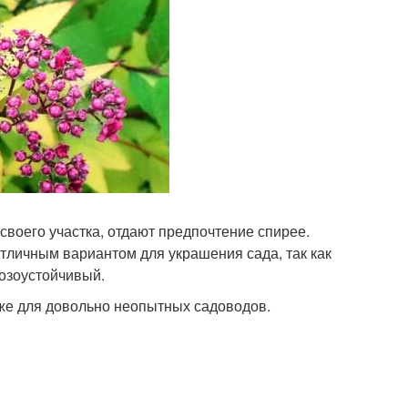
воего участка, отдают предпочтение спирее.
тличным вариантом для украшения сада, так как
озоустойчивый.
аже для довольно неопытных садоводов.