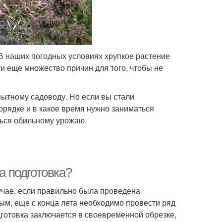
 В наших погодных условиях хрупкое растение
ти еще множество причин для того, чтобы не
опытному садоводу. Но если вы стали
орядке и в какое время нужно заниматься
ться обильному урожаю.
а подготовка?
учае, если правильно была проведена
вым, еще с конца лета необходимо провести ряд
готовка заключается в своевременной обрезке,