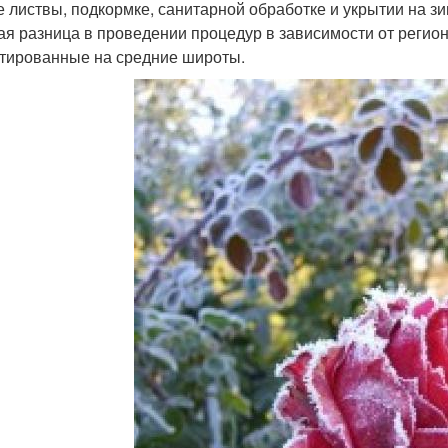
е листвы, подкормке, санитарной обработке и укрытии на з
ая разница в проведении процедур в зависимости от регио
тированные на средние широты.