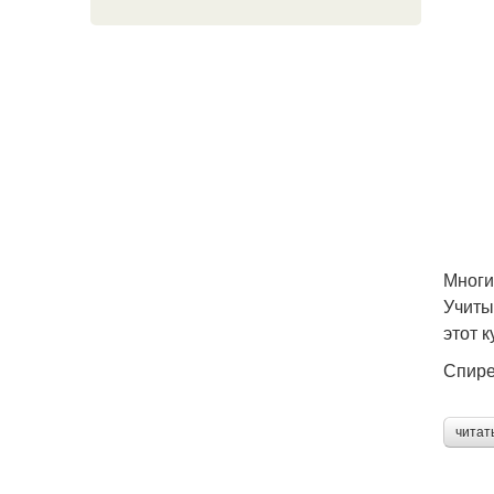
Многи
Учиты
этот 
Спире
читат