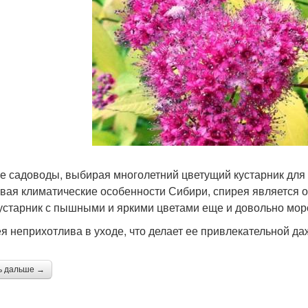
е садоводы, выбирая многолетний цветущий кустарник для с
вая климатические особенности Сибири, спирея является о
кустарник с пышными и яркими цветами еще и довольно мор
я неприхотлива в уходе, что делает ее привлекательной д
ь дальше →