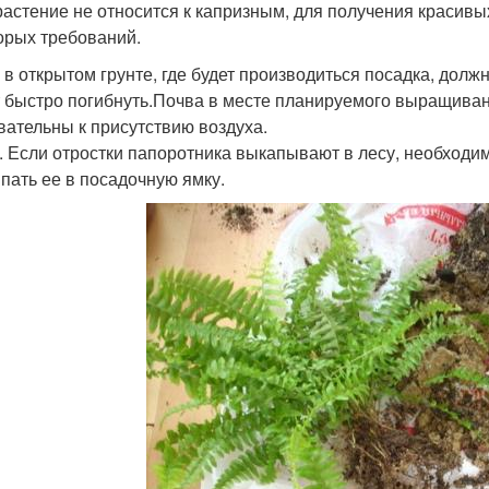
растение не относится к капризным, для получения красив
орых требований.
 в открытом грунте, где будет производиться посадка, должн
 быстро погибнуть.Почва в месте планируемого выращивани
вательны к присутствию воздуха.
. Если отростки папоротника выкапывают в лесу, необходимо
пать ее в посадочную ямку.