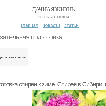
ДАЧНАЯ ЖИЗНЬ
жизнь за городом
главная
новости
статьи
зательная подготовка
готовка к зиме
отовка спиреи к зиме. Спирея в Сибири: 