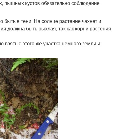
ых, пышных кустов обязательно соблюдение
о быть в тени. На солнце растение чахнет и
я должна быть рыхлая, так как корни растения
 взять с этого же участка немного земли и