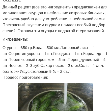
Данный рецепт (все его ингредиенты) предназначен для
маринования огурцов в небольших литровых баночках,
что очень удобно для употребления в небольшой семье.
Прекрасный вкус этим огурцам придаст особый подбор
специй. Готовим эти огурцы с недолгой стерилизацией.
Ингредиенты:
Огурцы – 650 гр.Вода – 500 мл.Лавровый лист – 1
шт.Соцветие укропа – 1 шт.Гвоздика – 1 шт.Кориандр – 1
шт.Перец черный горошком – 5 шт.Перец душистый – 4
шт.Чеснок – 2–3 зуб.Сахар-песок – 2 ст.л.Соль – 1 ст.л.
без горкиУксус столовый 9 % – 2 ст.л.
Процесс приготовления: