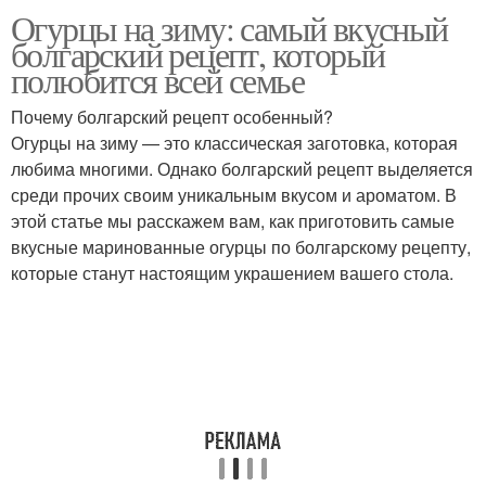
Огурцы на зиму: самый вкусный
Приправы в
болгарский рецепт, который
болгарском рецепте
полюбится всей семье
Почему болгарский рецепт особенный?
Огурцы на зиму — это классическая заготовка, которая
любима многими. Однако болгарский рецепт выделяется
среди прочих своим уникальным вкусом и ароматом. В
этой статье мы расскажем вам, как приготовить самые
вкусные маринованные огурцы по болгарскому рецепту,
которые станут настоящим украшением вашего стола.