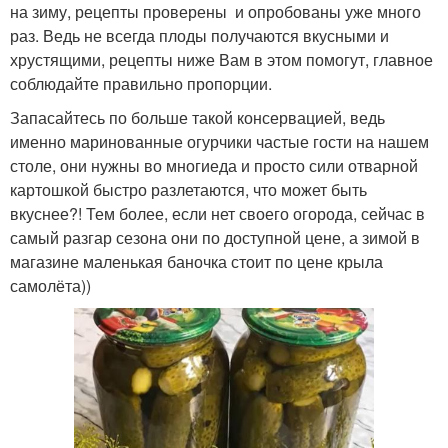
на зиму, рецепты проверены и опробованы уже много
раз. Ведь не всегда плоды получаются вкусными и
хрустящими, рецепты ниже Вам в этом помогут, главное
соблюдайте правильно пропорции.
Запасайтесь по больше такой консервацией, ведь
именно маринованные огурчики частые гости на нашем
столе, они нужны во многиеда и просто сили отварной
картошкой быстро разлетаются, что может быть
вкуснее?! Тем более, если нет своего огорода, сейчас в
самый разгар сезона они по доступной цене, а зимой в
магазине маленькая баночка стоит по цене крыла
самолёта))