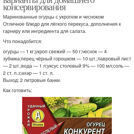
консервирования
Маринованные огурцы с укропом и чесноком
Отличное блюдо для лёгкого перекуса, дополнения к
гарниру или ингредиента для салата.
Что понадобится:
огурцы — 1 кг;укроп свежий — 50 г;чеснок — 4
зубчика;перец чёрный горошком — 10 шт.;лавровый лист
— 2 шт.;вода — 1 л;уксус столовый 9% — 100 мл;соль —
2 ст. л.;сахар — 1 ст. л.
Выход: 2 литровые банки.
Как готовить: