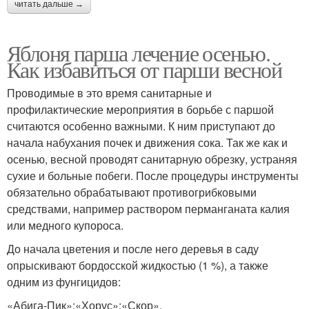
читать дальше →
Яблоня парша лечение осенью.
Как избавиться от парши весной
Проводимые в это время санитарные и
профилактические мероприятия в борьбе с паршой
считаются особенно важными. К ним приступают до
начала набухания почек и движения сока. Так же как и
осенью, весной проводят санитарную обрезку, устраняя
сухие и больные побеги. После процедуры инструменты
обязательно обрабатывают противогрибковыми
средствами, например раствором перманганата калия
или медного купороса.
До начала цветения и после него деревья в саду
опрыскивают бордосской жидкостью (1 %), а также
одним из фунгицидов:
«Абига-Пик»;«Хорус»;«Скор».