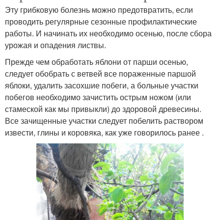
Эту грибковую болезнь можно предотвратить, если
проводить регулярные сезонные профилактические
работы. И начинать их необходимо осенью, после сбора
урожая и опадения листвы.
Прежде чем обработать яблони от парши осенью,
следует обобрать с ветвей все пораженные паршой
яблоки, удалить засохшие побеги, а больные участки
побегов необходимо зачистить острым ножом (или
стамеской как мы привыкли) до здоровой древесины.
Все зачищенные участки следует побелить раствором
извести, глины и коровяка, как уже говорилось ранее .