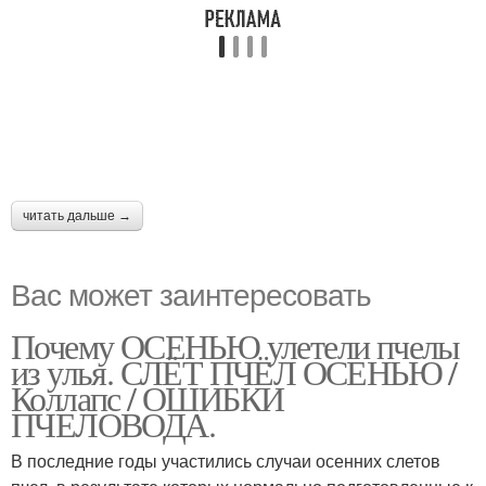
читать дальше →
Вас может заинтересовать
Почему ОСЕНЬЮ улетели пчелы
из улья. СЛЁТ ПЧЁЛ ОСЕНЬЮ /
Коллапс / ОШИБКИ
ПЧЕЛОВОДА.
В последние годы участились случаи осенних слетов