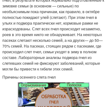
пчел, в результате которых нормально подготовленные к
зимовке семьи (в основном — сильные) по
необъяснимым пока причинам, как правило, в октябре
полностью покидают улей (слетают). При этом пчел в
ульях и подмора практически нет, кормовые рамки не
израсходованы. Слет всех пчел происходит незаметно,
роев в это время никто не обнаруживает. На некоторых
пасеках слетают несколько семей, а на других— до 50—
70% семей. На пасеках, стоящих рядом с пасеками, где
происходил слет пчел, семьи уходят в зиму в полном
составе. Лабораторные анализы подмора пчел из
слетевших семей не фиксируют заболеваний, которые
могли бы привести к гибели этих семей.
Причины осеннего слета пчел