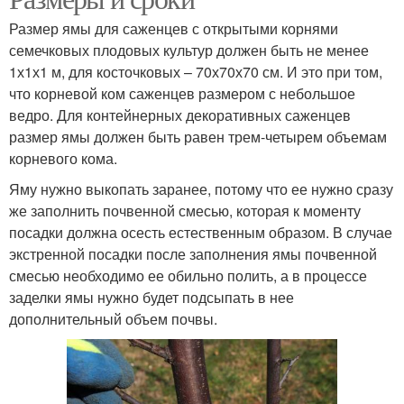
Размер ямы для саженцев с открытыми корнями
семечковых плодовых культур должен быть не менее
1х1х1 м, для косточковых – 70х70х70 см. И это при том,
что корневой ком саженцев размером с небольшое
ведро. Для контейнерных декоративных саженцев
размер ямы должен быть равен трем-четырем объемам
корневого кома.
Яму нужно выкопать заранее, потому что ее нужно сразу
же заполнить почвенной смесью, которая к моменту
посадки должна осесть естественным образом. В случае
экстренной посадки после заполнения ямы почвенной
смесью необходимо ее обильно полить, а в процессе
заделки ямы нужно будет подсыпать в нее
дополнительный объем почвы.