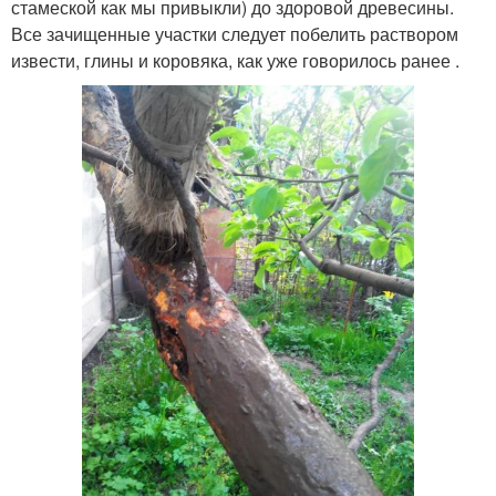
стамеской как мы привыкли) до здоровой древесины.
Все зачищенные участки следует побелить раствором
извести, глины и коровяка, как уже говорилось ранее .