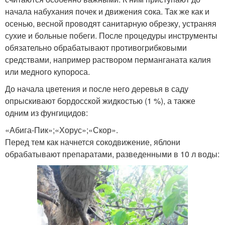
начала набухания почек и движения сока. Так же как и
осенью, весной проводят санитарную обрезку, устраняя
сухие и больные побеги. После процедуры инструменты
обязательно обрабатывают противогрибковыми
средствами, например раствором перманганата калия
или медного купороса.
До начала цветения и после него деревья в саду
опрыскивают бордосской жидкостью (1 %), а также
одним из фунгицидов:
«Абига-Пик»;«Хорус»;«Скор».
Перед тем как начнется сокодвижение, яблони
обрабатывают препаратами, разведенными в 10 л воды: