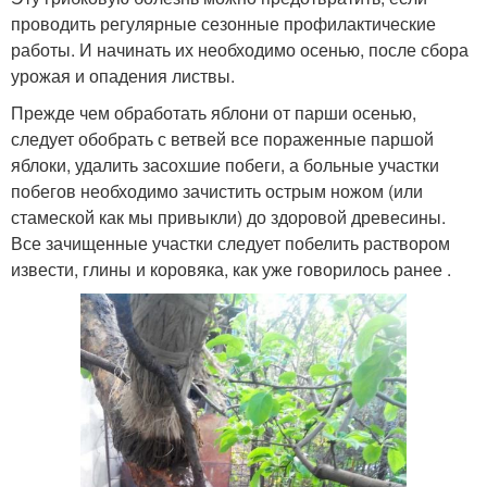
проводить регулярные сезонные профилактические
работы. И начинать их необходимо осенью, после сбора
урожая и опадения листвы.
Прежде чем обработать яблони от парши осенью,
следует обобрать с ветвей все пораженные паршой
яблоки, удалить засохшие побеги, а больные участки
побегов необходимо зачистить острым ножом (или
стамеской как мы привыкли) до здоровой древесины.
Все зачищенные участки следует побелить раствором
извести, глины и коровяка, как уже говорилось ранее .