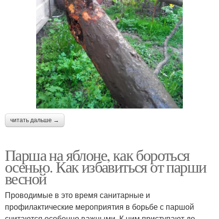
читать дальше →
Парша на яблоне, как бороться
осенью. Как избавиться от парши
весной
Проводимые в это время санитарные и
профилактические мероприятия в борьбе с паршой
считаются особенно важными. К ним приступают до