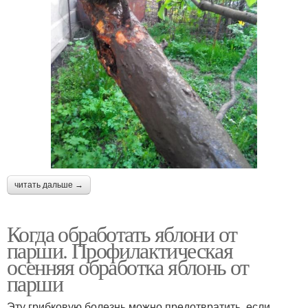
читать дальше →
Когда обработать яблони от
парши. Профилактическая
осенняя обработка яблонь от
парши
Эту грибковую болезнь можно предотвратить, если