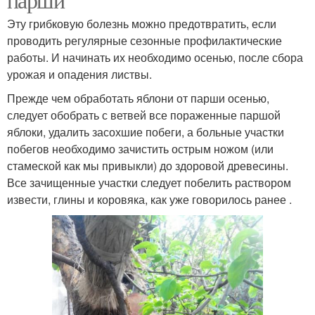
Эту грибковую болезнь можно предотвратить, если
проводить регулярные сезонные профилактические
работы. И начинать их необходимо осенью, после сбора
урожая и опадения листвы.
Прежде чем обработать яблони от парши осенью,
следует обобрать с ветвей все пораженные паршой
яблоки, удалить засохшие побеги, а больные участки
побегов необходимо зачистить острым ножом (или
стамеской как мы привыкли) до здоровой древесины.
Все зачищенные участки следует побелить раствором
извести, глины и коровяка, как уже говорилось ранее .