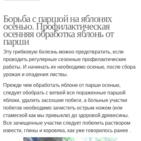
Борьба с паршой на яблонях
осенью. Профилактическая
осенняя обработка яблонь от
парши
Эту грибковую болезнь можно предотвратить, если
проводить регулярные сезонные профилактические
работы. И начинать их необходимо осенью, после сбора
урожая и опадения листвы.
Прежде чем обработать яблони от парши осенью,
следует обобрать с ветвей все пораженные паршой
яблоки, удалить засохшие побеги, а больные участки
побегов необходимо зачистить острым ножом (или
стамеской как мы привыкли) до здоровой древесины.
Все зачищенные участки следует побелить раствором
извести, глины и коровяка, как уже говорилось ранее .