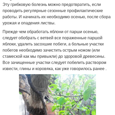
Эту грибковую болезнь можно предотвратить, если
проводить регулярные сезонные профилактические
работы. И начинать их необходимо осенью, после сбора
урожая и опадения листвы.
Прежде чем обработать яблони от парши осенью,
следует обобрать с ветвей все пораженные паршой
яблоки, удалить засохшие побеги, а больные участки
побегов необходимо зачистить острым ножом (или
стамеской как мы привыкли) до здоровой древесины.
Все зачищенные участки следует побелить раствором
извести, глины и коровяка, как уже говорилось ранее .