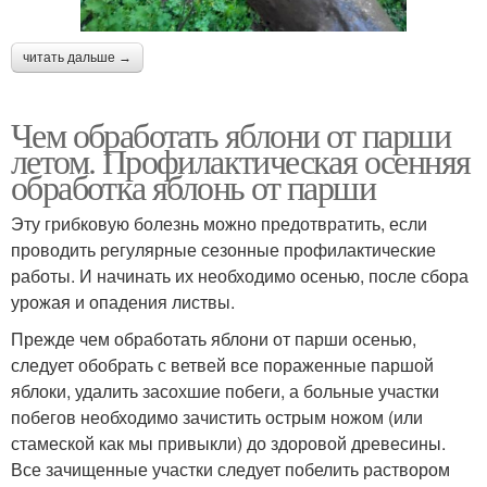
читать дальше →
Чем обработать яблони от парши
летом. Профилактическая осенняя
обработка яблонь от парши
Эту грибковую болезнь можно предотвратить, если
проводить регулярные сезонные профилактические
работы. И начинать их необходимо осенью, после сбора
урожая и опадения листвы.
Прежде чем обработать яблони от парши осенью,
следует обобрать с ветвей все пораженные паршой
яблоки, удалить засохшие побеги, а больные участки
побегов необходимо зачистить острым ножом (или
стамеской как мы привыкли) до здоровой древесины.
Все зачищенные участки следует побелить раствором