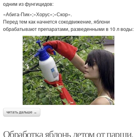
одним из фунгицидов:
«Абига-Пик»;«Хорус»;«Скор».
Перед тем как начнется сокодвижение, яблони
обрабатывают препаратами, разведенными в 10 л воды:
читать дальше →
Обработка яблонь летом от парши.