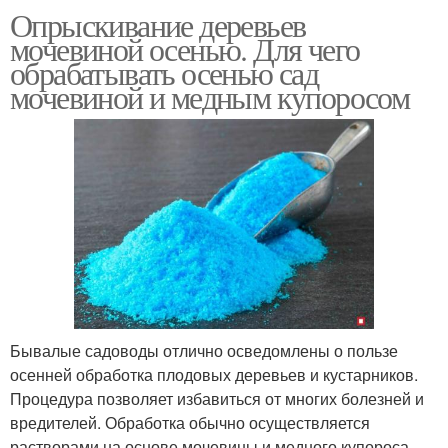
Опрыскивание деревьев
мочевиной осенью. Для чего
обрабатывать осенью сад
мочевиной и медным купоросом
Бывалые садоводы отлично осведомлены о пользе
осенней обработка плодовых деревьев и кустарников.
Процедура позволяет избавиться от многих болезней и
вредителей. Обработка обычно осуществляется
растворами на основе мочевины и медного купороса.