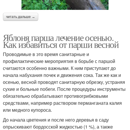
читать дальше →
Яблоня парша лечение осенью.
Как избавиться от парши весной
Проводимые в это время санитарные и
профилактические мероприятия в борьбе с паршой
считаются особенно важными. К ним приступают до
начала набухания почек и движения сока. Так же как и
осенью, весной проводят санитарную обрезку, устраняя
сухие и больные побеги. После процедуры инструменты
обязательно обрабатывают противогрибковыми
средствами, например раствором перманганата калия
или медного купороса.
До начала цветения и после него деревья в саду
опрыскивают бордосской жидкостью (1 %), а также