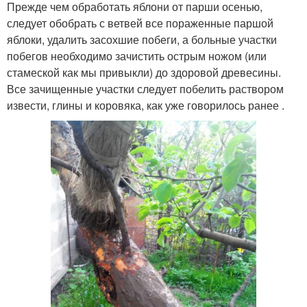
Прежде чем обработать яблони от парши осенью,
следует обобрать с ветвей все пораженные паршой
яблоки, удалить засохшие побеги, а больные участки
побегов необходимо зачистить острым ножом (или
стамеской как мы привыкли) до здоровой древесины.
Все зачищенные участки следует побелить раствором
извести, глины и коровяка, как уже говорилось ранее .