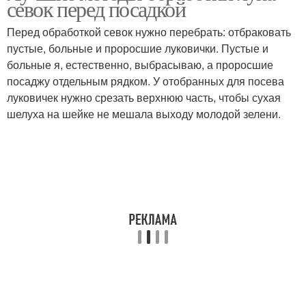
севок перед посадкой
Перед обработкой севок нужно перебрать: отбраковать
пустые, больные и проросшие луковички. Пустые и
больные я, естественно, выбрасываю, а проросшие
посаджу отдельным рядком. У отобранных для посева
луковичек нужно срезать верхнюю часть, чтобы сухая
шелуха на шейке не мешала выходу молодой зелени.