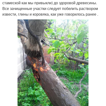
стамеской как мы привыкли) до здоровой древесины.
Все зачищенные участки следует побелить раствором
извести, глины и коровяка, как уже говорилось ранее .