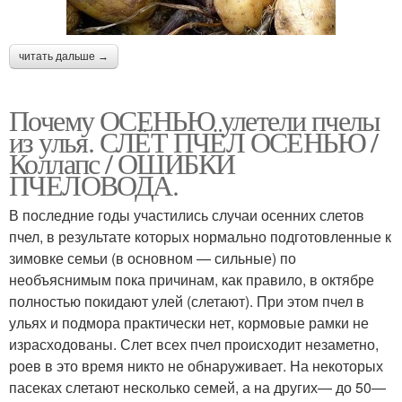
читать дальше →
Почему ОСЕНЬЮ улетели пчелы
из улья. СЛЁТ ПЧЁЛ ОСЕНЬЮ /
Коллапс / ОШИБКИ
ПЧЕЛОВОДА.
В последние годы участились случаи осенних слетов
пчел, в результате которых нормально подготовленные к
зимовке семьи (в основном — сильные) по
необъяснимым пока причинам, как правило, в октябре
полностью покидают улей (слетают). При этом пчел в
ульях и подмора практически нет, кормовые рамки не
израсходованы. Слет всех пчел происходит незаметно,
роев в это время никто не обнаруживает. На некоторых
пасеках слетают несколько семей, а на других— до 50—