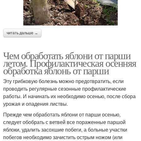
читать дальше →
Чем обработать яблони от парши
летом. Профилактическая осенняя
обработка яблонь от парши
Эту грибковую болезнь можно предотвратить, если
проводить регулярные сезонные профилактические
работы. И начинать их необходимо осенью, после сбора
урожая и опадения листвы.
Прежде чем обработать яблони от парши осенью,
следует обобрать с ветвей все пораженные паршой
яблоки, удалить засохшие побеги, а больные участки
побегов необходимо зачистить острым ножом (или