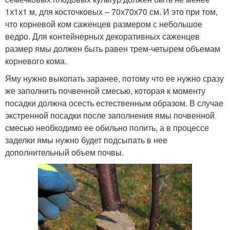
1х1х1 м, для косточковых – 70х70х70 см. И это при том,
что корневой ком саженцев размером с небольшое
ведро. Для контейнерных декоративных саженцев
размер ямы должен быть равен трем-четырем объемам
корневого кома.
Яму нужно выкопать заранее, потому что ее нужно сразу
же заполнить почвенной смесью, которая к моменту
посадки должна осесть естественным образом. В случае
экстренной посадки после заполнения ямы почвенной
смесью необходимо ее обильно полить, а в процессе
заделки ямы нужно будет подсыпать в нее
дополнительный объем почвы.