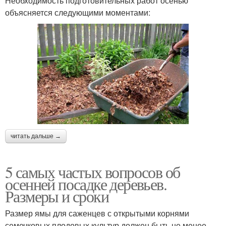
Необходимость подготовительных работ осенью
объясняется следующими моментами:
читать дальше →
5 самых частых вопросов об
осенней посадке деревьев.
Размеры и сроки
Размер ямы для саженцев с открытыми корнями
семечковых плодовых культур должен быть не менее