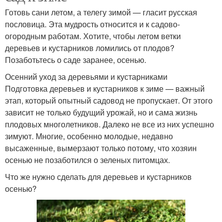
Готовь сани летом, а телегу зимой — гласит русская
пословица. Эта мудрость относится и к садово-
огородным работам. Хотите, чтобы летом ветки
деревьев и кустарников ломились от плодов?
Позаботьтесь о саде заранее, осенью.
Осенний уход за деревьями и кустарниками
Подготовка деревьев и кустарников к зиме — важный
этап, который опытный садовод не пропускает. От этого
зависит не только будущий урожай, но и сама жизнь
плодовых многолетников. Далеко не все из них успешно
зимуют. Многие, особенно молодые, недавно
высаженные, вымерзают только потому, что хозяин
осенью не позаботился о зеленых питомцах.
Что же нужно сделать для деревьев и кустарников
осенью?