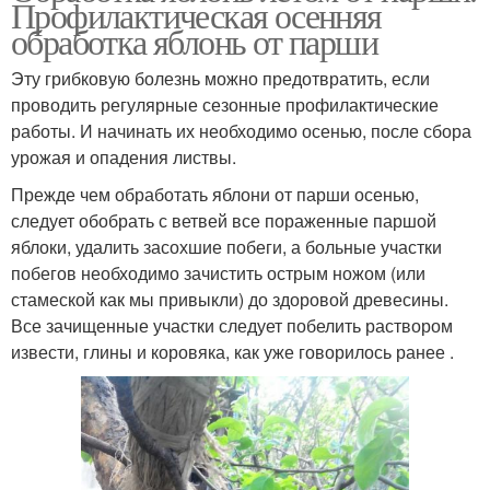
Профилактическая осенняя
обработка яблонь от парши
Эту грибковую болезнь можно предотвратить, если
проводить регулярные сезонные профилактические
работы. И начинать их необходимо осенью, после сбора
урожая и опадения листвы.
Прежде чем обработать яблони от парши осенью,
следует обобрать с ветвей все пораженные паршой
яблоки, удалить засохшие побеги, а больные участки
побегов необходимо зачистить острым ножом (или
стамеской как мы привыкли) до здоровой древесины.
Все зачищенные участки следует побелить раствором
извести, глины и коровяка, как уже говорилось ранее .