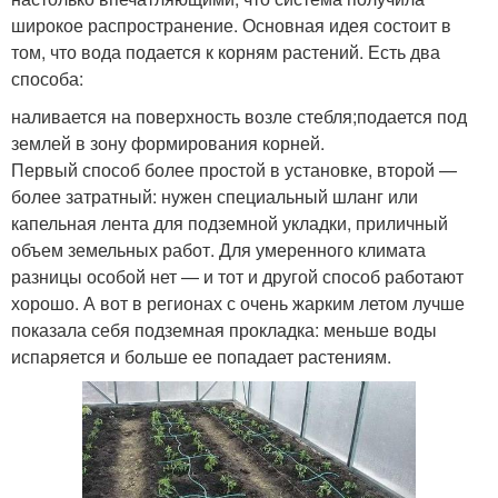
широкое распространение. Основная идея состоит в
том, что вода подается к корням растений. Есть два
способа:
наливается на поверхность возле стебля;подается под
землей в зону формирования корней.
Первый способ более простой в установке, второй —
более затратный: нужен специальный шланг или
капельная лента для подземной укладки, приличный
объем земельных работ. Для умеренного климата
разницы особой нет — и тот и другой способ работают
хорошо. А вот в регионах с очень жарким летом лучше
показала себя подземная прокладка: меньше воды
испаряется и больше ее попадает растениям.