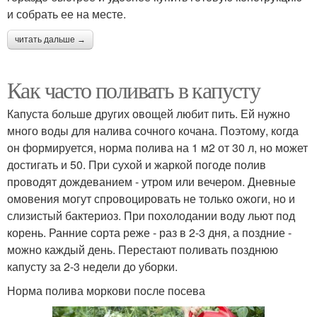
и собрать ее на месте.
читать дальше →
Как часто поливать в капусту
Капуста больше других овощей любит пить. Ей нужно
много воды для налива сочного кочана. Поэтому, когда
он формируется, норма полива на 1 м2 от 30 л, но может
достигать и 50. При сухой и жаркой погоде полив
проводят дождеванием - утром или вечером. Дневные
омовения могут спровоцировать не только ожоги, но и
слизистый бактериоз. При похолодании воду льют под
корень. Ранние сорта реже - раз в 2-3 дня, а поздние -
можно каждый день. Перестают поливать позднюю
капусту за 2-3 недели до уборки.
Норма полива моркови после посева