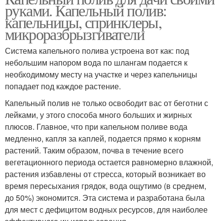
руками. Капельный полив:
капельницы, спринклеры,
микроразбрызгиватели
Система капельного полива устроена вот как: под
небольшим напором вода по шлангам подается к
необходимому месту на участке и через капельницы
попадает под каждое растение.
Капельный полив не только освободит вас от беготни с
лейками, у этого способа много больших и жирных
плюсов. Главное, что при капельном поливе вода
медленно, капля за каплей, подается прямо к корням
растений. Таким образом, почва в течение всего
вегетационного периода остается равномерно влажной,
растения избавлены от стресса, который возникает во
время пересыхания грядок, вода ощутимо (в среднем,
до 50%) экономится. Эта система и разработана была
для мест с дефицитом водных ресурсов, для наиболее