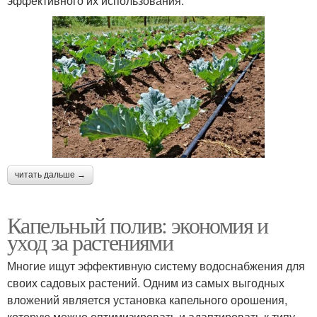
эффективного их использования.
читать дальше →
Капельный полив: экономия и
уход за растениями
Многие ищут эффективную систему водоснабжения для
своих садовых растений. Одним из самых выгодных
вложений является установка капельного орошения,
которую можно оптимизировать и адаптировать к типу