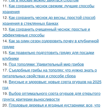
11.
Как сохранить чеснок свежим: лучшие способы
хранения
12.
Как сохранить чеснок до весны: простой способ
хранения в стеклянных банках
13.
Как сохранить очищенный чеснок: простые и
эффективные способы
14.
Как за один сезон оздоровить почву в клубничной
грядке
15.
Как правильно подготовить грядку для посадки
клубники
16.
Под тополями: Удивительный мир грибов
17.
Съедобные грибы на тополях: что нужно знать о
питательных свойствах и способе сбора
18.
Вкусные и здоровые: новые сорта огурцов на 2025
год
19.
Выбор оптимального сорта огурцов для открытого
грунта: критерии выносливости
20.
Плодовые деревья и ягодные кустарники: все, что