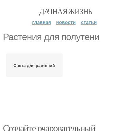
ДАЧНАЯ ЖИЗНЬ
главная
новости
статьи
Растения для полутени
Света для растений
Создайте очаровательный