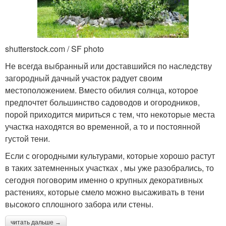
shutterstock.com / SF photo
Не всегда выбранный или доставшийся по наследству
загородный дачный участок радует своим
местоположением. Вместо обилия солнца, которое
предпочтет большинство садоводов и огородников,
порой приходится мириться с тем, что некоторые места
участка находятся во временной, а то и постоянной
густой тени.
Если с огородными культурами, которые хорошо растут
в таких затемненных участках , мы уже разобрались, то
сегодня поговорим именно о крупных декоративных
растениях, которые смело можно высаживать в тени
высокого сплошного забора или стены.
читать дальше →