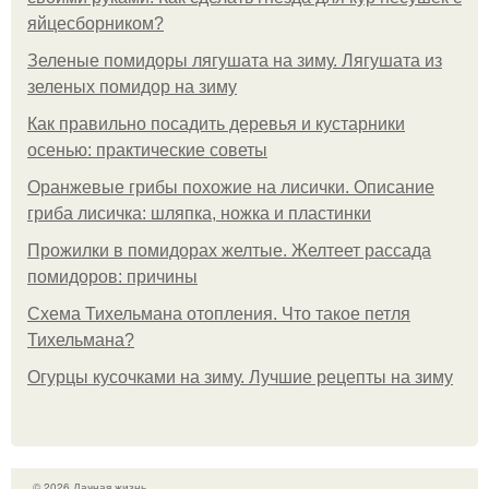
яйцесборником?
Зеленые помидоры лягушата на зиму. Лягушата из
зеленых помидор на зиму
Как правильно посадить деревья и кустарники
осенью: практические советы
Оранжевые грибы похожие на лисички. Описание
гриба лисичка: шляпка, ножка и пластинки
Прожилки в помидорах желтые. Желтеет рассада
помидоров: причины
Схема Тихельмана отопления. Что такое петля
Тихельмана?
Огурцы кусочками на зиму. Лучшие рецепты на зиму
© 2026 Дачная жизнь