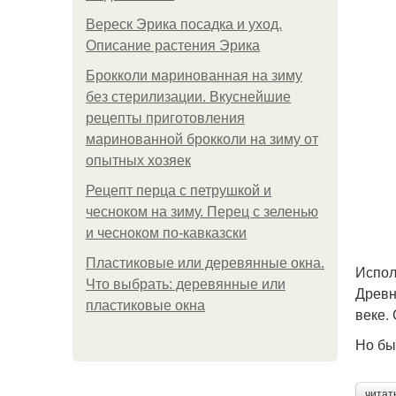
Вереск Эрика посадка и уход.
Описание растения Эрика
Брокколи маринованная на зиму
без стерилизации. Вкуснейшие
рецепты приготовления
маринованной брокколи на зиму от
опытных хозяек
Рецепт перца с петрушкой и
чесноком на зиму. Перец с зеленью
и чесноком по-кавказски
Пластиковые или деревянные окна.
Испол
Что выбрать: деревянные или
Древн
пластиковые окна
веке.
Но бы
читат