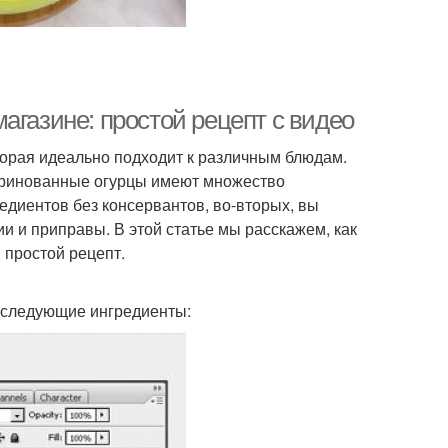
агазине: простой рецепт с видео
торая идеально подходит к различным блюдам.
маринованные огурцы имеют множество
едиентов без консервантов, во-вторых, вы
и и приправы. В этой статье мы расскажем, как
 простой рецепт.
 следующие ингредиенты: