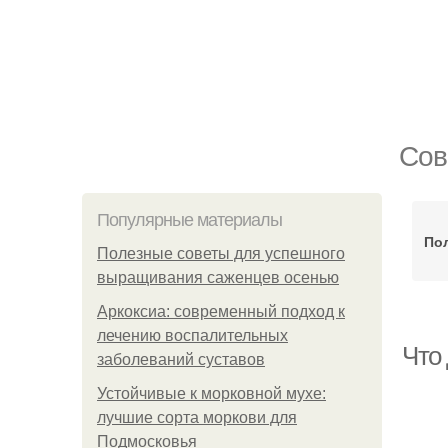
Сов
Популярные материалы
По
Полезные советы для успешного
выращивания саженцев осенью
Аркоксиа: современный подход к
лечению воспалительных
Что 
заболеваний суставов
Устойчивые к морковной мухе:
лучшие сорта моркови для
Подмосковья