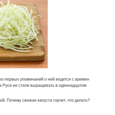
из первых упоминаний о ней ведется с времен
а Руси ее стали выращивать в одиннадцатом
ой. Почему свежая капуста горчит, что делать?