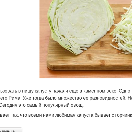
ьзовать в пищу капусту начали еще в каменном веке. Одно 
его Рима. Уже тогда было множество ее разновидностей. Н
 Сегодня это самый популярный овощ.
вает так, что всеми нами любимая капуста бывает с горчинк
ь дальше →