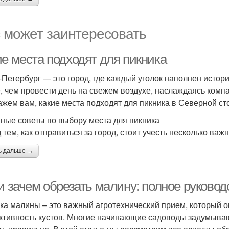
 может заинтересовать
ие места подходят для пикника
-Петербург — это город, где каждый уголок наполнен истори
, чем провести день на свежем воздухе, наслаждаясь компа
ажем вам, какие места подходят для пикника в Северной ст
ные советы по выбору места для пикника
 тем, как отправиться за город, стоит учесть несколько важ
ь дальше →
и зачем обрезать малину: полное руковод
ка малины – это важный агротехнический прием, который о
ктивность кустов. Многие начинающие садоводы задумывают