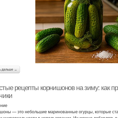
ь дальше →
стые рецепты корнишонов на зиму: как п
рчики
ение
шоны — это небольшие маринованные огурцы, которые ста
 и универсальности в использовании. Их можно добавлять в