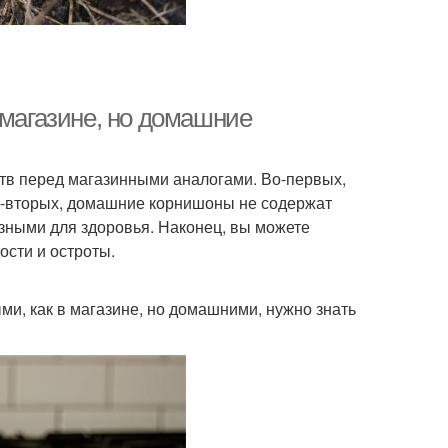
 магазине, но домашние
в перед магазинными аналогами. Во-первых,
Во-вторых, домашние корнишоны не содержат
езными для здоровья. Наконец, вы можете
ости и остроты.
и, как в магазине, но домашними, нужно знать