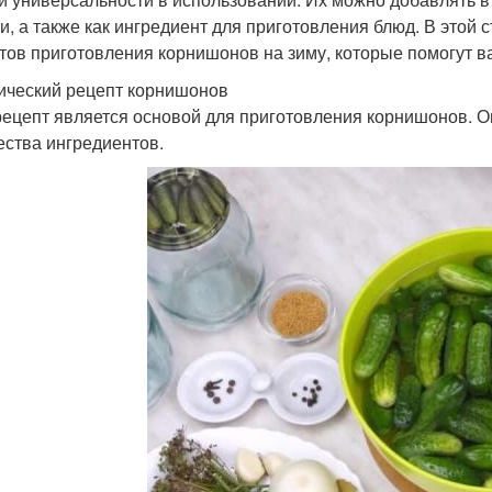
ки, а также как ингредиент для приготовления блюд. В этой
тов приготовления корнишонов на зиму, которые помогут ва
ический рецепт корнишонов
рецепт является основой для приготовления корнишонов. О
ества ингредиентов.