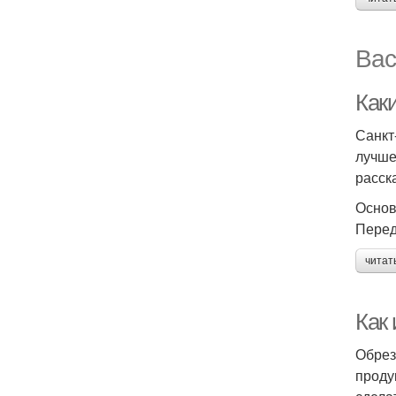
Вас
Как
Санкт
лучше
расск
Основ
Перед
читат
Как 
Обрез
проду