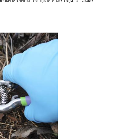
езки малины, ее цели и методы, а также