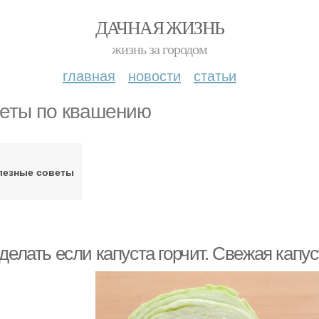
ДАЧНАЯ ЖИЗНЬ
жизнь за городом
главная
новости
статьи
еты по квашению
лезные советы
делать если капуста горчит. Свежая капус