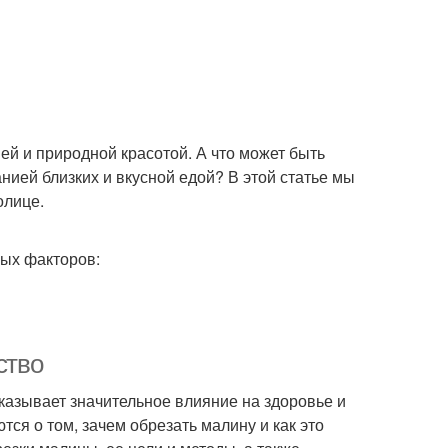
ей и природной красотой. А что может быть
нией близких и вкусной едой? В этой статье мы
олице.
ных факторов:
ство
казывает значительное влияние на здоровье и
ся о том, зачем обрезать малину и как это