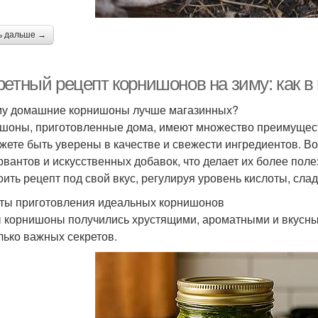
ь дальше →
ретный рецепт корнишонов на зиму: как в
у домашние корнишоны лучше магазинных?
шоны, приготовленные дома, имеют множество преимущест
жете быть уверены в качестве и свежести ингредиентов. 
рвантов и искусственных добавок, что делает их более пол
оить рецепт под свой вкус, регулируя уровень кислоты, слад
ты приготовления идеальных корнишонов
 корнишоны получились хрустящими, ароматными и вкусным
лько важных секретов.