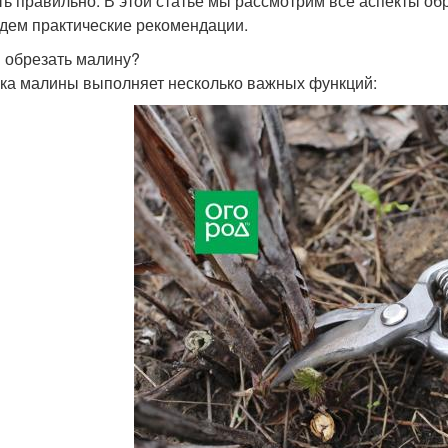
ть правильно. В этой статье мы рассмотрим все аспекты обр
дем практические рекомендации.
 обрезать малину?
ка малины выполняет несколько важных функций: