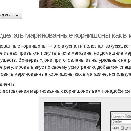
ь дальше →
 сделать маринованные корнишоны как в м
ованные корнишоны — это вкусная и полезная закуска, ко
е из нас привыкли покупать их в магазине, но домашние 
уществ. Во-первых, они приготовлены из натуральных ингр
е регулировать вкус по своему усмотрению, добавляя специ
товить маринованные корнишоны как в магазине, используя
диенты
риготовления маринованных корнишонов вам понадобятся