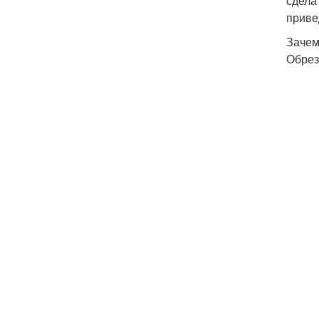
сдела
приве
Зачем
Обрез