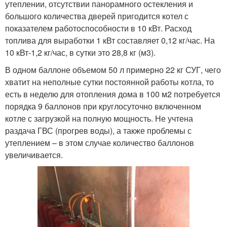
утеплении, отсутствии панорамного остекления и
большого количества дверей пригодится котел с
показателем работоспособности в 10 кВт. Расход
топлива для выработки 1 кВт составляет 0,12 кг/час. На
10 кВт-1,2 кг/час, в сутки это 28,8 кг (м3).
В одном баллоне объемом 50 л примерно 22 кг СУГ, чего
хватит на неполные сутки постоянной работы котла, то
есть в неделю для отопления дома в 100 м2 потребуется
порядка 9 баллонов при круглосуточно включенном
котле с загрузкой на полную мощность. Не учтена
раздача ГВС (прогрев воды), а также проблемы с
утеплением – в этом случае количество баллонов
увеличивается.