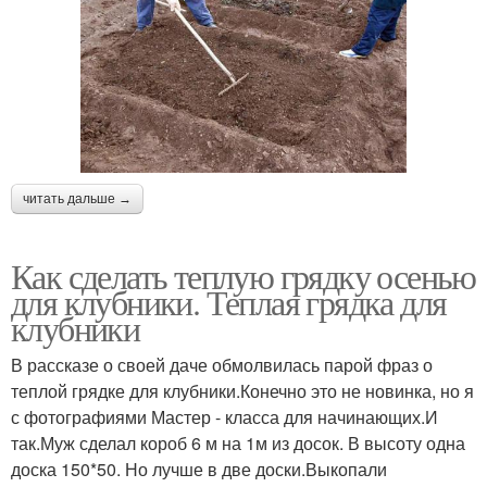
читать дальше →
Как сделать теплую грядку осенью
для клубники. Теплая грядка для
клубники
В рассказе о своей даче обмолвилась парой фраз о
теплой грядке для клубники.Конечно это не новинка, но я
с фотографиями Мастер - класса для начинающих.И
так.Муж сделал короб 6 м на 1м из досок. В высоту одна
доска 150*50. Но лучше в две доски.Выкопали