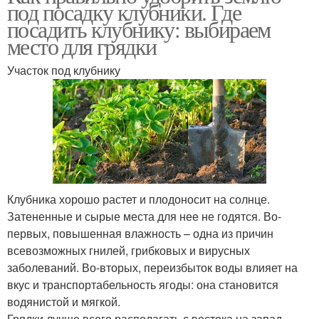
под посадку клубники. Где
посадить клубнику: выбираем
место для грядки
Участок под клубнику
Клубника хорошо растет и плодоносит на солнце.
Затененные и сырые места для нее не годятся. Во-
первых, повышенная влажность – одна из причин
всевозможных гнилей, грибковых и вирусных
заболеваний. Во-вторых, переизбыток воды влияет на
вкус и транспортабельность ягоды: она становится
водянистой и мягкой.
Грядки лучше всего располагать с востока на запад,