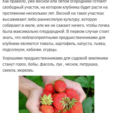
Как правило, уже весной или летом огородники готовят
свободный участок, на котором клубника будет расти на
протяжении нескольких лет. Весной на таких участках
высаживают либо раннеспелую культуру, которую
собирают в июле, или же не сажают ничего, чтобы почва
была максимально плодородной. В первом случае стоит
знать, что неблагоприятными предшественниками для
клубники являются томаты, картофель, капуста, тыква,
подсолнухи, кабачки, огурцы.
Хорошими предшественниками для садовой земляники
станут горох, бобы, фасоль, лук , чеснок, петрушка,
свекла, морковь.