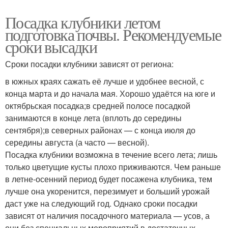
Посадка клубники летом
подготовка почвы. Рекомендуемые
сроки высадки
Сроки посадки клубники зависят от региона:
в южных краях сажать её лучше и удобнее весной, с
конца марта и до начала мая. Хорошо удаётся на юге и
октябрьская посадка;в средней полосе посадкой
занимаются в конце лета (вплоть до середины
сентября);в северных районах — с конца июля до
середины августа (а часто — весной).
Посадка клубники возможна в течение всего лета; лишь
только цветущие кусты плохо приживаются. Чем раньше
в летне-осенний период будет посажена клубника, тем
лучше она укоренится, перезимует и больший урожай
даст уже на следующий год. Однако сроки посадки
зависят от наличия посадочного материала — усов, а
они без специальных мероприятий в достаточных