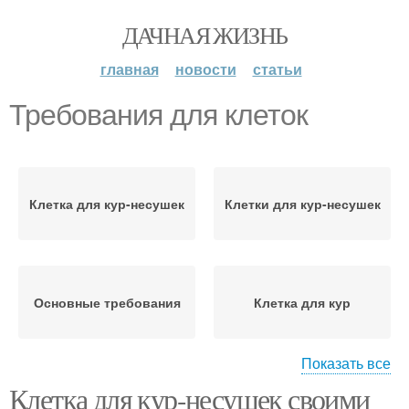
ДАЧНАЯ ЖИЗНЬ
главная
новости
статьи
Требования для клеток
Клетка для кур-несушек
Клетки для кур-несушек
Основные требования
Клетка для кур
Показать все
Клетка для кур-несушек своими
Клетки для кур
Клетки с чертежами