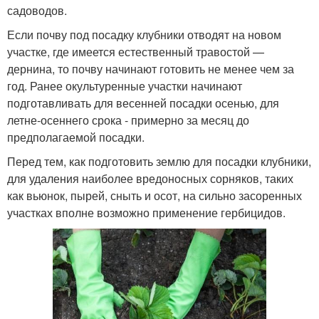
садоводов.
Если почву под посадку клубники отводят на новом
участке, где имеется естественный травостой —
дернина, то почву начинают готовить не менее чем за
год. Ранее окультуренные участки начинают
подготавливать для весенней посадки осенью, для
летне-осеннего срока - примерно за месяц до
предполагаемой посадки.
Перед тем, как подготовить землю для посадки клубники,
для удаления наиболее вредоносных сорняков, таких
как вьюнок, пырей, сныть и осот, на сильно засоренных
участках вполне возможно применение гербицидов.