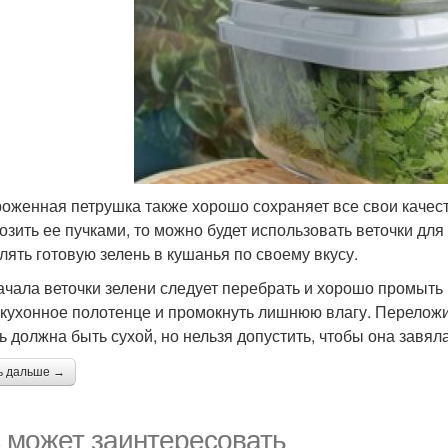
оженная петрушка также хорошо сохраняет все свои качест
озить ее пучками, то можно будет использовать веточки для
лять готовую зелень в кушанья по своему вкусу.
ачала веточки зелени следует перебрать и хорошо промыть ,
 кухонное полотенце и промокнуть лишнюю влагу. Переложить
ь должна быть сухой, но нельзя допустить, чтобы она завяла
ь дальше →
 может заинтересовать