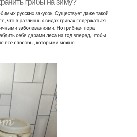
охранить грибы на зиму?
бимых русских закусок. Существует даже такой
ся, что в различных видах грибах содержаться
личными заболеваниями. Но грибная пора
бдить себя дарами леса на год вперед, чтобы
 не все способы, которыми можно