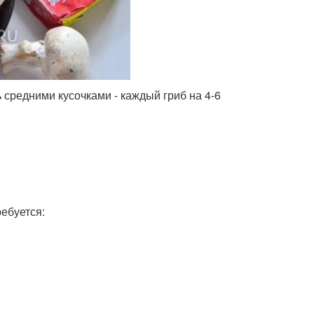
средними кусочками - каждый гриб на 4-6
ебуется: