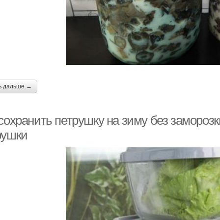
ь дальше →
сохранить петрушку на зиму без заморозк
рушки