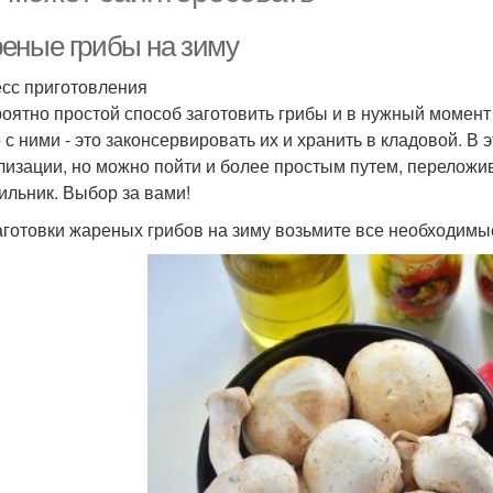
еные грибы на зиму
сс приготовления
оятно простой способ заготовить грибы и в нужный момент 
 с ними - это законсервировать их и хранить в кладовой. В
лизации, но можно пойти и более простым путем, переложив
ильник. Выбор за вами!
аготовки жареных грибов на зиму возьмите все необходимы