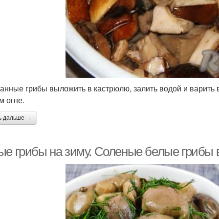
анные грибы выложить в кастрюлю, залить водой и варить в
м огне.
ь дальше →
ые грибы на зиму. Соленые белые грибы 