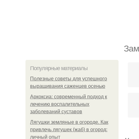
Зам
Популярные материалы
Полезные советы для успешного
выращивания саженцев осенью
Аркоксиа: современный подход к
лечению воспалительных
заболеваний суставов
Лягушки земляные в огороде. Как
привлечь лягушек (жаб) в огород:
личный опыт