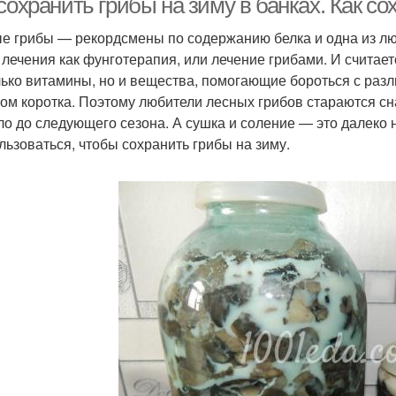
сохранить грибы на зиму в банках. Как с
е грибы — рекордсмены по содержанию белка и одна из лю
 лечения как фунготерапия, или лечение грибами. И считает
лько витамины, но и вещества, помогающие бороться с раз
ом коротка. Поэтому любители лесных грибов стараются сна
ло до следующего сезона. А сушка и соление — это далеко
льзоваться, чтобы сохранить грибы на зиму.