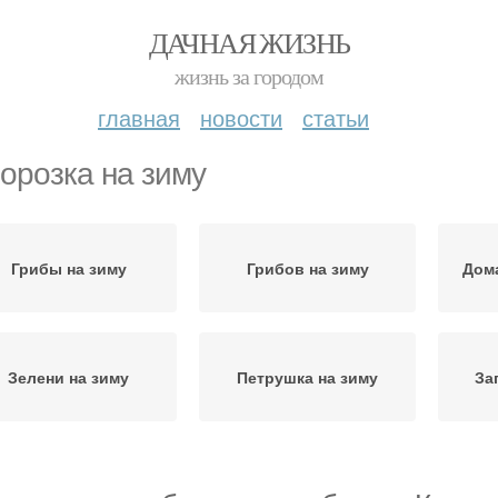
ДАЧНАЯ ЖИЗНЬ
жизнь за городом
главная
новости
статьи
орозка на зиму
Грибы на зиму
Грибов на зиму
Дом
Зелени на зиму
Петрушка на зиму
За