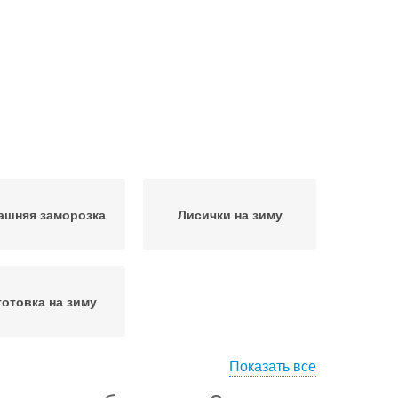
ашняя заморозка
Лисички на зиму
готовка на зиму
Показать все