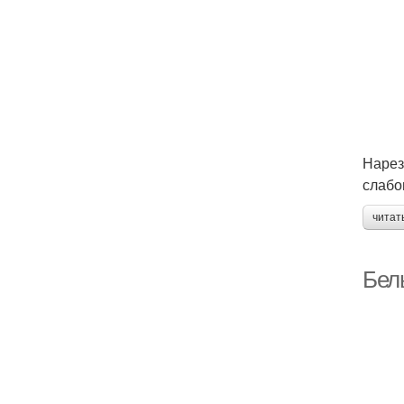
Нарез
слабо
читат
Бел