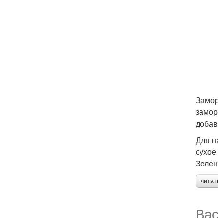
Замор
замор
добав
Для н
сухое
Зелен
читат
Вас