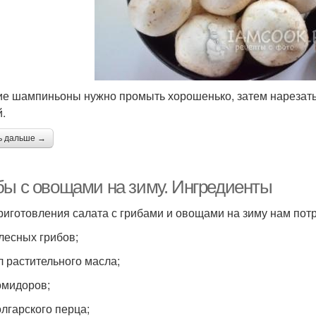
е шампиньоны нужно промыть хорошенько, затем нарезать 
й.
ь дальше →
бы с овощами на зиму. Ингредиенты
риготовления салата с грибами и овощами на зиму нам потр
 лесных грибов;
л растительного масла;
помидоров;
олгарского перца;