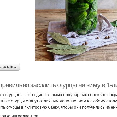
ь дальше →
правильно засолить огурцы на зиму в 1-л
ка огурцов — это один из самых популярных способов сохра
тные огурцы станут отличным дополнением к любому столу.
ить огурцы в 1-литровую банку, чтобы они получились именн
товка ингредиентов