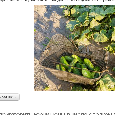
ь дальше →
 приготовить корнишоны в кисло-сладком 