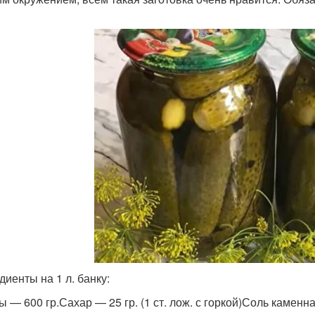
диенты на 1 л. банку:
 — 600 гр.Сахар — 25 гр. (1 ст. лож. с горкой)Соль каменная