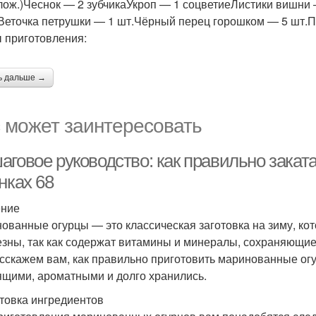
. лож.)Чеснок — 2 зубчикаУкроп — 1 соцветиеЛистики вишни
Веточка петрушки — 1 шт.Чёрный перец горошком — 5 шт.
 приготовления:
ь дальше →
 может заинтересовать
аговое руководство: как правильно закат
нках 68
ение
ованные огурцы — это классическая заготовка на зиму, кот
езны, так как содержат витамины и минералы, сохраняющие
сскажем вам, как правильно приготовить маринованные огу
ящими, ароматными и долго хранились.
товка ингредиентов