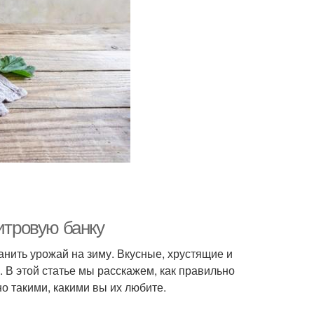
итровую банку
нить урожай на зиму. Вкусные, хрустящие и
 В этой статье мы расскажем, как правильно
о такими, какими вы их любите.