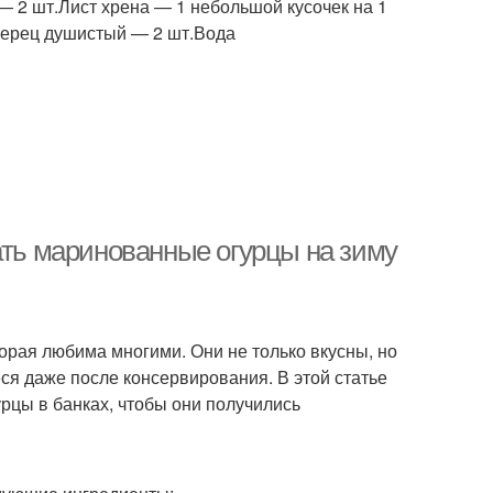
 — 2 шт.Лист хрена — 1 небольшой кусочек на 1
Перец душистый — 2 шт.Вода
ать маринованные огурцы на зиму
орая любима многими. Они не только вкусны, но
ся даже после консервирования. В этой статье
рцы в банках, чтобы они получились