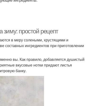
дующие ингредиенты:
 зиму: простой рецепт
аются в меру солеными, хрустящими и
тве составных ингредиентов при приготовлении
 именно вы. Как правило, добавляется душистый
 Приятные вкусовые нотки придают листья
итровую банку.