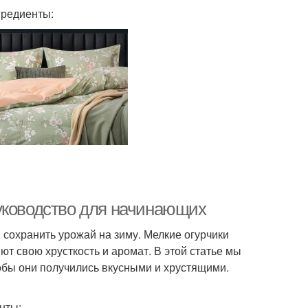
гредиенты:
уководство для начинающих
сохранить урожай на зиму. Мелкие огурчики
ют свою хрусткость и аромат. В этой статье мы
тобы они получились вкусными и хрустящими.
нты: