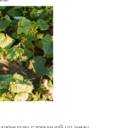
маринаде с горчицей на зиму