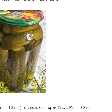
 — 15 гр. (1 ст. лож. без горки)Уксус 9% — 30 гр.