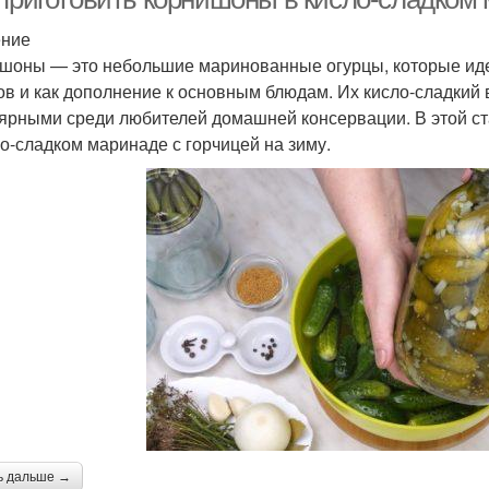
ение
шоны — это небольшие маринованные огурцы, которые идеа
ов и как дополнение к основным блюдам. Их кисло-сладкий 
ярными среди любителей домашней консервации. В этой ст
ло-сладком маринаде с горчицей на зиму.
ь дальше →