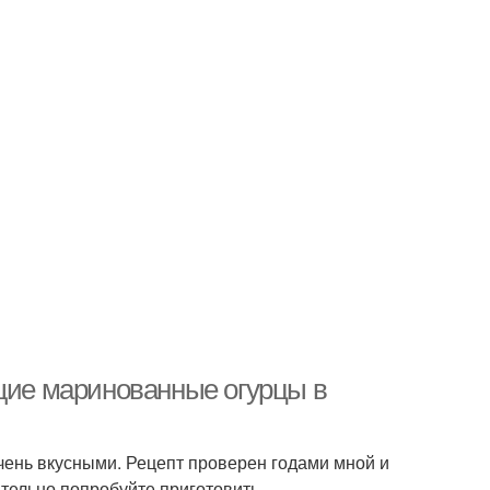
ящие маринованные огурцы в
чень вкусными. Рецепт проверен годами мной и
ательно попробуйте приготовить.