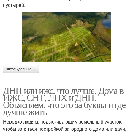
пустырей.
читать дальше →
ДНП или ижс, что лучше. Дома в
ИЖС, СНТ, ЛПХ и ДНП.
Объясняем, что это за буквы и где
лучше жить
Нередко людям, подыскивающим земельный участок,
чтобы заняться постройкой загородного дома или дачи,