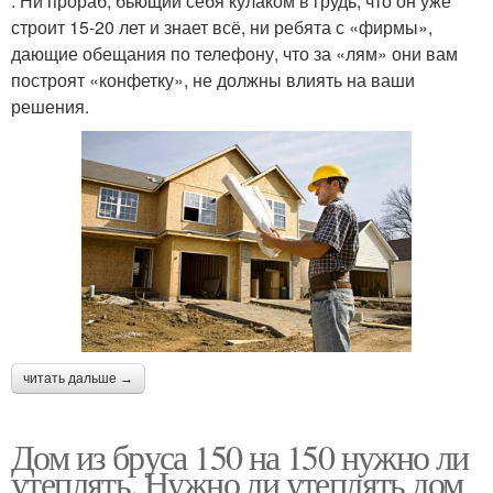
. Ни прораб, бьющий себя кулаком в грудь, что он уже
строит 15-20 лет и знает всё, ни ребята с «фирмы»,
дающие обещания по телефону, что за «лям» они вам
построят «конфетку», не должны влиять на ваши
решения.
читать дальше →
Дом из бруса 150 на 150 нужно ли
утеплять. Нужно ли утеплять дом