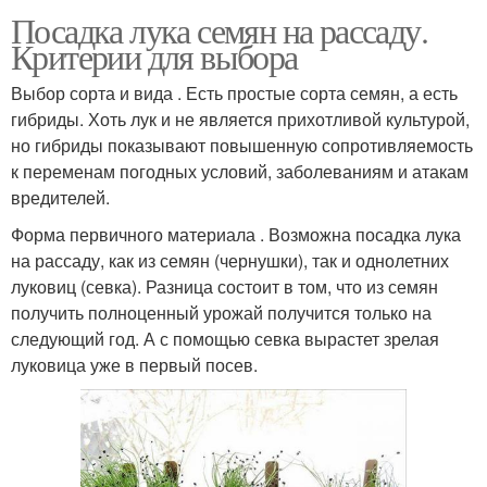
Посадка лука семян на рассаду.
Критерии для выбора
Выбор сорта и вида . Есть простые сорта семян, а есть
гибриды. Хоть лук и не является прихотливой культурой,
но гибриды показывают повышенную сопротивляемость
к переменам погодных условий, заболеваниям и атакам
вредителей.
Форма первичного материала . Возможна посадка лука
на рассаду, как из семян (чернушки), так и однолетних
луковиц (севка). Разница состоит в том, что из семян
получить полноценный урожай получится только на
следующий год. А с помощью севка вырастет зрелая
луковица уже в первый посев.