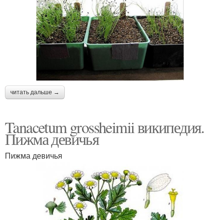
читать дальше →
Tanacetum grossheimii википедия.
Пижма девичья
Пижма девичья