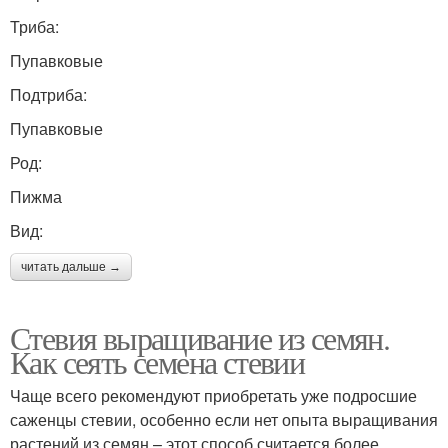
Триба:
Пупавковые
Подтриба:
Пупавковые
Род:
Пижма
Вид:
читать дальше →
Стевия выращивание из семян.
Как сеять семена стевии
Чаще всего рекомендуют приобретать уже подросшие
саженцы стевии, особенно если нет опыта выращивания
растений из семян – этот способ считается более