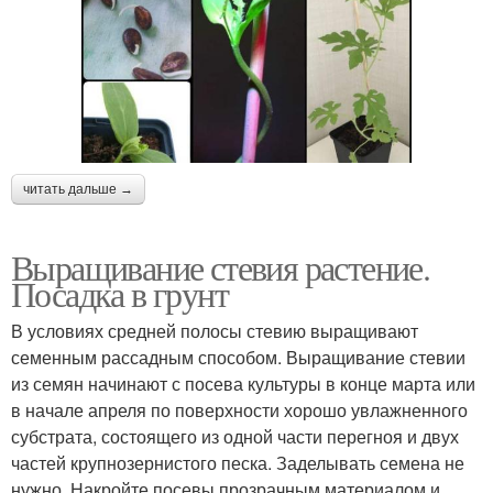
читать дальше →
Выращивание стевия растение.
Посадка в грунт
В условиях средней полосы стевию выращивают
семенным рассадным способом. Выращивание стевии
из семян начинают с посева культуры в конце марта или
в начале апреля по поверхности хорошо увлажненного
субстрата, состоящего из одной части перегноя и двух
частей крупнозернистого песка. Заделывать семена не
нужно. Накройте посевы прозрачным материалом и