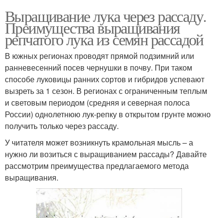
Выращивание лука через рассаду.
Преимущества выращивания
репчатого лука из семян рассадой
В южных регионах проводят прямой подзимний или
ранневесенний посев чернушки в почву. При таком
способе луковицы ранних сортов и гибридов успевают
вызреть за 1 сезон. В регионах с ограниченным теплым
и световым периодом (средняя и северная полоса
России) однолетнюю лук-репку в открытом грунте можно
получить только через рассаду.
У читателя может возникнуть крамольная мысль – а
нужно ли возиться с выращиванием рассады? Давайте
рассмотрим преимущества предлагаемого метода
выращивания.