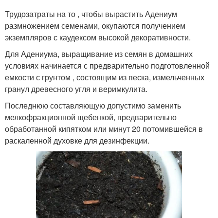
Трудозатраты на то , чтобы вырастить Адениум
размножением семенами, окупаются получением
экземпляров с каудексом высокой декоративности.
Для Адениума, выращивание из семян в домашних
условиях начинается с предварительно подготовленной
емкости с грунтом , состоящим из песка, измельченных
гранул древесного угля и веримкулита.
Последнюю составляющую допустимо заменить
мелкофракционной щебенкой, предварительно
обработанной кипятком или минут 20 потомившейся в
раскаленной духовке для дезинфекции.