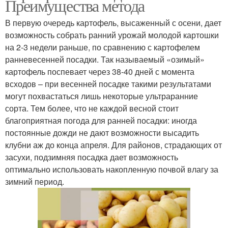
Преимущества метода
В первую очередь картофель, высаженный с осени, дает
возможность собрать ранний урожай молодой картошки
на 2-3 недели раньше, по сравнению с картофелем
ранневесенней посадки. Так называемый «озимый»
картофель поспевает через 38-40 дней с момента
всходов – при весенней посадке такими результатами
могут похвастаться лишь некоторые ультраранние
сорта. Тем более, что не каждой весной стоит
благоприятная погода для ранней посадки: иногда
постоянные дожди не дают возможности высадить
клубни аж до конца апреля. Для районов, страдающих от
засухи, подзимняя посадка дает возможность
оптимально использовать накопленную почвой влагу за
зимний период.