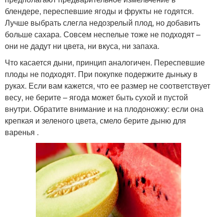
блендере, переспевшие ягоды и фрукты не годятся.
Лучше выбрать слегла недозрелый плод, но добавить
больше сахара. Совсем неспелые тоже не подходят –
они не дадут ни цвета, ни вкуса, ни запаха.
Что касается дыни, принцип аналогичен. Переспевшие
плоды не подходят. При покупке подержите дыньку в
руках. Если вам кажется, что ее размер не соответствует
весу, не берите – ягода может быть сухой и пустой
внутри. Обратите внимание и на плодоножку: если она
крепкая и зеленого цвета, смело берите дыню для
варенья .