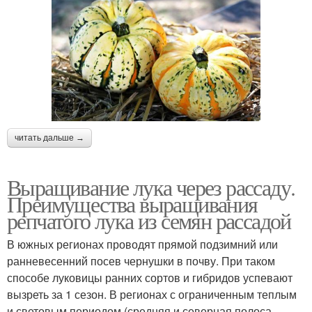
читать дальше →
Выращивание лука через рассаду.
Преимущества выращивания
репчатого лука из семян рассадой
В южных регионах проводят прямой подзимний или
ранневесенний посев чернушки в почву. При таком
способе луковицы ранних сортов и гибридов успевают
вызреть за 1 сезон. В регионах с ограниченным теплым
и световым периодом (средняя и северная полоса