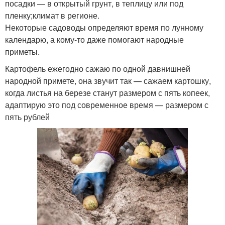
посадки — в открытый грунт, в теплицу или под
пленку;климат в регионе.
Некоторые садоводы определяют время по лунному
календарю, а кому-то даже помогают народные
приметы.
Картофель ежегодно сажаю по одной давнишней
народной примете, она звучит так — сажаем картошку,
когда листья на березе станут размером с пять копеек,
адаптирую это под современное время — размером с
пять рублей