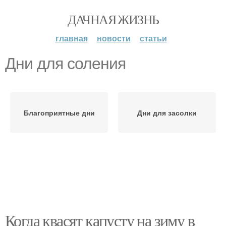
ДАЧНАЯ ЖИЗНЬ
главная
новости
статьи
Дни для соления
Благоприятные дни
Дни для засолки
Когда квасят капусту на зиму в