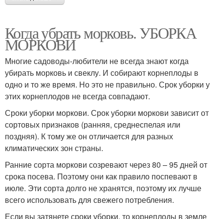
Когда убрать морковь. УБОРКА
МОРКОВИ
Многие садоводы-любители не всегда знают когда
убирать морковь и свеклу. И собирают корнеплоды в
одно и то же время. Но это не правильно. Срок уборки у
этих корнеплодов не всегда совпадают.
Сроки уборки моркови. Срок уборки моркови зависит от
сортовых признаков (ранняя, среднеспелая или
поздняя). К тому же он отличается для разных
климатических зон страны.
Ранние сорта моркови созревают через 80 – 95 дней от
срока посева. Поэтому они как правило поспевают в
июле. Эти сорта долго не хранятся, поэтому их лучше
всего использовать для свежего потребления.
Если вы затянете сроки уборки, то корнеплоды в земле