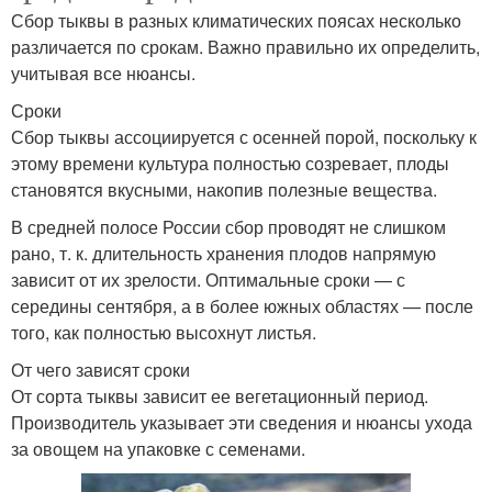
Сбор тыквы в разных климатических поясах несколько
различается по срокам. Важно правильно их определить,
учитывая все нюансы.
Сроки
Сбор тыквы ассоциируется с осенней порой, поскольку к
этому времени культура полностью созревает, плоды
становятся вкусными, накопив полезные вещества.
В средней полосе России сбор проводят не слишком
рано, т. к. длительность хранения плодов напрямую
зависит от их зрелости. Оптимальные сроки — с
середины сентября, а в более южных областях — после
того, как полностью высохнут листья.
От чего зависят сроки
От сорта тыквы зависит ее вегетационный период.
Производитель указывает эти сведения и нюансы ухода
за овощем на упаковке с семенами.