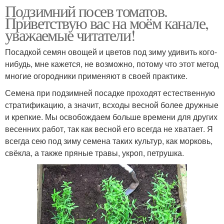
Подзимний посев томатов.
Приветствую вас на моём канале,
уважаемые читатели!
Посадкой семян овощей и цветов под зиму удивить кого-
нибудь, мне кажется, не возможно, потому что этот метод
многие огородники применяют в своей практике.
Семена при подзимней посадке проходят естественную
стратификацию, а значит, всходы весной более дружные
и крепкие. Мы освобождаем больше времени для других
весенних работ, так как весной его всегда не хватает. Я
всегда сею под зиму семена таких культур, как морковь,
свёкла, а также пряные травы, укроп, петрушка.