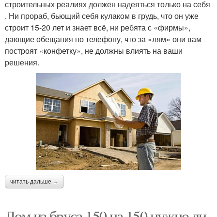
строительных реалиях должен надеяться только на себя
. Ни прораб, бьющий себя кулаком в грудь, что он уже
строит 15-20 лет и знает всё, ни ребята с «фирмы»,
дающие обещания по телефону, что за «лям» они вам
построят «конфетку», не должны влиять на ваши
решения.
читать дальше →
Дом из бруса 150 на 150 нужно ли