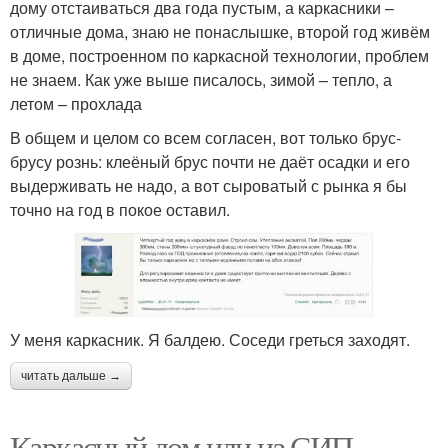
дому отстаиваться два года пустым, а каркасники –
отличные дома, знаю не понаслышке, второй год живём
в доме, построенном по каркасной технологии, проблем
не знаем. Как уже выше писалось, зимой – тепло, а
летом – прохлада
В общем и целом со всем согласен, вот только брус-
брусу рознь: клеёный брус почти не даёт осадки и его
выдерживать не надо, а вот сыроватый с рынка я бы
точно на год в покое оставил.
У меня каркасник. Я балдею. Соседи греться заходят.
читать дальше →
Каркасный дом или из СИП-