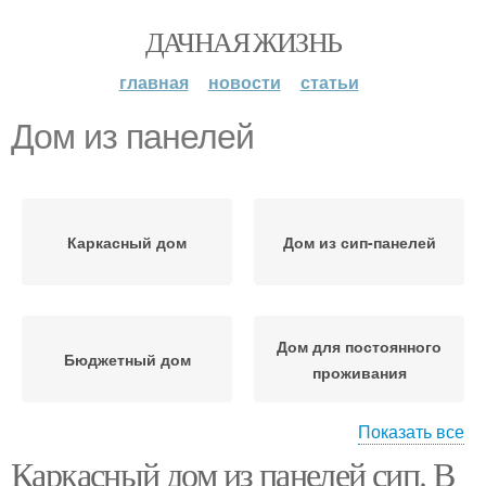
ДАЧНАЯ ЖИЗНЬ
главная
новости
статьи
Дом из панелей
Каркасный дом
Дом из сип-панелей
Дом для постоянного
Бюджетный дом
проживания
Показать все
Каркасный дом из панелей сип. В
Загородный дом