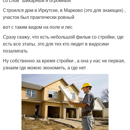
со слов "шикарный и огромный"
Строился дом в Иркутске, в Марково (это для знающих) ,
участок был практически ровный
вот с таким видом на поле и лес
Сразу скажу, что есть небольшой фильм со стройки, где
есть все этапы, это для тех кто людит в видосики
позалипать
Ну собственно за время стройки , а она у нас не первая,
узнаем где можно экономить, а где нет