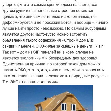
уверяют, что это самые крепкие дома на свете, все
кругом рушится, а панельные строения остаются
целыми, что они самые теплые и экономичные, не
деформируются и не просаживаются, и вообще – ничего
лучше найти просто невозможно. Но самым абсурдным
является другое: часто-густо можно встретить
объявления такого содержания «Строим дома из
сэндвич панелей. ЭКОжилье за смешные деньги» и т.п.
Так вот – дом из SIP панелей ни в коем случае не
является экологичным и безвредным для здоровья.
Единственная причина, по которой такой дом можно
назвать ЭКО, это то, что, живя в нем, можно экономить
на отоплении, а значит – экономить природные ресурсы.
Т.е. ЭКО от слова «экономия».