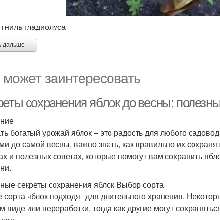
 гниль гладиолуса
ь дальше →
 может заинтересовать
реты сохранения яблок до весны: полезн
ение
ть богатый урожай яблок – это радость для любого садово
ми до самой весны, важно знать, как правильно их сохраня
ах и полезных советах, которые помогут вам сохранить ябл
ни.
ные секреты сохранения яблок Выбор сорта
е сорта яблок подходят для длительного хранения. Некотор
м виде или переработки, тогда как другие могут сохранятьс
ния: