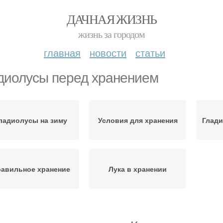
ДАЧНАЯ ЖИЗНЬ
жизнь за городом
главная
новости
статьи
диолусы перед хранением
ладиолусы на зиму
Условия для хранения
Глади
авильное хранение
Лука в хранении