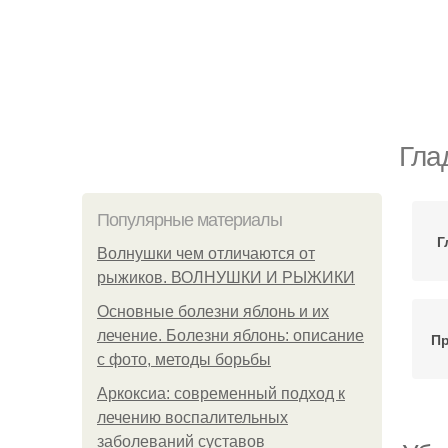
Гла
Популярные материалы
Г
Волнушки чем отличаются от
рыжиков. ВОЛНУШКИ И РЫЖИКИ
Основные болезни яблонь и их
лечение. Болезни яблонь: описание
Пр
с фото, методы борьбы
Аркоксиа: современный подход к
лечению воспалительных
заболеваний суставов