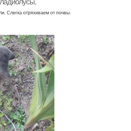
гладиолусы.
и. Слегка отряхиваем от почвы.