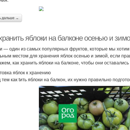
ь дальше →
 хранить яблоки на балконе осенью и зим
и — один из самых популярных фруктов, которые мы хотим 
ьным местом для хранения яблок осенью и зимой, если прав
ажем, как хранить яблоки на балконе, чтобы они оставалис
товка яблок к хранению
 тем как tить яблоки на балкон, их нужно правильно подгот