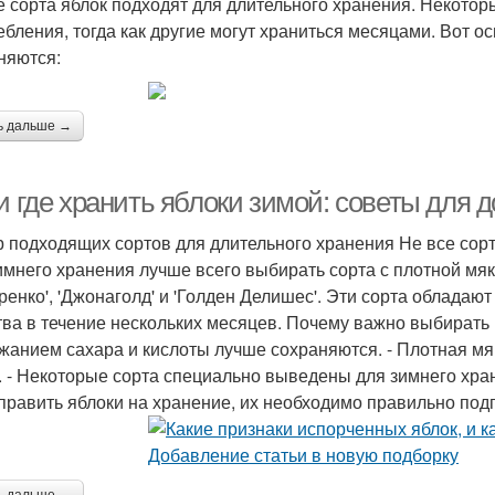
е сорта яблок подходят для длительного хранения. Некото
ебления, тогда как другие могут храниться месяцами. Вот о
няются:
ь дальше →
и где хранить яблоки зимой: советы для д
 подходящих сортов для длительного хранения Не все сорт
имнего хранения лучше всего выбирать сорта с плотной мяко
ренко', 'Джонаголд' и 'Голден Делишес'. Эти сорта облада
тва в течение нескольких месяцев. Почему важно выбирать
жанием сахара и кислоты лучше сохраняются. - Плотная мя
. - Некоторые сорта специально выведены для зимнего хра
тправить яблоки на хранение, их необходимо правильно подг