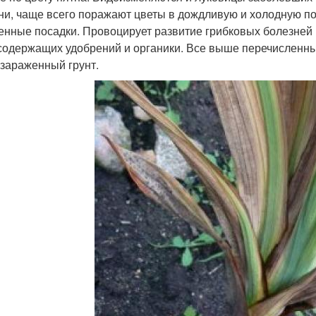
ни, чаще всего поражают цветы в дождливую и холодную по
енные посадки. Провоцирует развитие грибковых болезней 
содержащих удобрений и органики. Все выше перечисленны
 зараженный грунт.