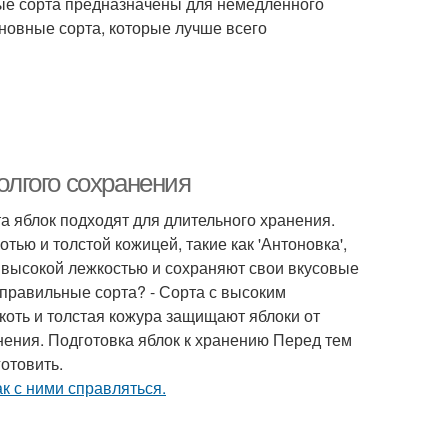
рые сорта предназначены для немедленного
сновные сорта, которые лучше всего
олгого сохранения
а яблок подходят для длительного хранения.
тью и толстой кожицей, такие как 'Антоновка',
ют высокой лежкостью и сохраняют свои вкусовые
 правильные сорта? - Сорта с высоким
коть и толстая кожура защищают яблоки от
нения. Подготовка яблок к хранению Перед тем
отовить.