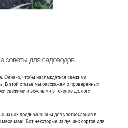
ые советы для садоводов
да. Однако, чтобы наслаждаться свежими
ть. В этой статье мы расскажем о проверенных
оки свежими и вкусными в течение долгого
ые из них предназначены для употребления в
я месяцами. Вот некоторые из лучших сортов для