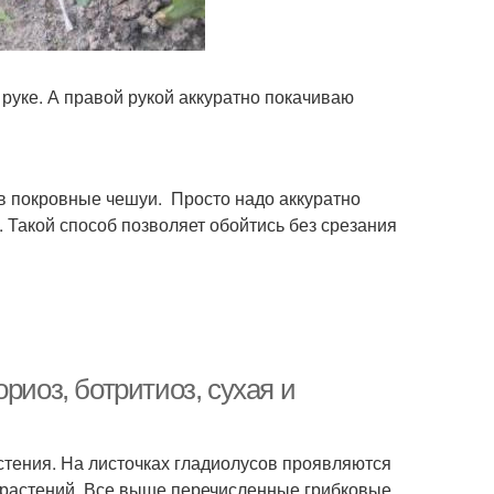
руке. А правой рукой аккуратно покачиваю
ив покровные чешуи. Просто надо аккуратно
. Такой способ позволяет обойтись без срезания
риоз, ботритиоз, сухая и
стения. На листочках гладиолусов проявляются
 растений. Все выше перечисленные грибковые