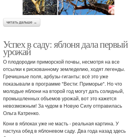
читать дальше →
Успех в саду: яблоня дала первый
урожай
О плодородии приморской почвы, несмотря на все
отсылки к рискованному земледелию, ходят легенды.
Гречишные поля, арбузы-гиганты: всё это уже
показывали в программе "Вести: Приморье". Но что
молодые яблони на второй год могут дать солидный,
промышленных объемов урожай, вот это кажется
невозможным! За чудом в Новую Силу отправилась
Ольга Катренко.
Кони в яблоках уже не масть - реальная картина. У
пастуха обед в яблоневом саду. Два года назад здесь