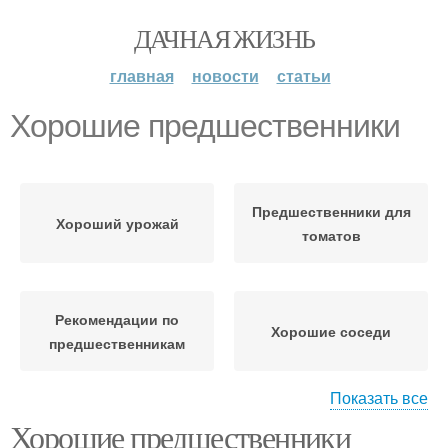
ДАЧНАЯ ЖИЗНЬ
главная
новости
статьи
Хорошие предшественники
Предшественники для
Хороший урожай
томатов
Рекомендации по
Хорошие соседи
предшественникам
Показать все
Хорошие предшественники
Предшественники для
Плохие