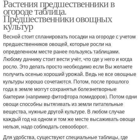
Растения предшественники в
огороде таблица.
Предшественники овощных
культур
Весной стоит спланировать посадки на огороде с учетом
предшественников овощей, которые росли на
определенном месте ранее пользуясь таблицами.
Любому дачнику стоит вести учёт, что где у него и когда
росло. Это делать просто необходимо если Вы желаете
получить осенью хороший урожай. Ведь не все овощные
культуры хорошо сочетаются. Потом, после прошлого
года в земле моггут сохранятья болезнетворные
бактерии (например фитофтора помидоров). Потом одни
овощи способны вытягивать из земли питательные
вещества, нужные другой культуре. В любом случае
каждый год на одном и том же месте высаживать овощи
нельзя, надо соблюдать севооборот.
Для удобства, существуют специальные таблицы, где