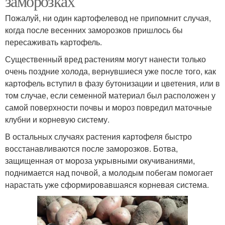
заморозках
Пожалуй, ни один картофелевод не припомнит случая,
когда после весенних заморозков пришлось бы
пересаживать картофель.
Существенный вред растениям могут нанести только
очень поздние холода, вернувшиеся уже после того, как
картофель вступил в фазу бутонизации и цветения, или в
том случае, если семенной материал был расположен у
самой поверхности почвы и мороз повредил маточные
клубни и корневую систему.
В остальных случаях растения картофеля быстро
восстанавливаются после заморозков. Ботва,
защищенная от мороза укрывными окучиваниями,
поднимается над почвой, а молодым побегам помогает
нарастать уже сформировавшаяся корневая система.