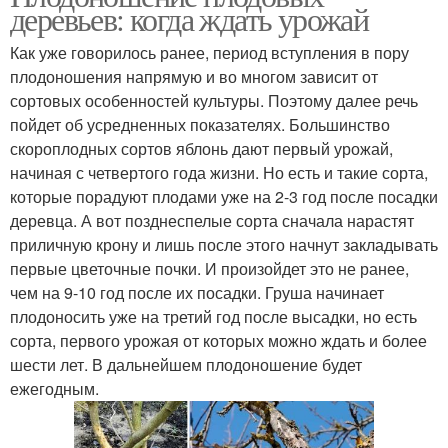
деревьев: когда ждать урожай
Как уже говорилось ранее, период вступления в пору
плодоношения напрямую и во многом зависит от
сортовых особенностей культуры. Поэтому далее речь
пойдет об усредненных показателях. Большинство
скороплодных сортов яблонь дают первый урожай,
начиная с четвертого года жизни. Но есть и такие сорта,
которые порадуют плодами уже на 2-3 год после посадки
деревца. А вот позднеспелые сорта сначала нарастят
приличную крону и лишь после этого начнут закладывать
первые цветочные почки. И произойдет это не ранее,
чем на 9-10 год после их посадки. Груша начинает
плодоносить уже на третий год после высадки, но есть
сорта, первого урожая от которых можно ждать и более
шести лет. В дальнейшем плодоношение будет
ежегодным.