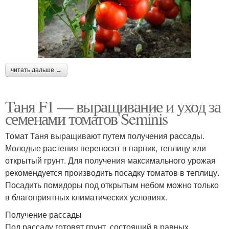
читать дальше →
Таня F1 — выращивание и уход за
семенами томатов Seminis
Томат Таня выращивают путем получения рассады.
Молодые растения переносят в парник, теплицу или
открытый грунт. Для получения максимального урожая
рекомендуется производить посадку томатов в теплицу.
Посадить помидоры под открытым небом можно только
в благоприятных климатических условиях.
Получение рассады
Под рассаду готовят грунт, состоящий в равных