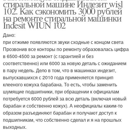
стиральной машине Индезит wisl
102. Как сэкономить 3000 рублей
на ремонте стиральной машинки
Indesit WIUN 102
Дано:
при отжиме появляются звуки сходные с концом света
Прозвонив все конторы по ремонту образовалась цифра
в 6500-4500 за ремонт (с гарантией и без
соответственно) или 6000 за новую деталь с ожиданием
в пару недель. Дело в том, что в машинках индезит,
выпускавшихся с 2010 года применяется принцип
клееного кожуха барабана. То есть, чтобы заменить
шумящие подшипники, при обращении к официалам
потребуется 6000 рублей за всю деталь (включая новый
барабан и собственно кожух). А неофициалы каким-то
образом разъединяют барабан и получают доступ к
подшипникам, что собственно сделал и я на прошлых
выходных.