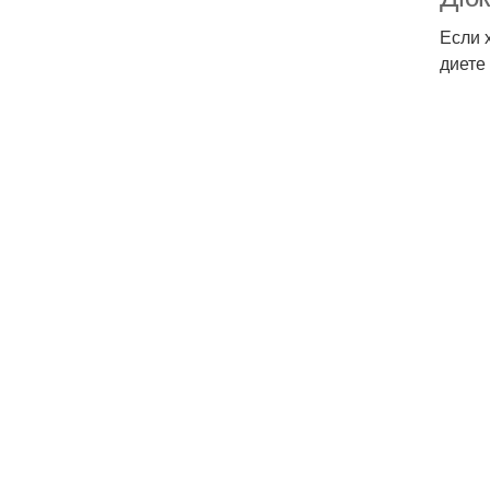
Если 
диете