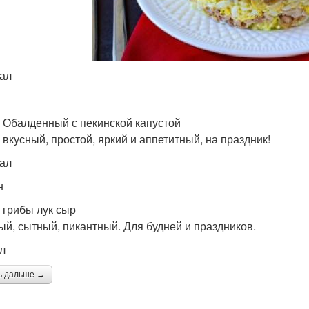
кал
 Обалденный с пекинской капустой
 вкусный, простой, яркий и аппетитный, на праздник!
кал
н
 грибы лук сыр
ый, сытный, пикантный. Для будней и праздников.
ал
ь дальше →