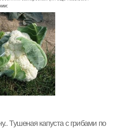
нии:
.. Тушеная капуста с грибами по