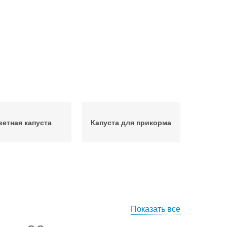
ветная капуста
Капуста для прикорма
Показать все