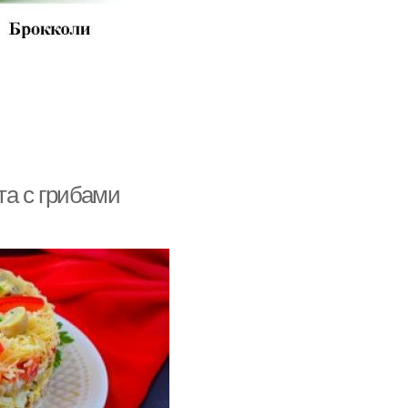
та с грибами