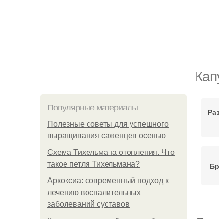
Кап
Популярные материалы
Ра
Полезные советы для успешного
выращивания саженцев осенью
Схема Тихельмана отопления. Что
такое петля Тихельмана?
Бр
Аркоксиа: современный подход к
лечению воспалительных
заболеваний суставов