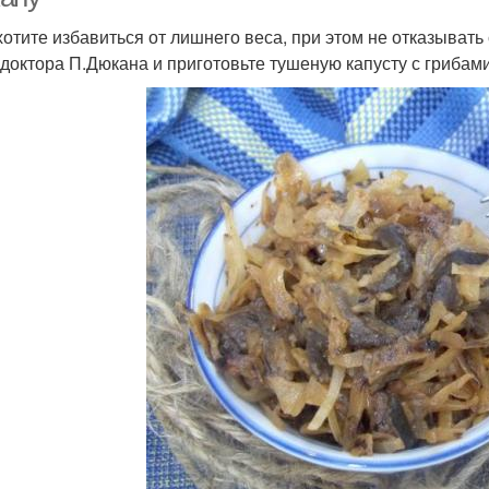
хотите избавиться от лишнего веса, при этом не отказывать 
 доктора П.Дюкана и приготовьте тушеную капусту с грибам