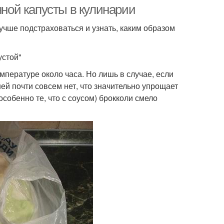
ой капусты в кулинарии
учше подстраховаться и узнать, каким образом
устой"
пературе около часа. Но лишь в случае, если
ней почти совсем нет, что значительно упрощает
особенно те, что с соусом) брокколи смело