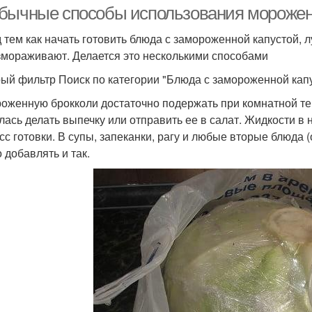
бычные способы использования мороженн
 тем как начать готовить блюда с замороженной капустой, л
змораживают. Делается это несколькими способами
ый фильтр Поиск по категории "Блюда с замороженной кап
оженную брокколи достаточно подержать при комнатной тем
лась делать выпечку или отправить ее в салат. Жидкости в 
сс готовки. В супы, запеканки, рагу и любые вторые блюда (
 добавлять и так.