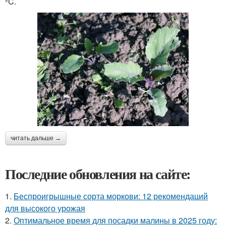
ºC.
читать дальше →
Последние обновления на сайте:
1.
Беспроигрышные сорта моркови: 12 рекомендаций
для высокого урожая
2.
Оптимальное время для посадки малины в 2025 году: