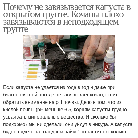
Почему не завязывается капуста в
открытом грунте. Кочаны плохо
завязываются в неподходящем
грунте
Если капуста не удается из года в год и даже при
благоприятной погоде не завязывает кочан, стоит
обратить внимание на pH почвы. Дело в том, что из
кислой почвы (pH меньше 6,5) корням капусты трудно
усваивать минеральные вещества. И сколько бы
подкормок мы ни сделали, они уйдут в никуда. А капуста
будет “сидеть на голодном пайке”, отрастит несколько