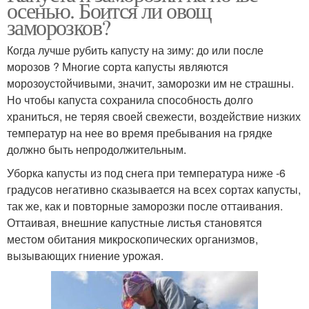
осенью. Боится ли овощ
заморозков?
Когда лучше рубить капусту на зиму: до или после
морозов ? Многие сорта капусты являются
морозоустойчивыми, значит, заморозки им не страшны.
Но чтобы капуста сохранила способность долго
храниться, не теряя своей свежести, воздействие низких
температур на нее во время пребывания на грядке
должно быть непродолжительным.
Уборка капусты из под снега при температура ниже -6
градусов негативно сказывается на всех сортах капусты,
так же, как и повторные заморозки после оттаивания.
Оттаивая, внешние капустные листья становятся
местом обитания микроскопических организмов,
вызывающих гниение урожая.