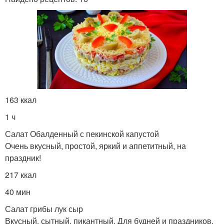
163 ккал
1 ч
Салат Обалденный с пекинской капустой
Очень вкусный, простой, яркий и аппетитный, на
праздник!
217 ккал
40 мин
Салат грибы лук сыр
Вкусный, сытный, пикантный. Для будней и праздников.