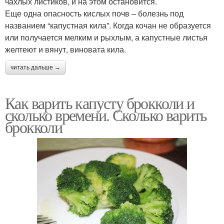
чахлых листиков, и на этом остановится.
Еще одна опасность кислых почв – болезнь под
названием “капустная кила”. Когда кочан не образуется
или получается мелким и рыхлым, а капустные листья
желтеют и вянут, виновата кила.
читать дальше →
Как варить капусту брокколи и
сколько времени. Сколько варить
брокколи