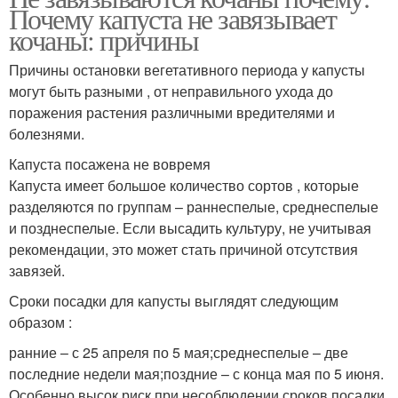
Почему капуста не завязывает
кочаны: причины
Причины остановки вегетативного периода у капусты
могут быть разными , от неправильного ухода до
поражения растения различными вредителями и
болезнями.
Капуста посажена не вовремя
Капуста имеет большое количество сортов , которые
разделяются по группам – раннеспелые, среднеспелые
и позднеспелые. Если высадить культуру, не учитывая
рекомендации, это может стать причиной отсутствия
завязей.
Сроки посадки для капусты выглядят следующим
образом :
ранние – с 25 апреля по 5 мая;среднеспелые – две
последние недели мая;поздние – с конца мая по 5 июня.
Особенно высок риск при несоблюдении сроков посадки