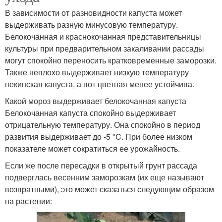
В зависимости от разновидности капуста может
выдерживать разную минусовую температуру.
Белокочанная и краснокочанная представительницы
культуры при предварительном закаливании рассады
могут спокойно переносить кратковременные заморозки.
Также неплохо выдерживает низкую температуру
пекинская капуста, а вот цветная менее устойчива.
Какой мороз выдерживает белокочанная капуста
Белокочанная капуста спокойно выдерживает
отрицательную температуру. Она спокойно в период
развития выдерживает до -5 ºC. При более низком
показателе может сократиться ее урожайность.
Если же после пересадки в открытый грунт рассада
подверглась весенним заморозкам (их еще называют
возвратными), это может сказаться следующим образом
на растении: