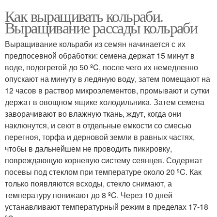
Как выращивать кольраби.
Выращивание рассады кольраби
Выращивание кольраби из семян начинается с их
предпосевной обработки: семена держат 15 минут в
воде, подогретой до 50 ºC, после чего их немедленно
опускают на минуту в ледяную воду, затем помещают на
12 часов в раствор микроэлементов, промывают и сутки
держат в овощном ящике холодильника. Затем семена
заворачивают во влажную ткань, ждут, когда они
наклюнутся, и сеют в отдельные емкости со смесью
перегноя, торфа и дерновой земли в равных частях,
чтобы в дальнейшем не проводить пикировку,
повреждающую корневую систему сеянцев. Содержат
посевы под стеклом при температуре около 20 ºC. Как
только появляются всходы, стекло снимают, а
температуру понижают до 8 ºC. Через 10 дней
устанавливают температурный режим в пределах 17-18