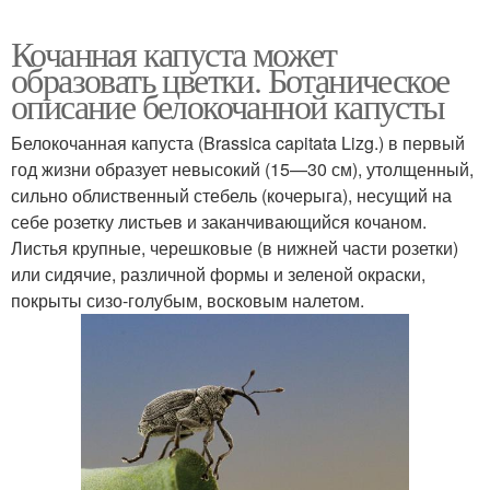
Кочанная капуста может
образовать цветки. Ботаническое
описание белокочанной капусты
Белокочанная капуста (Brassica capitata Lizg.) в первый
год жизни образует невысокий (15—30 см), утолщенный,
сильно облиственный стебель (кочерыга), несущий на
себе розетку листьев и заканчивающийся кочаном.
Листья крупные, черешковые (в нижней части розетки)
или сидячие, различной формы и зеленой окраски,
покрыты сизо-голубым, восковым налетом.