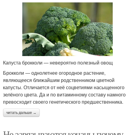
Капуста брокколи — невероятно полезный овощ
Брокколи — однолетнее огородное растение,
являющееся ближайшим родственником цветной
капусты. Отличается от неё соцветиями насыщенного
зелёного цвета. Да и по витаминному составу намного
превосходит своего генетического предшественника.
читать дальше →
Не завязываются кочаны почему.