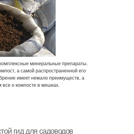
 комплексные минеральные препараты.
мпост, а самой распространенной его
обрение имеет немало преимуществ, а
 все о компосте в мешках.
стой гид для садоводов