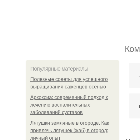
Ком
Популярные материалы
Полезные советы для успешного
выращивания саженцев осенью
Аркоксиа: современный подход к
лечению воспалительных
заболеваний суставов
Лягушки земляные в огороде. Как
привлечь лягушек (жаб) в огород:
личный опыт