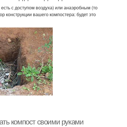
есть с доступом воздуха) или анаэробным (то
ор конструкции вашего компостера: будет это
лать компост своими руками