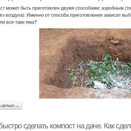
ст может быть приготовлен двумя способами: аэробным (то 
без воздуха). Именно от способа приготовления зависит выб
или все-таки яма?
ь дальше →
быстро сделать компост на даче. Как сде