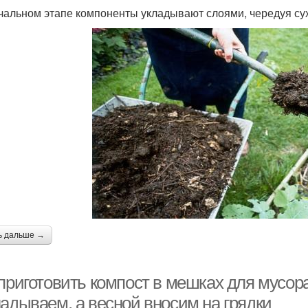
чальном этапе компоненты укладывают слоями, чередуя су
ь дальше →
 приготовить компост в мешках для мусор
ладываем, а весной вносим на грядки