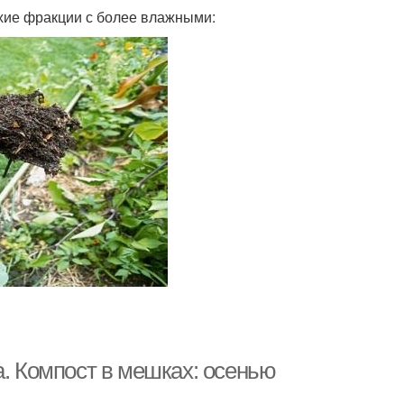
хие фракции с более влажными:
а. Компост в мешках: осенью