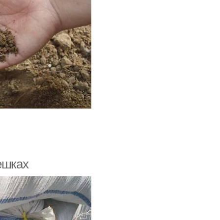
ешках