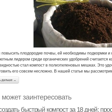
 повысить плодородие почвы, ей необходимы подкормки и
ютным лидером среди органических удобрений считается ко
видностью стал компост в полиэтиленовых мешках. Это уд
товить его совсем несложно. В нашей статье мы рассмотрим
ь дальше →
 может заинтересовать
создать быстрый компост за 18 дней: про