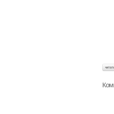
читат
Ком