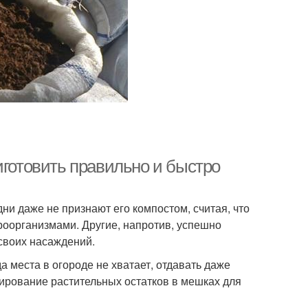
иготовить правильно и быстро
ни даже не признают его компостом, считая, что
роорганизмами. Другие, напротив, успешно
своих насаждений.
да места в огороде не хватает, отдавать даже
тирование растительных остатков в мешках для