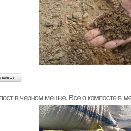
ь дальше →
пост в черном мешке. Все о компосте в м