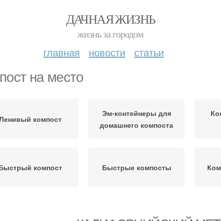
ДАЧНАЯ ЖИЗНЬ
жизнь за городом
главная
новости
статьи
пост на место
Эм-контейнеры для
Ко
Ленивый компост
домашнего компоста
Быстрый компост
Быстрые компосты
Ком