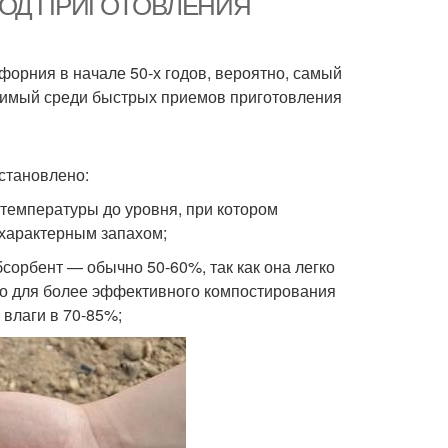
ЕТОД ПРИГОТОВЛЕНИЯ
форния в начале 50-х годов, вероятно, самый
твимый среди быстрых приемов приготовления
становлено:
температуры до уровня, при котором
 характерным запахом;
сорбент — обычно 50-60%, так как она легко
 Но для более эффективного компостирования
 влаги в 70-85%;