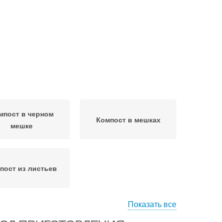
мпост в черном
Компост в мешках
мешке
пост из листьев
Показать все