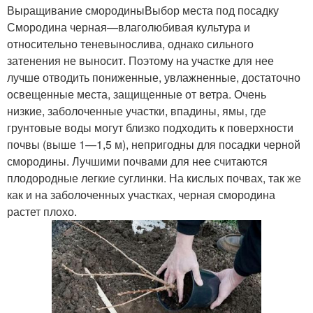
Выращивание смородиныВыбор места под посадку
Смородина черная—влаголюбивая культура и
относительно теневынослива, однако сильного
затенения не выносит. Поэтому на участке для нее
лучше отводить пониженные, увлажненные, достаточно
освещенные места, защищенные от ветра. Очень
низкие, заболоченные участки, впадины, ямы, где
грунтовые воды могут близко подходить к поверхности
почвы (выше 1—1,5 м), непригодны для посадки черной
смородины. Лучшими почвами для нее считаются
плодородные легкие суглинки. На кислых почвах, так же
как и на заболоченных участках, черная смородина
растет плохо.