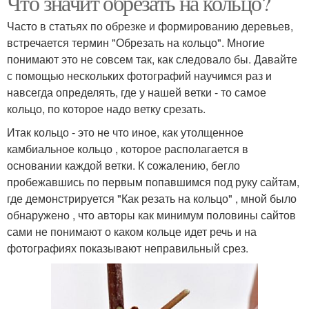
Что значит обрезать на кольцо?
Часто в статьях по обрезке и формированию деревьев,
встречается термин "Обрезать на кольцо". Многие
понимают это не совсем так, как следовало бы. Давайте
с помощью нескольких фотографий научимся раз и
навсегда определять, где у нашей ветки - то самое
кольцо, по которое надо ветку срезать.
Итак кольцо - это не что иное, как утолщенное
камбиальное кольцо , которое располагается в
основании каждой ветки. К сожалению, бегло
пробежавшись по первым попавшимся под руку сайтам,
где демонстрируется "Как резать на кольцо" , мной было
обнаружено , что авторы как минимум половины сайтов
сами не понимают о каком кольце идет речь и на
фотографиях показывают неправильный срез.