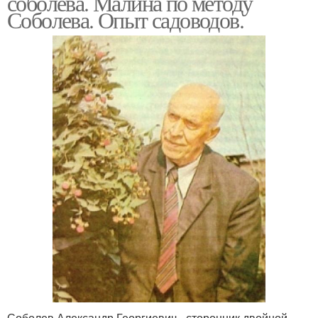
соболева. Малина по методу
Соболева. Опыт садоводов.
Соболев Александр Георгиевич - сторонник двойной