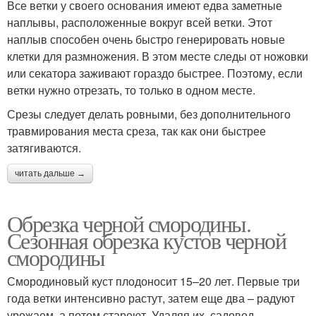
Все ветки у своего основания имеют едва заметные
наплывы, расположенные вокруг всей ветки. Этот
наплыв способен очень быстро генерировать новые
клетки для размножения. В этом месте следы от ножовки
или секатора заживают гораздо быстрее. Поэтому, если
ветки нужно отрезать, то только в одном месте.
Срезы следует делать ровными, без дополнительного
травмирования места среза, так как они быстрее
затягиваются.
читать дальше →
Обрезка черной смородины.
Сезонная обрезка кустов черной
смородины
Смородиновый куст плодоносит 15–20 лет. Первые три
года ветки интенсивно растут, затем еще два – радуют
урожаем, а потом стареют. Удаляя их, садовод