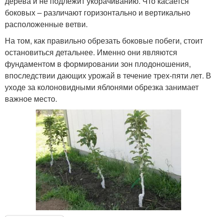
дерева и не подлежит укорачиванию. Что касается
боковых – различают горизонтально и вертикально
расположенные ветви.
На том, как правильно обрезать боковые побеги, стоит
остановиться детальнее. Именно они являются
фундаментом в формировании зон плодоношения,
впоследствии дающих урожай в течение трех-пяти лет. В
уходе за колоновидными яблонями обрезка занимает
важное место.