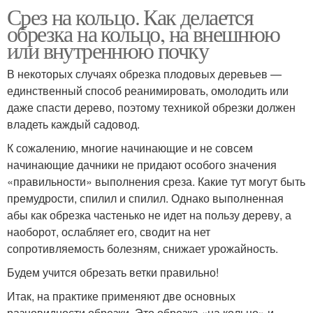
Срез на кольцо. Как делается
обрезка на кольцо, на внешнюю
или внутреннюю почку
В некоторых случаях обрезка плодовых деревьев —
единственный способ реанимировать, омолодить или
даже спасти дерево, поэтому техникой обрезки должен
владеть каждый садовод.
К сожалению, многие начинающие и не совсем
начинающие дачники не придают особого значения
«правильности» выполнения среза. Какие тут могут быть
премудрости, спилил и спилил. Однако выполненная
абы как обрезка частенько не идет на пользу дереву, а
наоборот, ослабляет его, сводит на нет
сопротивляемость болезням, снижает урожайность.
Будем учится обрезать ветки правильно!
Итак, на практике применяют две основных
разновидности обрезки. Это обрезка «на кольцо» и