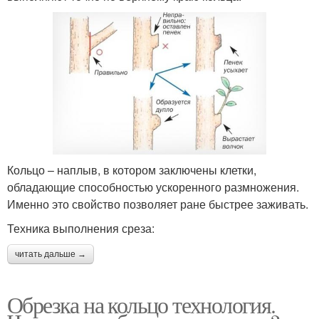
Кольцо – наплыв, в котором заключены клетки,
обладающие способностью ускоренного размножения.
Именно это свойство позволяет ране быстрее заживать.
Техника выполнения среза:
читать дальше →
Обрезка на кольцо технология.