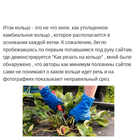
Итак кольцо - это не что иное, как утолщенное
камбиальное кольцо , которое располагается в
основании каждой ветки. К сожалению, бегло
пробежавшись по первым попавшимся под руку сайтам,
где демонстрируется "Как резать на кольцо" , мной было
обнаружено , что авторы как минимум половины сайтов
сами не понимают о каком кольце идет речь и на
фотографиях показывают неправильный срез.