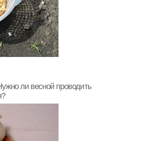
 Нужно ли весной проводить
я?