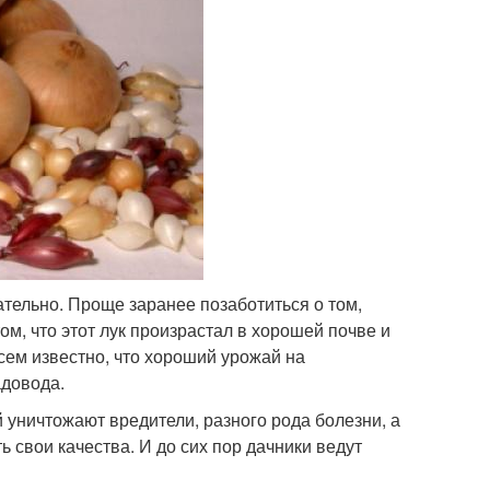
ательно. Проще заранее позаботиться о том,
м, что этот лук произрастал в хорошей почве и
сем известно, что хороший урожай на
адовода.
 уничтожают вредители, разного рода болезни, а
 свои качества. И до сих пор дачники ведут