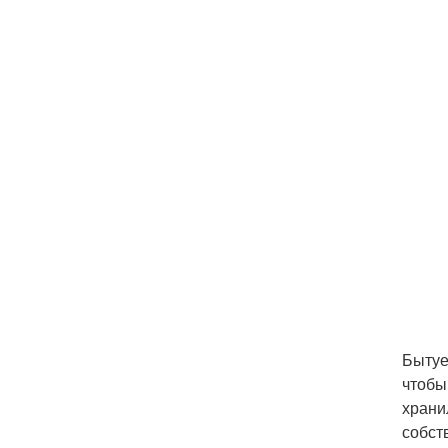
Бытуе
чтобы
храни
собст