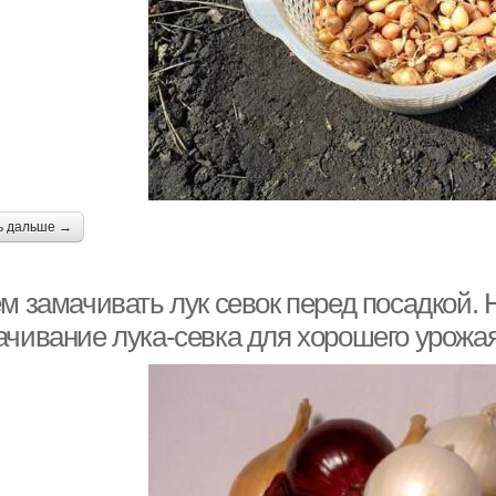
ь дальше →
ем замачивать лук севок перед посадкой.
ачивание лука-севка для хорошего урожа