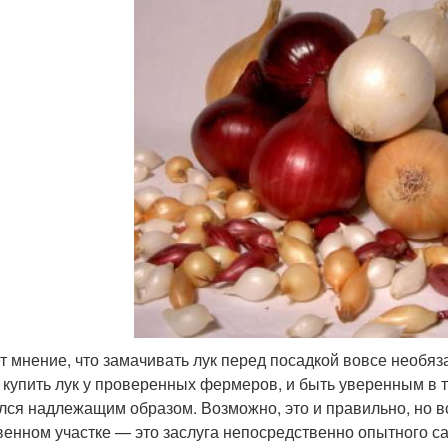
т мнение, что замачивать лук перед посадкой вовсе необяз
 купить лук у проверенных фермеров, и быть уверенным в то
лся надлежащим образом. Возможно, это и правильно, но в
венном участке — это заслуга непосредственно опытного с