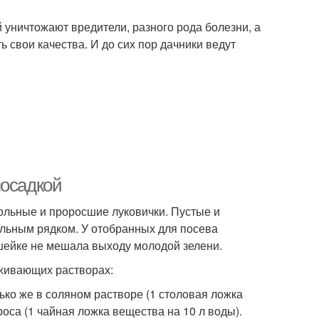
 уничтожают вредители, разного рода болезни, а
 свои качества. И до сих пор дачники ведут
посадкой
больные и проросшие луковички. Пустые и
ельным рядком. У отобранных для посева
 шейке не мешала выходу молодой зелени.
живающих растворах:
ько же в соляном растворе (1 столовая ложка
роса (1 чайная ложка вещества на 10 л воды).