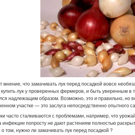
т мнение, что замачивать лук перед посадкой вовсе необяз
 купить лук у проверенных фермеров, и быть уверенным в то
лся надлежащим образом. Возможно, это и правильно, но в
венном участке — это заслуга непосредственно опытного с
ки часто сталкиваются с проблемами, например, что урожай
а инфекции попросту не дают растениям полностью раскрыть
 о том, нужно ли замачивать лук перед посадкой ?