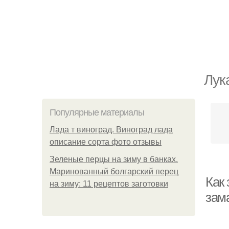
Лук
Популярные материалы
Лада т виноград. Виноград лада
описание сорта фото отзывы
Зеленые перцы на зиму в банках.
Маринованный болгарский перец
Как 
на зиму: 11 рецептов заготовки
зам