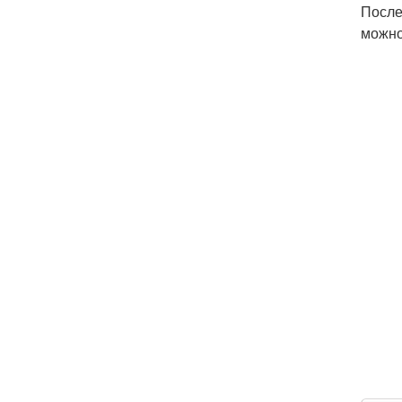
После
можно