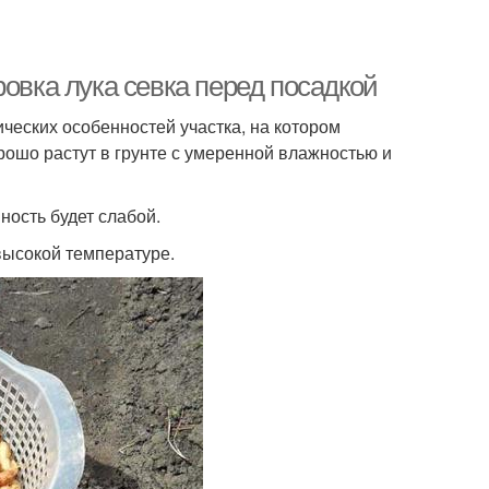
ровка лука севка перед посадкой
ических особенностей участка, на котором
рошо растут в грунте с умеренной влажностью и
ность будет слабой.
высокой температуре.