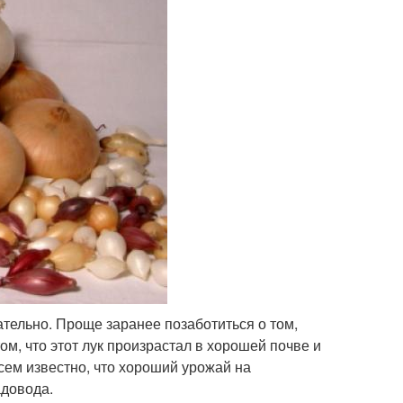
ательно. Проще заранее позаботиться о том,
м, что этот лук произрастал в хорошей почве и
сем известно, что хороший урожай на
адовода.