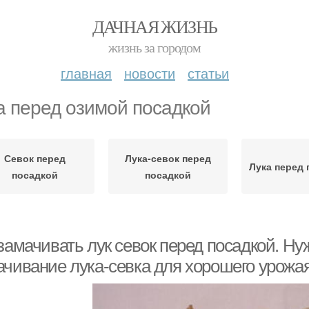
ДАЧНАЯ ЖИЗНЬ
жизнь за городом
главная
новости
статьи
а перед озимой посадкой
Севок перед
Лука-севок перед
Лука перед 
посадкой
посадкой
замачивать лук севок перед посадкой. Ну
ачивание лука-севка для хорошего урожа