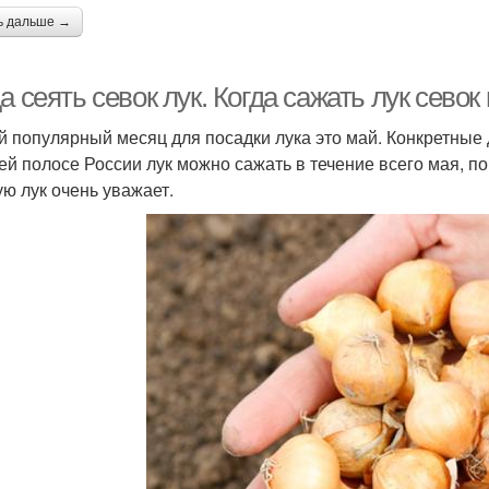
ь дальше →
а сеять севок лук. Когда сажать лук севок
 популярный месяц для посадки лука это май. Конкретные 
ей полосе России лук можно сажать в течение всего мая, п
ую лук очень уважает.