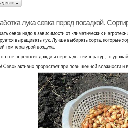
ь дальше →
аботка лука севка перед посадкой. Сорти
ать севок надо в зависимости от климатических и агротехн
руется выращивать лук. Лучше выбирать сорта, которые хо
ей температурой воздуха.
сорт не переносит дожди и перепады температур, то урожай
! Севок активно прорастает при повышенной влажности и 