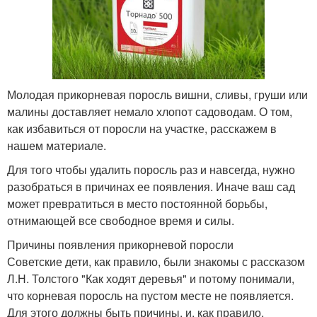
Молодая прикорневая поросль вишни, сливы, груши или
малины доставляет немало хлопот садоводам. О том,
как избавиться от поросли на участке, расскажем в
нашем материале.
Для того чтобы удалить поросль раз и навсегда, нужно
разобраться в причинах ее появления. Иначе ваш сад
может превратиться в место постоянной борьбы,
отнимающей все свободное время и силы.
Причины появления прикорневой поросли
Советские дети, как правило, были знакомы с рассказом
Л.Н. Толстого "Как ходят деревья" и потому понимали,
что корневая поросль на пустом месте не появляется.
Для этого должны быть причины, и, как правило,