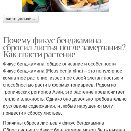
читать дальше →
Почему фикус бенджамина
сбросил листья после замерзания?
Как спасти растение
Фикус бенджамина: общее описание и особенности
Фикус бенджамина (Ficus benjamina) – это популярное
комнатное растение, известное своей элегантностью и
способностью расти в формах топиариев. Родом из
тропических регионов Азии, это растение предпочитает
тепло и влажность. Однако оно довольно требовательно
к условиям содержания, и любые нарушения могут
привести к сбросу листьев.
Причины сброса листьев у фикус бенджамина
Сброс листьев у фикус бенджамина может быть вызван