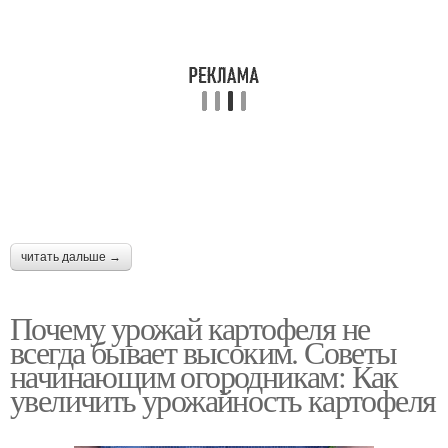
читать дальше →
Почему урожай картофеля не
всегда бывает высоким. Советы
начинающим огородникам: Как
увеличить урожайность картофеля