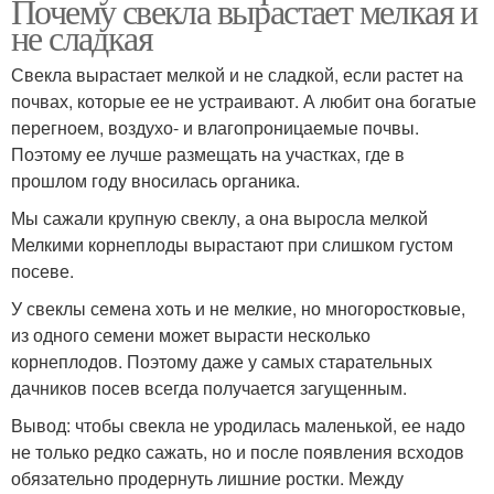
Почему свекла вырастает мелкая и
не сладкая
Свекла вырастает мелкой и не сладкой, если растет на
почвах, которые ее не устраивают. А любит она богатые
перегноем, воздухо- и влагопроницаемые почвы.
Поэтому ее лучше размещать на участках, где в
прошлом году вносилась органика.
Мы сажали крупную свеклу, а она выросла мелкой
Мелкими корнеплоды вырастают при слишком густом
посеве.
У свеклы семена хоть и не мелкие, но многоростковые,
из одного семени может вырасти несколько
корнеплодов. Поэтому даже у самых старательных
дачников посев всегда получается загущенным.
Вывод: чтобы свекла не уродилась маленькой, ее надо
не только редко сажать, но и после появления всходов
обязательно продернуть лишние ростки. Между