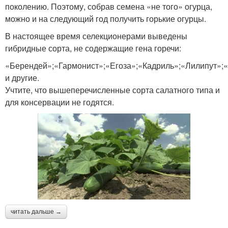
поколению. Поэтому, собрав семена «не того» огурца,
можно и на следующий год получить горькие огурцы.
В настоящее время селекционерами выведены
гибридные сорта, не содержащие гена горечи:
«Берендей»;«Гармонист»;«Егоза»;«Кадриль»;«Лилипут»;
и другие.
Учтите, что вышеперечисленные сорта салатного типа и
для консервации не годятся.
читать дальше →