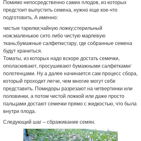
Помимо непосредственно самих плодов, из которых
предстоит выпустить семена, нужно еще кое-что
подготовить. А именно:
чистые тарелки;чайную ложку;стерильный
нож;маленькое сито либо чистую марлевую
ткань;бумажные салфетки;тару, где собранные семена
будут храниться.
Томаты, из которых надо вскоре достать семечки,
ополаскивают, просушивают бумажными салфетками/
полотенцами. Ну а далее начинается сам процесс сбора,
который проходит легче, чем многие могут себе
представить. Помидоры разрезают на четвертинки или
половинки, а потом чистой ложкой или даже просто
пальцами достают семечки прямо с жидкостью, что была
внутри плода.
Следующий шаг – сбраживание семян.