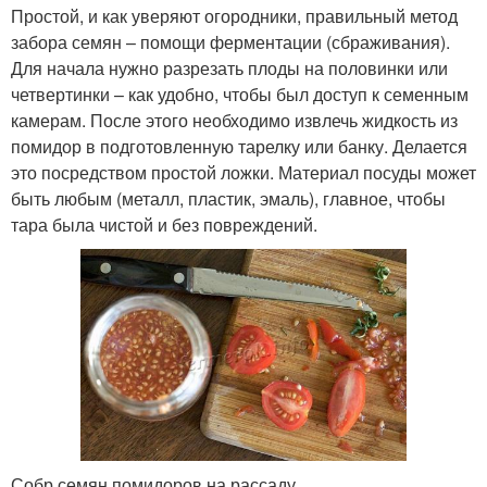
Простой, и как уверяют огородники, правильный метод
забора семян – помощи ферментации (сбраживания).
Для начала нужно разрезать плоды на половинки или
четвертинки – как удобно, чтобы был доступ к семенным
камерам. После этого необходимо извлечь жидкость из
помидор в подготовленную тарелку или банку. Делается
это посредством простой ложки. Материал посуды может
быть любым (металл, пластик, эмаль), главное, чтобы
тара была чистой и без повреждений.
Собр семян помидоров на рассаду