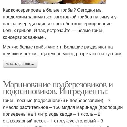
Как консервировать белые грибы? Сегодня мы
продолжим заниматься заготовкой грибов на зиму и у
нас на очереди один из способов консервирование
белых грибов. И так, встречайте — белые грибы
консервированные .
Мелкие белые грибы чистят. Большие разделяют на
шляпки и ножки. Тщательно моют, разрезают на кусочки.
читать дальше →
Маринование подберезовиков и
подосиновиков. Ингредиенты:
грибы лесные (подосиновики и подберезовики) – 7
лмасло растительное – 150 млдля маринада (пропорции
приведены на 1 литр воды):вода – 1 лсоль – 2
ст.л.сахарный песок – 1 ст.л.уксус столовый – 3