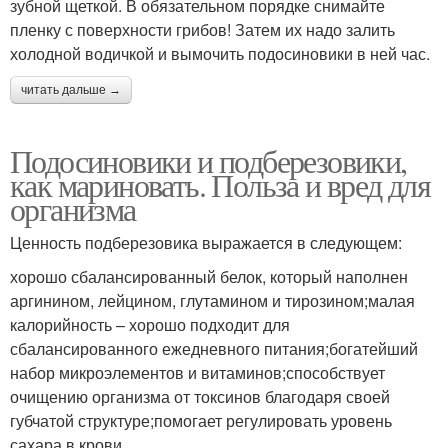
зубной щеткой. В обязательном порядке снимайте
пленку с поверхности грибов! Затем их надо залить
холодной водичкой и вымочить подосиновики в ней час.
читать дальше →
Подосиновики и подберезовики,
как мариновать. Польза и вред для
организма
Ценность подберезовика выражается в следующем:
хорошо сбалансированный белок, который наполнен
аргинином, лейцином, глутамином и тирозином;малая
калорийность – хорошо подходит для
сбалансированного ежедневного питания;богатейший
набор микроэлементов и витаминов;способствует
очищению организма от токсинов благодаря своей
губчатой структуре;помогает регулировать уровень
сахара в крови.