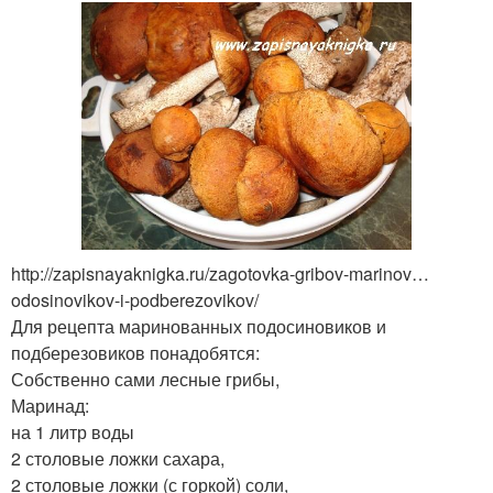
http://zapisnayaknigka.ru/zagotovka-gribov-marinov…
odosinovikov-i-podberezovikov/
Для рецепта маринованных подосиновиков и
подберезовиков понадобятся:
Собственно сами лесные грибы,
Маринад:
на 1 литр воды
2 столовые ложки сахара,
2 столовые ложки (с горкой) соли,