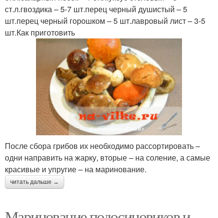
ст.л.гвоздика – 5-7 шт.перец черный душистый – 5
шт.перец черный горошком – 5 шт.лавровый лист – 3-5
шт.Как приготовить
После сбора грибов их необходимо рассортировать –
одни направить на жарку, вторые – на соление, а самые
красивые и упругие – на маринование.
читать дальше →
Маринование подосиновиков и