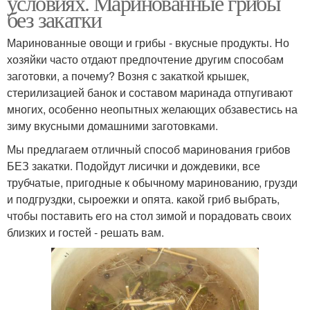
условиях. Маринованные грибы
без закатки
Маринованные овощи и грибы - вкусные продукты. Но
хозяйки часто отдают предпочтение другим способам
заготовки, а почему? Возня с закаткой крышек,
стерилизацией банок и составом маринада отпугивают
многих, особенно неопытных желающих обзавестись на
зиму вкусными домашними заготовками.
Мы предлагаем отличный способ маринования грибов
БЕЗ закатки. Подойдут лисички и дождевики, все
трубчатые, пригодные к обычному маринованию, грузди
и подгруздки, сыроежки и опята. какой гриб выбрать,
чтобы поставить его на стол зимой и порадовать своих
близких и гостей - решать вам.