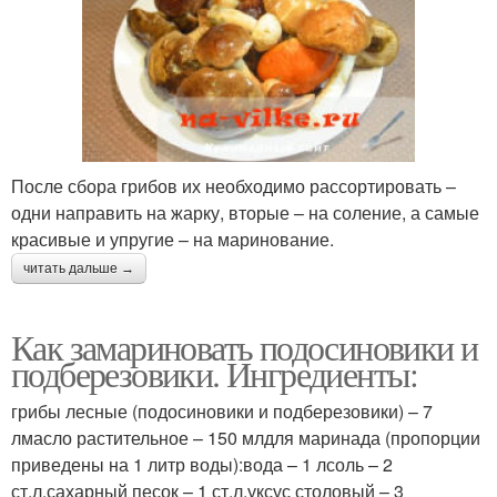
После сбора грибов их необходимо рассортировать –
одни направить на жарку, вторые – на соление, а самые
красивые и упругие – на маринование.
читать дальше →
Как замариновать подосиновики и
подберезовики. Ингредиенты:
грибы лесные (подосиновики и подберезовики) – 7
лмасло растительное – 150 млдля маринада (пропорции
приведены на 1 литр воды):вода – 1 лсоль – 2
ст.л.сахарный песок – 1 ст.л.уксус столовый – 3