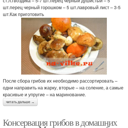
ст.л.гвоздика – 5-7 шт.перец черный душистый – 5
шт.перец черный горошком – 5 шт.лавровый лист – 3-5
шт.Как приготовить
После сбора грибов их необходимо рассортировать –
одни направить на жарку, вторые – на соление, а самые
красивые и упругие – на маринование.
читать дальше →
Консервация грибов в домашних