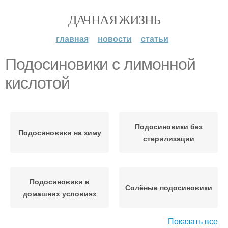
ДАЧНАЯ ЖИЗНЬ
главная
новости
статьи
Подосиновики с лимонной
кислотой
Подосиновики без
Подосиновики на зиму
стерилизации
Подосиновики в
Солёные подосиновики
домашних условиях
Показать все