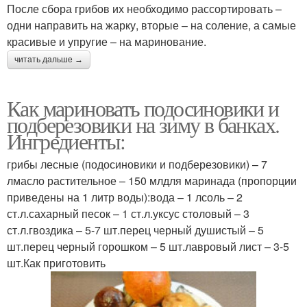
После сбора грибов их необходимо рассортировать –
одни направить на жарку, вторые – на соление, а самые
красивые и упругие – на маринование.
читать дальше →
Как мариновать подосиновики и
подберезовики на зиму в банках.
Ингредиенты:
грибы лесные (подосиновики и подберезовики) – 7
лмасло растительное – 150 млдля маринада (пропорции
приведены на 1 литр воды):вода – 1 лсоль – 2
ст.л.сахарный песок – 1 ст.л.уксус столовый – 3
ст.л.гвоздика – 5-7 шт.перец черный душистый – 5
шт.перец черный горошком – 5 шт.лавровый лист – 3-5
шт.Как приготовить