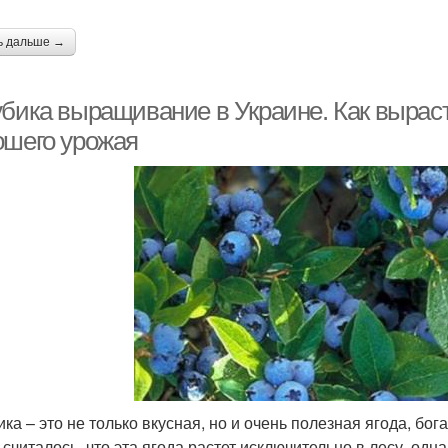
ь дальше →
убика выращивание в Украине. Как выраст
ошего урожая
ика – это не только вкусная, но и очень полезная ягода, б
 считалось, что эта ягода растет исключительно в лесу, од