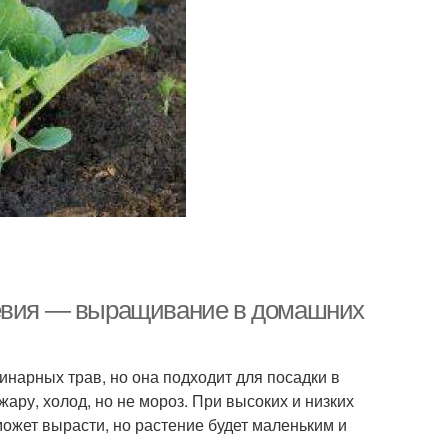
тевия — выращивание в домашних
инарных трав, но она подходит для посадки в
ару, холод, но не мороз. При высоких и низких
ожет вырасти, но растение будет маленьким и