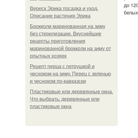
до 12
Вереск Эрика посадка и уход.
белых
Описание растения Эрика
Брокколи маринованная на зиму
без стерилизации. Вкуснейшие
рецепты приготовления
маринованной брокколи на зиму от
опытных хозяек
Рецепт перца с петрушкой и
чесноком на зиму. Перец с зеленью
и чесноком по-кавказски
Пластиковые или деревянные окна.
Что выбрать: деревянные или
пластиковые окна