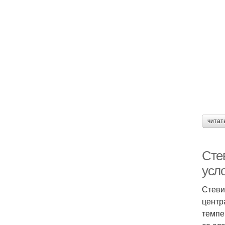
читат
Сте
усл
Стеви
центр
темпе