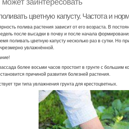
 может заинтересовать
поливать цветную капусту. Частота и нор
ярность полива растения зависит от его возраста. В посто
недель после высадки в почву и после начала формировани
ремя поливать цветную капусту несколько раз в сутки. Но пр
 чрезмерно увлажнённой.
ние!
рассада более восьми часов простоит в грунте с большим к
 становится причиной развития болезней растения.
твует три типа увлажнения грунта для крестоцветных.