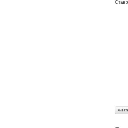
Ставр
читат