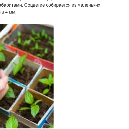
габаритами. Соцветие собирается из маленьких
на 4 мм.