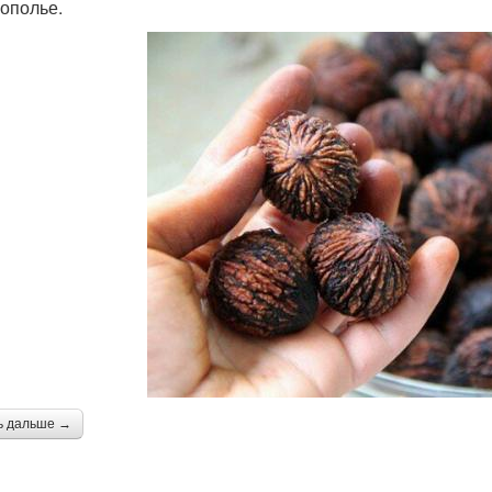
ополье.
ь дальше →