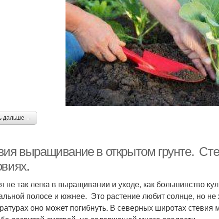
ь дальше →
вия выращивание в открытом грунте. С
овиях.
я не так легка в выращивании и уходе, как большинство кул
альной полосе и южнее. Это растение любит солнце, но не ж
ратурах оно может погибнуть. В северных широтах стевия м