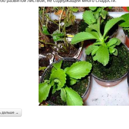
або развитой листвой, не содержащей много сладости.
ь дальше →