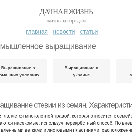
ДАЧНАЯ ЖИЗНЬ
жизнь за городом
главная
новости
статьи
мышленное выращивание
Выращивание в
Выращивание в
омашних условиях
украине
ащивание стевии из семян. Характерист
я является многолетней травой, которая относится к семей
аются насекомые, используя перекрёстный способ. По вне
твлёнными ветками и листовыми пластинами, расположенны