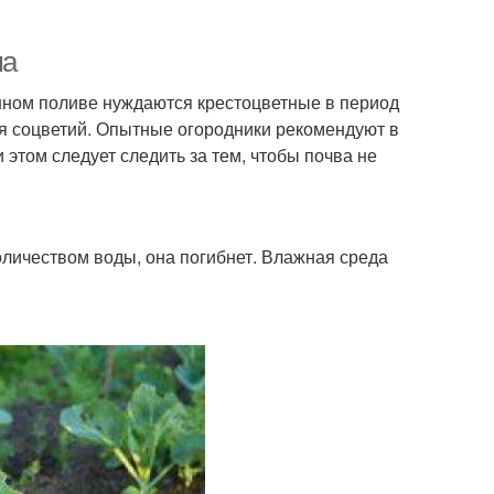
ма
янном поливе нуждаются крестоцветные в период
я соцветий. Опытные огородники рекомендуют в
и этом следует следить за тем, чтобы почва не
оличеством воды, она погибнет. Влажная среда