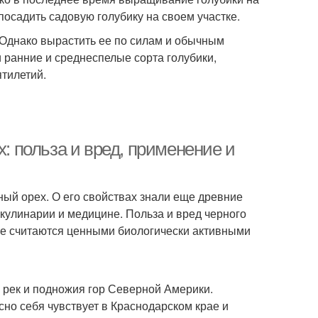
осадить садовую голубику на своем участке.
. Однако вырастить ее по силам и обычным
 ранние и среднеспелые сорта голубики,
ятилетий.
х: польза и вред, применение и
ый орех. О его свойствах знали еще древние
кулинарии и медицине. Польза и вред черного
ые считаются ценными биологически активными
а рек и подножия гор Северной Америки.
асно себя чувствует в Краснодарском крае и