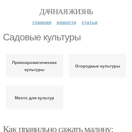
ДАЧНАЯ ЖИЗНЬ
главная
новости
статьи
Садовые культуры
Пряноароматические
Огородные культуры
культуры
Место для культур
Как правильно сажать малину: