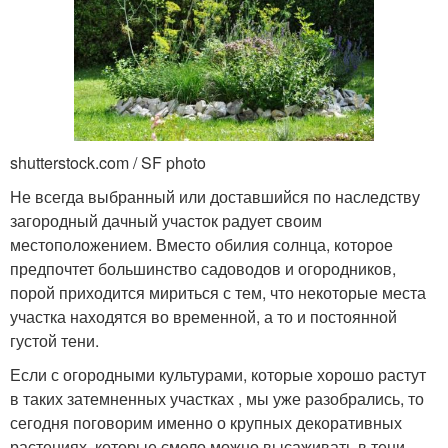
shutterstock.com / SF photo
Не всегда выбранный или доставшийся по наследству
загородный дачный участок радует своим
местоположением. Вместо обилия солнца, которое
предпочтет большинство садоводов и огородников,
порой приходится мириться с тем, что некоторые места
участка находятся во временной, а то и постоянной
густой тени.
Если с огородными культурами, которые хорошо растут
в таких затемненных участках , мы уже разобрались, то
сегодня поговорим именно о крупных декоративных
растениях, которые смело можно высаживать в тени