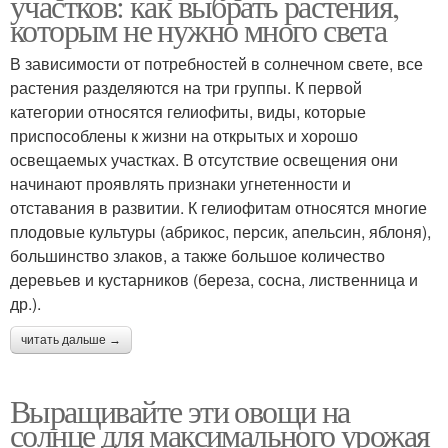
участков: как выбрать растения,
которым не нужно много света
В зависимости от потребностей в солнечном свете, все
растения разделяются на три группы. К первой
категории относятся гелиофиты, виды, которые
приспособлены к жизни на открытых и хорошо
освещаемых участках. В отсутствие освещения они
начинают проявлять признаки угнетенности и
отставания в развитии. К гелиофитам относятся многие
плодовые культуры (абрикос, персик, апельсин, яблоня),
большинство злаков, а также большое количество
деревьев и кустарников (береза, сосна, лиственница и
др.).
читать дальше →
Выращивайте эти овощи на
солнце для максимального урожая