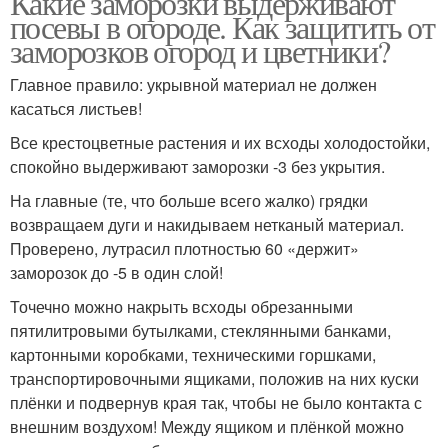
Какие заморозки выдерживают
посевы в огороде. Как защитить от
заморозков огород и цветники?
Главное правило: укрывной материал не должен
касаться листьев!
Все крестоцветные растения и их всходы холодостойки,
спокойно выдерживают заморозки -3 без укрытия.
На главные (те, что больше всего жалко) грядки
возвращаем дуги и накидываем нетканый материал.
Проверено, лутрасил плотностью 60 «держит»
заморозок до -5 в один слой!
Точечно можно накрыть всходы обрезанными
пятилитровыми бутылками, стеклянными банками,
картонными коробками, техническими горшками,
транспортировочными ящиками, положив на них куски
плёнки и подвернув края так, чтобы не было контакта с
внешним воздухом! Между ящиком и плёнкой можно