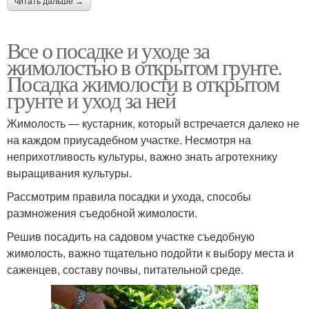
читать дальше →
Все о посадке и уходе за
жимолостью в открытом грунте.
Посадка жимолости в открытом
грунте и уход за ней
Жимолость — кустарник, который встречается далеко не
на каждом приусадебном участке. Несмотря на
неприхотливость культуры, важно знать агротехнику
выращивания культуры.
Рассмотрим правила посадки и ухода, способы
размножения съедобной жимолости.
Решив посадить на садовом участке съедобную
жимолость, важно тщательно подойти к выбору места и
саженцев, составу почвы, питательной среде.