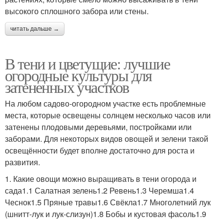
высокого сплошного забора или стены.
читать дальше →
В тени и цветущие: лучшие
огородные культуры для
затененных участков
На любом садово-огородном участке есть проблемные
места, которые освещены солнцем несколько часов или
затенены плодовыми деревьями, постройками или
заборами. Для некоторых видов овощей и зелени такой
освещённости будет вполне достаточно для роста и
развития.
1. Какие овощи можно выращивать в тени огорода и
сада1.1 Салатная зелень1.2 Ревень1.3 Черемша1.4
Чеснок1.5 Пряные травы1.6 Свёкла1.7 Многолетний лук
(шнитт-лук и лук-слизун)1.8 Бобы и кустовая фасоль1.9