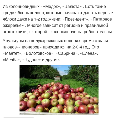
Из колонновидных - «Медок», «Валюта» . Есть такие
среди яблонь-колонн, которые начинают давать первые
яблоки даже на 1-2 год жизни: «Президент», «Янтарное
ожерелье» . Многое зависит от региона и правильной
агротехники, к которой «колонки» очень требовательны.
У культуры на полукарликовых подвоях время отдачи
плодов-«пионеров» приходится на 2-3-4 год. Это
«Мантет», «Болотовское», «Сабрина», «Елена».
«Мелба», «Чудное» и другие.