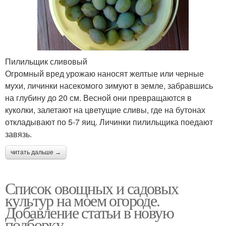
Пилильщик сливовый
Огромный вред урожаю наносят желтые или черные
мухи, личинки насекомого зимуют в земле, забравшись
на глубину до 20 см. Весной они превращаются в
куколки, залетают на цветущие сливы, где на бутонах
откладывают по 5-7 яиц. Личинки пилильщика поедают
завязь.
читать дальше →
Список овощных и садовых
культур на моем огороде.
Добавление статьи в новую
подборку