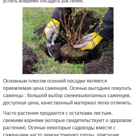
успеть вовремя посадить растения.
Основным плюсом осенней посадки является
приемлемая цена саженцев. Осенью выгоднее покупать
саженцы : большой выбор свежевыкопанных саженцев,
доступная цена, качественный материал легко отличить.
Часто растения продаются с остатками листьев,
свежими корнями (которые свидетельствуют о здоровом
растении). Осенью некоторые садоводы вместе с
саженцами часто демонстрируют плоды, присущие