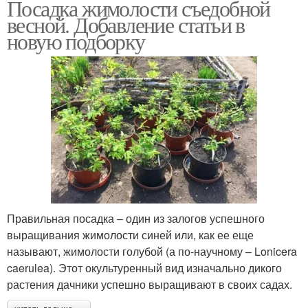
Посадка жимолости съедобной
весной. Добавление статьи в
новую подборку
Правильная посадка – один из залогов успешного
выращивания жимолости синей или, как ее еще
называют, жимолости голубой (а по-научному – Lonicera
caerulea). Этот окультуренный вид изначально дикого
растения дачники успешно выращивают в своих садах.