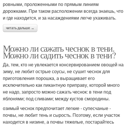
ровными, проложенными по прямым линиям
дорожками. При таком расположении всегда знаешь, что
и где находится, и за насаждениями легче ухаживать.
читать дальше →
Можно ли сажать чеснок в тени.
Можно ли садить чеснок в тени?
Да, тем, кто не увлекается консервированием овощей на
зиму, не любит острые соусы, не сушит чеснок для
приготовления порошка, а выращивает его
исключительно как пикантную приправу, которой много
не надо, запросто можно сажать чеснок: в тени под
яблонями; под сливами; между кустов смородины.
озимый чеснок предпочитает легкие - супесчаные -
почвы, не любит тень и сырость. Поэтому, если участок
находится в низине, а почвы тяжелые, постарайтесь