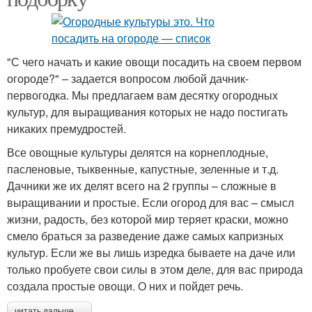
"С чего начать и какие овощи посадить на своем первом
огороде?" – задается вопросом любой дачник-
первогодка. Мы предлагаем вам десятку огородных
культур, для выращивания которых не надо постигать
никаких премудростей.
Все овощные культуры делятся на корнеплодные,
пасленовые, тыквенные, капустные, зеленные и т.д.
Дачники же их делят всего на 2 группы – сложные в
выращивании и простые. Если огород для вас – смысл
жизни, радость, без которой мир теряет краски, можно
смело браться за разведение даже самых капризных
культур. Если же вы лишь изредка бываете на даче или
только пробуете свои силы в этом деле, для вас природа
создала простые овощи. О них и пойдет речь.
читать дальше →