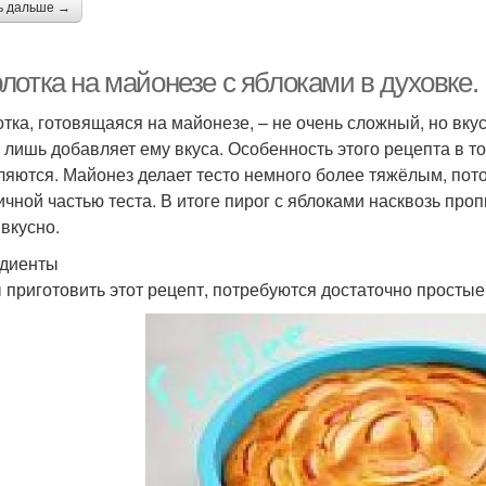
ь дальше →
лотка на майонезе с яблоками в духовке.
тка, готовящаяся на майонезе, – не очень сложный, но вку
о лишь добавляет ему вкуса. Особенность этого рецепта в т
ляются. Майонез делает тесто немного более тяжёлым, пото
ичной частью теста. В итоге пирог с яблоками насквозь про
 вкусно.
диенты
 приготовить этот рецепт, потребуются достаточно простые