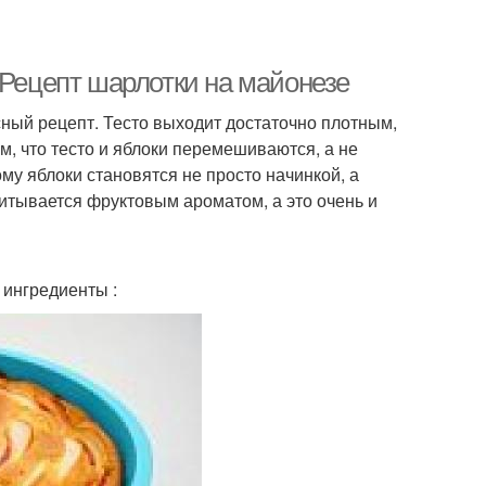
 Рецепт шарлотки на майонезе
сный рецепт. Тесто выходит достаточно плотным,
ом, что тесто и яблоки перемешиваются, а не
му яблоки становятся не просто начинкой, а
питывается фруктовым ароматом, а это очень и
 ингредиенты :