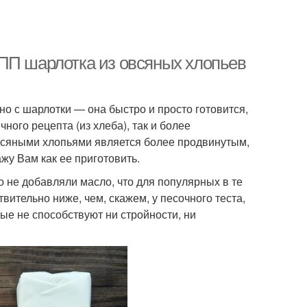
ПП шарлотка из овсяных хлопьев
о с шарлотки — она быстро и просто готовится,
чного рецепта (из хлеба), так и более
овсяными хлопьями является более продвинутым,
жу Вам как ее приготовить.
о не добавляли масло, что для популярных в те
вительно ниже, чем, скажем, у песочного теста,
ые не способствуют ни стройности, ни