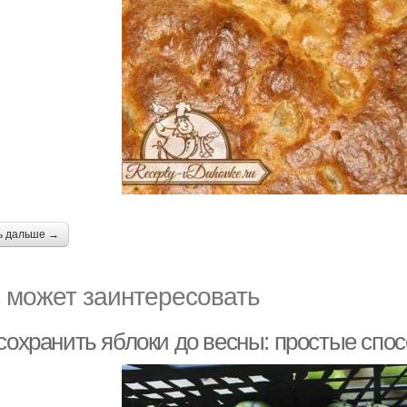
ь дальше →
 может заинтересовать
сохранить яблоки до весны: простые спо