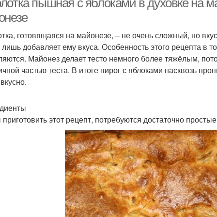
лотка пышная с яблоками в духовке на м
онезе
тка, готовящаяся на майонезе, – не очень сложный, но вку
о лишь добавляет ему вкуса. Особенность этого рецепта в т
ляются. Майонез делает тесто немного более тяжёлым, пото
ичной частью теста. В итоге пирог с яблоками насквозь про
 вкусно.
диенты
 приготовить этот рецепт, потребуются достаточно простые