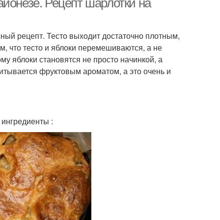
айонезе. Рецепт шарлотки на
сный рецепт. Тесто выходит достаточно плотным,
ом, что тесто и яблоки перемешиваются, а не
му яблоки становятся не просто начинкой, а
питывается фруктовым ароматом, а это очень и
 ингредиенты :