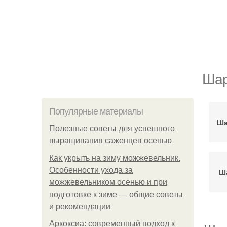
Шар
Популярные материалы
Ша
Полезные советы для успешного
выращивания саженцев осенью
Как укрыть на зиму можжевельник.
Особенности ухода за
Ша
можжевельником осенью и при
подготовке к зиме — общие советы
и рекомендации
Аркоксиа: современный подход к