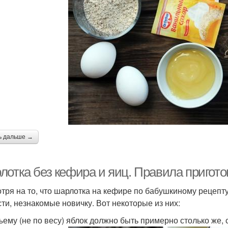
ь дальше →
лотка без кефира и яиц. Правила пригот
тря на то, что шарлотка на кефире по бабушкиному рецепту
сти, незнакомые новичку. Вот некоторые из них:
ъему (не по весу) яблок должно быть примерно столько же, с