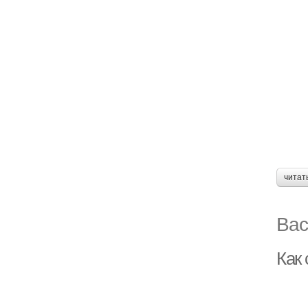
читат
Вас
Как 