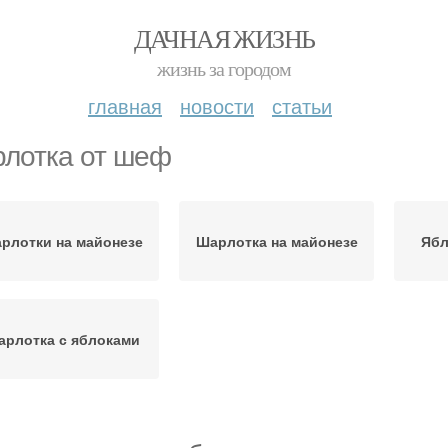
ДАЧНАЯ ЖИЗНЬ
жизнь за городом
главная
новости
статьи
лотка от шеф
рлотки на майонезе
Шарлотка на майонезе
Ябл
рлотка с яблоками