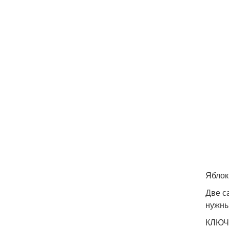
Яблок
Две с
нужны
КЛЮЧ