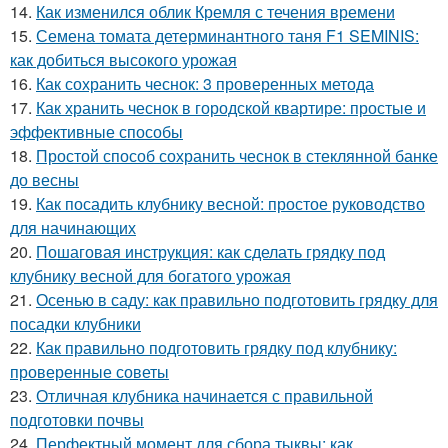
14.
Как изменился облик Кремля с течения времени
15.
Семена томата детерминантного таня F1 SEMINIS:
как добиться высокого урожая
16.
Как сохранить чеснок: 3 проверенных метода
17.
Как хранить чеснок в городской квартире: простые и
эффективные способы
18.
Простой способ сохранить чеснок в стеклянной банке
до весны
19.
Как посадить клубнику весной: простое руководство
для начинающих
20.
Пошаговая инструкция: как сделать грядку под
клубнику весной для богатого урожая
21.
Осенью в саду: как правильно подготовить грядку для
посадки клубники
22.
Как правильно подготовить грядку под клубнику:
проверенные советы
23.
Отличная клубника начинается с правильной
подготовки почвы
24.
Перфектный момент для сбора тыквы: как