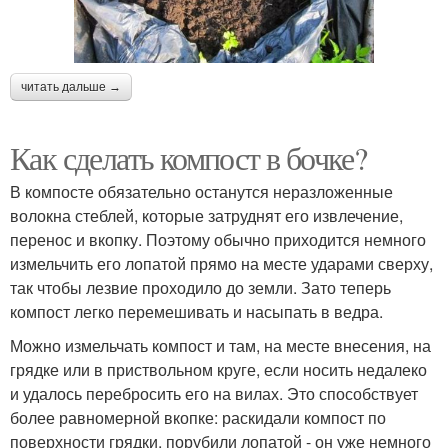
читать дальше →
Как сделать компост в бочке?
В компосте обязательно останутся неразложенные
волокна стеблей, которые затруднят его извлечение,
перенос и вкопку. Поэтому обычно приходится немного
измельчить его лопатой прямо на месте ударами сверху,
так чтобы лезвие проходило до земли. Зато теперь
компост легко перемешивать и насыпать в ведра.
Можно измельчать компост и там, на месте внесения, на
грядке или в приствольном круге, если носить недалеко
и удалось перебросить его на вилах. Это способствует
более равномерной вкопке: раскидали компост по
поверхности грядки, порубили лопатой - он уже немного