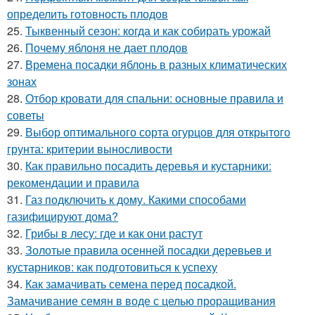
определить готовность плодов
25.
Тыквенный сезон: когда и как собирать урожай
26.
Почему яблоня не дает плодов
27.
Времена посадки яблонь в разных климатических
зонах
28.
Отбор кровати для спальни: основные правила и
советы
29.
Выбор оптимального сорта огурцов для открытого
грунта: критерии выносливости
30.
Как правильно посадить деревья и кустарники:
рекомендации и правила
31.
Газ подключить к дому. Какими способами
газифицируют дома?
32.
Грибы в лесу: где и как они растут
33.
Золотые правила осенней посадки деревьев и
кустарников: как подготовиться к успеху
34.
Как замачивать семена перед посадкой.
Замачивание семян в воде с целью проращивания