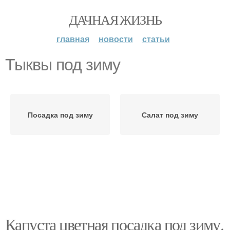
ДАЧНАЯ ЖИЗНЬ
главная
новости
статьи
Тыквы под зиму
Посадка под зиму
Салат под зиму
Капуста цветная посадка под зиму.