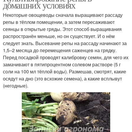
домашних условиях
Некоторые овощеводы сначала выращивают рассаду
репы в тёплом помещении, а затем пересаживают
сеянцы в открытые гряды. Этот способ выращивания
распространён меньше, но он существует. И о нём
следует знать. Высевание репы на рассаду начинают за
1,5–2 месяца до перемещения саженцев на грядку.
Перед посадкой проводят калибровку семян, для чего их
замачивают в пятипроцентном солевом растворе (5 г
соли на 100 мл тёплой воды). Размешав, смотрят, какие
осядут на дно (это всхожие семена), а какие всплывут
(негодные).