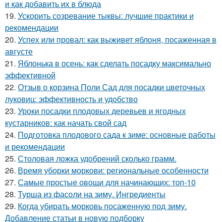
и как добавить их в блюда
19.
Ускорить созревание тыквы: лучшие практики и
рекомендации
20.
Успех или провал: как выживет яблоня, посаженная в
августе
21.
Яблонька в осень: как сделать посадку максимально
эффективной
22.
Отзыв о корзина Поли Сад для посадки цветочных
луковиц: эффективность и удобство
23.
Уроки посадки плодовых деревьев и ягодных
кустарников: как начать свой сад
24.
Подготовка плодового сада к зиме: основные работы
и рекомендации
25.
Столовая ложка удобрений сколько грамм.
26.
Время уборки моркови: региональные особенности
27.
Самые простые овощи для начинающих: топ-10
28.
Турша из фасоли на зиму. Ингредиенты
29.
Когда убирать морковь посаженную под зиму.
Добавление статьи в новую подборку