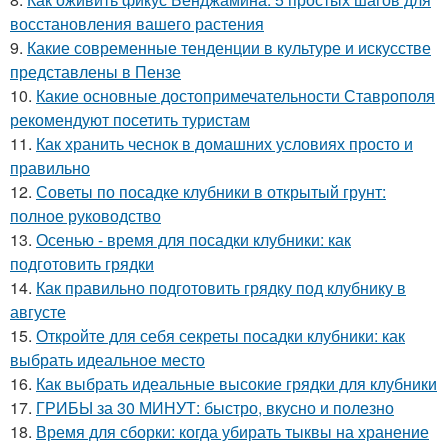
восстановления вашего растения
9.
Какие современные тенденции в культуре и искусстве
представлены в Пензе
10.
Какие основные достопримечательности Ставрополя
рекомендуют посетить туристам
11.
Как хранить чеснок в домашних условиях просто и
правильно
12.
Советы по посадке клубники в открытый грунт:
полное руководство
13.
Осенью - время для посадки клубники: как
подготовить грядки
14.
Как правильно подготовить грядку под клубнику в
августе
15.
Откройте для себя секреты посадки клубники: как
выбрать идеальное место
16.
Как выбрать идеальные высокие грядки для клубники
17.
ГРИБЫ за 30 МИНУТ: быстро, вкусно и полезно
18.
Время для сборки: когда убирать тыквы на хранение