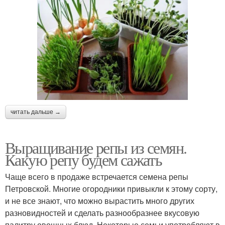
читать дальше →
Выращивание репы из семян.
Какую репу будем сажать
Чаще всего в продаже встречается семена репы
Петровской. Многие огородники привыкли к этому сорту,
и не все знают, что можно вырастить много других
разновидностей и сделать разнообразнее вкусовую
палитру овощных блюд. Некоторые семьи употребляют в