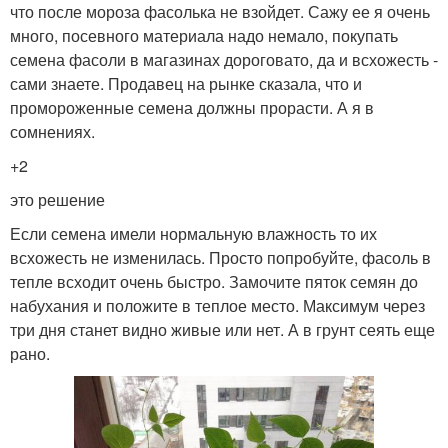
что после мороза фасолька не взойдет. Сажу ее я очень
много, посевного материала надо немало, покупать
семена фасоли в магазинах дороговато, да и всхожесть -
сами знаете. Продавец на рынке сказала, что и
промороженные семена должны прорасти. А я в
сомнениях.
+2
это решение
Если семена имели нормальную влажность то их
всхожесть не изменилась. Просто попробуйте, фасоль в
тепле всходит очень быстро. Замочите пяток семян до
набухания и положите в теплое место. Максимум через
три дня станет видно живые или нет. А в грунт сеять еще
рано.