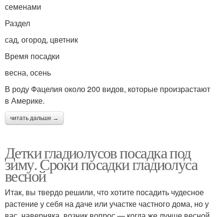
семенами
Раздел
сад, огород, цветник
Время посадки
весна, осень
В роду Фацелия около 200 видов, которые произрастают
в Америке.
читать дальше →
Детки гладиолусов посадка под
зиму. Сроки посадки гладиолуса
весной
Итак, вы твердо решили, что хотите посадить чудесное
растение у себя на даче или участке частного дома, но у
вас, наверняка, возник вопрос — когда же лучше весной