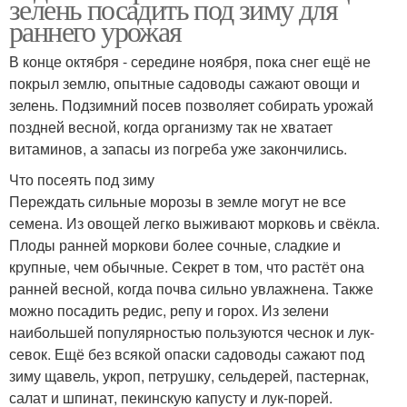
зелень посадить под зиму для
раннего урожая
В конце октября - середине ноября, пока снег ещё не
покрыл землю, опытные садоводы сажают овощи и
зелень. Подзимний посев позволяет собирать урожай
поздней весной, когда организму так не хватает
витаминов, а запасы из погреба уже закончились.
Что посеять под зиму
Переждать сильные морозы в земле могут не все
семена. Из овощей легко выживают морковь и свёкла.
Плоды ранней моркови более сочные, сладкие и
крупные, чем обычные. Секрет в том, что растёт она
ранней весной, когда почва сильно увлажнена. Также
можно посадить редис, репу и горох. Из зелени
наибольшей популярностью пользуются чеснок и лук-
севок. Ещё без всякой опаски садоводы сажают под
зиму щавель, укроп, петрушку, сельдерей, пастернак,
салат и шпинат, пекинскую капусту и лук-порей.