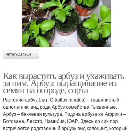
читать дальше →
Как вырастить арбуз и ухаживать
за ним. Арбуз: выращивание из
семян на огороде, сорта
Растение арбуз (лат. Citrullus lanatus) – травянистый
однолетник, вид рода Арбуз семейства Тыквенные.
Арбуз – бахчевая культура. Родина арбуза юг Африки –
Ботсвана, Лесото, Намибия, ЮАР. Здесь до сих пор
встречается родственный арбузу вид колоцинт, который