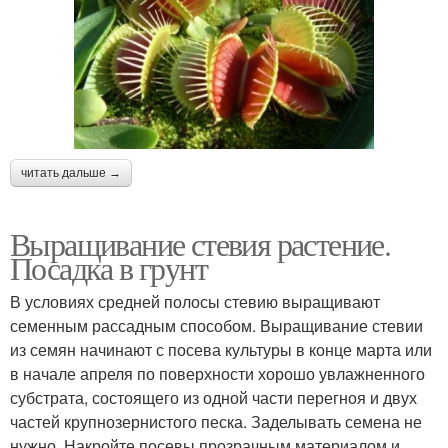
читать дальше →
Выращивание стевия растение.
Посадка в грунт
В условиях средней полосы стевию выращивают
семенным рассадным способом. Выращивание стевии
из семян начинают с посева культуры в конце марта или
в начале апреля по поверхности хорошо увлажненного
субстрата, состоящего из одной части перегноя и двух
частей крупнозернистого песка. Заделывать семена не
нужно. Накройте посевы прозрачным материалом и