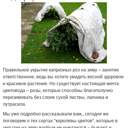
Правильное укрытие капризных роз на зиму – занятие
ответственное, ведь вы хотите увидеть весной здоровое
и красивое растение. Но существует настоящая мечта
цветовода – розы, которые способны благополучно
перезимовать без слоев сухой листвы, лапника и
лутрасила.
Мы уже подробно рассказывали вам,, сегодня же
поговорим о тех сортах "королевы цветов", которые в
укрытии на зиму вообще не нуждаются – бывают и