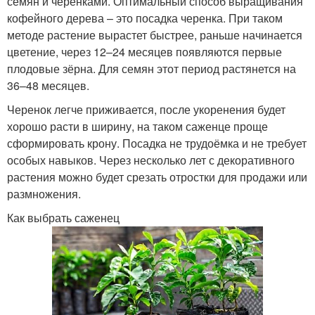
семян и черенками. Оптимальный способ выращивания
кофейного дерева – это посадка черенка. При таком
методе растение вырастет быстрее, раньше начинается
цветение, через 12–24 месяцев появляются первые
плодовые зёрна. Для семян этот период растянется на
36–48 месяцев.
Черенок легче приживается, после укоренения будет
хорошо расти в ширину, на таком саженце проще
сформировать крону. Посадка не трудоёмка и не требует
особых навыков. Через несколько лет с декоративного
растения можно будет срезать отростки для продажи или
размножения.
Как выбрать саженец