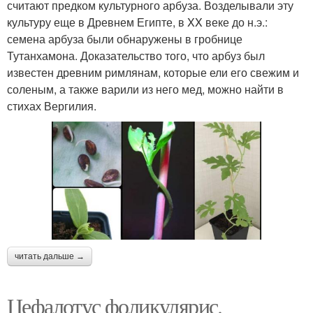
считают предком культурного арбуза. Возделывали эту
культуру еще в Древнем Египте, в XX веке до н.э.:
семена арбуза были обнаружены в гробнице
Тутанхамона. Доказательство того, что арбуз был
известен древним римлянам, которые ели его свежим и
соленым, а также варили из него мед, можно найти в
стихах Вергилия.
читать дальше →
Цефалотус фоликулярис.