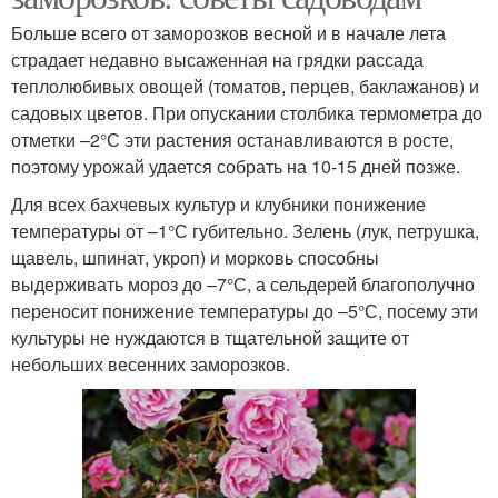
Больше всего от заморозков весной и в начале лета
страдает недавно высаженная на грядки рассада
теплолюбивых овощей (томатов, перцев, баклажанов) и
садовых цветов. При опускании столбика термометра до
отметки –2°С эти растения останавливаются в росте,
поэтому урожай удается собрать на 10-15 дней позже.
Для всех бахчевых культур и клубники понижение
температуры от –1°С губительно. Зелень (лук, петрушка,
щавель, шпинат, укроп) и морковь способны
выдерживать мороз до –7°С, а сельдерей благополучно
переносит понижение температуры до –5°С, посему эти
культуры не нуждаются в тщательной защите от
небольших весенних заморозков.