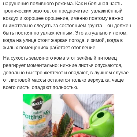
нарушения поливного режима. Как и большая часть
тропических экзотов, он предпочитает увлажнённый
воздух и хорошее орошение, именно поэтому важно
внимательно следить за состоянием грунта – он должен
быть постоянно увлажнённым. Это актуально и летом,
когда на улице стоит жаркая погода, и зимой, когда в
жилых помещениях работает отопление.
На сухость земляного кома этот зелёный питомец
реагирует моментально: нижние листья опускаются,
довольно быстро желтеют и опадают, в лучшем случае
от листовой массы останется только верхушка, чаще
всего листы опадают полностью.