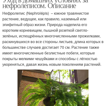
нефролеписом. Описание
Нефролепис (Nephrolépis) – южное травянистое
растение, ведущее, как правило, наземный или
эпифитный образ жизни. Природа наделила его
коротким корневищем, пышной розеткой светло-
зелёных, испещрённых многочисленными прожилками,
раскинувшихся во все стороны листьев, длина которых в
большинстве случаев достигает 70 см. Растение также
имеет многочисленные безлистные побеги, которые
покрыты мелкими чешуйками и способны с лёгкостью
укореняться, давая жизнь новым поколениям растений.