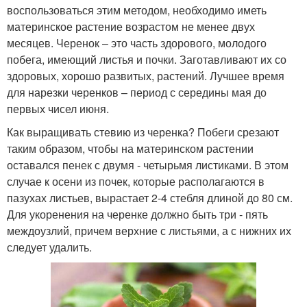
воспользоваться этим методом, необходимо иметь
материнское растение возрастом не менее двух
месяцев. Черенок – это часть здорового, молодого
побега, имеющий листья и почки. Заготавливают их со
здоровых, хорошо развитых, растений. Лучшее время
для нарезки черенков – период с середины мая до
первых чисел июня.
Как выращивать стевию из черенка? Побеги срезают
таким образом, чтобы на материнском растении
оставался пенек с двумя - четырьмя листиками. В этом
случае к осени из почек, которые располагаются в
пазухах листьев, вырастает 2-4 стебля длиной до 80 см.
Для укоренения на черенке должно быть три - пять
междоузлий, причем верхние с листьями, а с нижних их
следует удалить.