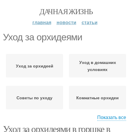
ДАЧНАЯ ЖИЗНЬ
главная
новости
статьи
Уход за орхидеями
Уход в домашних
Уход за орхидеей
условиях
Советы по уходу
Комнатные орхидеи
Показать все
Уход за орхидеями в горшке в
Отцветший орхидея