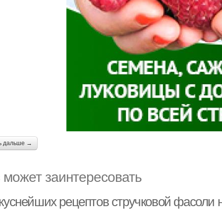
ь дальше →
 может заинтересовать
вкуснейших рецептов стручковой фасоли н