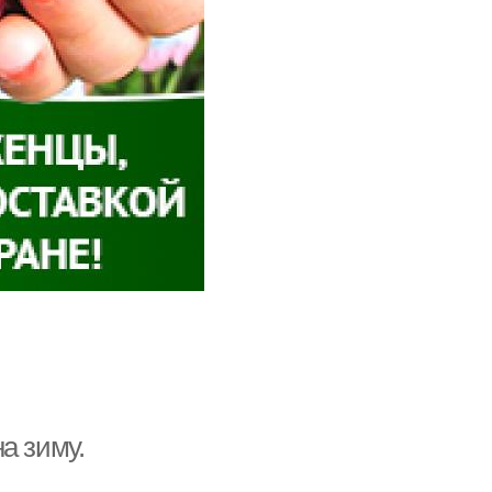
а зиму.