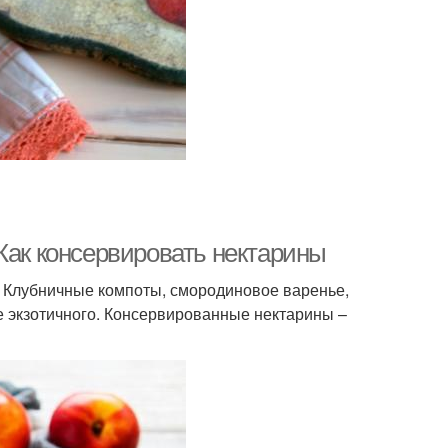
Как консервировать нектарины
. Клубничные компоты, смородиновое варенье,
е экзотичного. Консервированные нектарины –