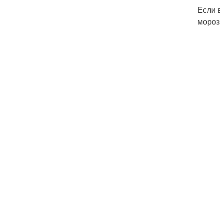
Если 
мороз