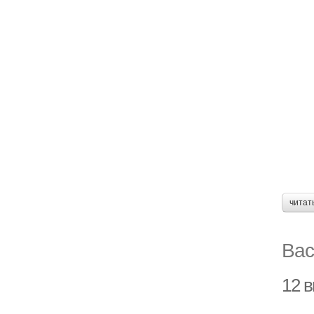
читат
Вас
12 