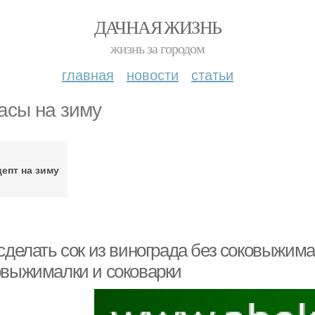
ДАЧНАЯ ЖИЗНЬ
жизнь за городом
главная
новости
статьи
асы на зиму
епт на зиму
сделать сок из винограда без соковыжима
овыжималки и соковарки