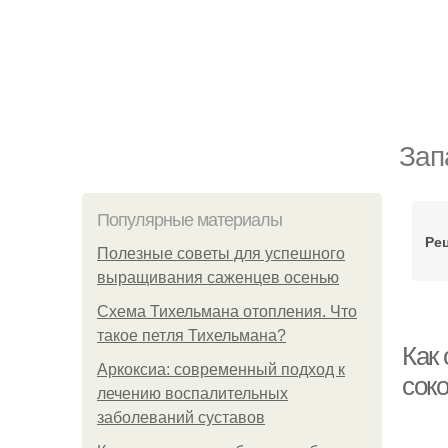
Зап
Популярные материалы
Рец
Полезные советы для успешного
выращивания саженцев осенью
Схема Тихельмана отопления. Что
такое петля Тихельмана?
Как 
Аркоксиа: современный подход к
сок
лечению воспалительных
заболеваний суставов