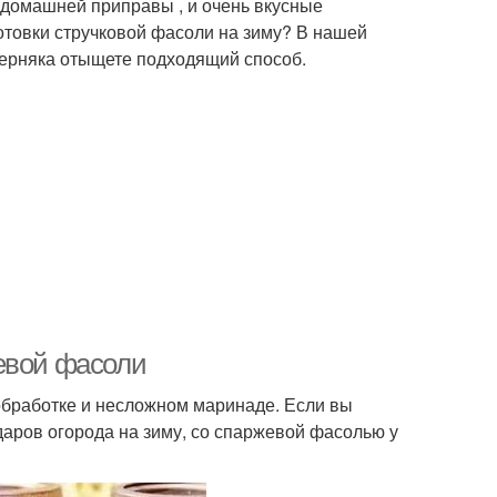
е домашней приправы , и очень вкусные
товки стручковой фасоли на зиму? В нашей
ерняка отыщете подходящий способ.
евой фасоли
бработке и несложном маринаде. Если вы
аров огорода на зиму, со спаржевой фасолью у