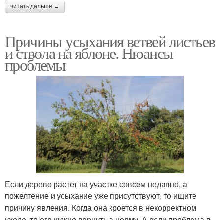
читать дальше →
Причины усыхания ветвей листьев
и ствола на яблоне. Нюансы
проблемы
Если дерево растет на участке совсем недавно, а
пожелтение и усыхание уже присутствуют, то ищите
причину явления. Когда она кроется в некорректном
уходе, то его нужно вернуть в норму. А если проблема в