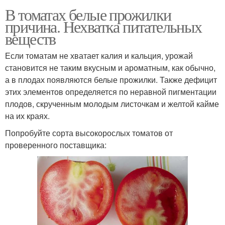
В томатах белые прожилки
причина. Нехватка питательных
веществ
Если томатам не хватает калия и кальция, урожай
становится не таким вкусным и ароматным, как обычно,
а в плодах появляются белые прожилки. Также дефицит
этих элементов определяется по неравной пигментации
плодов, скрученным молодым листочкам и желтой кайме
на их краях.
Попробуйте сорта высокорослых томатов от
проверенного поставщика: