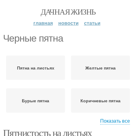
ДАЧНАЯ ЖИЗНЬ
главная
новости
статьи
Черные пятна
Пятна на листьях
Желтые пятна
Бурые пятна
Коричневые пятна
Показать все
Пятнистость на листьях
Пятна на помидорах
Фиолетовые пятна