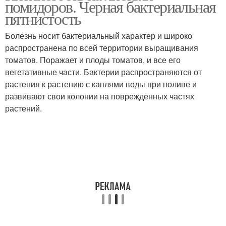
помидоров. Черная бактериальная
пятнистость
Болезнь носит бактериальный характер и широко
распространена по всей территории выращивания
Пятна на рассаде
Оранжевые пятна
томатов. Поражает и плоды томатов, и все его
вегетативные части. Бактерии распространяются от
растения к растению с каплями воды при поливе и
развивают свои колонии на поврежденных частях
Пятна на розах
Черная пятнистость
растений.
Пятна на лепестках
Пятна на стебле