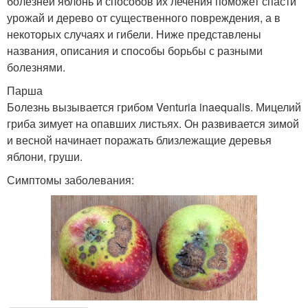
болезней яблонь и способов их лечения поможет спасти
урожай и дерево от существенного повреждения, а в
некоторых случаях и гибели. Ниже представлены
названия, описания и способы борьбы с разными
болезнями.
Парша
Болезнь вызывается грибом Venturia inaequalis. Мицелий
гриба зимует на опавших листьях. Он развивается зимой
и весной начинает поражать близлежащие деревья
яблони, груши.
Симптомы заболевания: