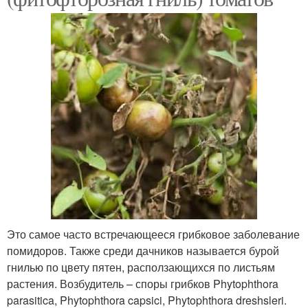
Это самое часто встречающееся грибковое заболевание
помидоров. Также среди дачников называется бурой
гнилью по цвету пятен, расползающихся по листьям
растения. Возбудитель – споры грибков Phytophthora
parasitica, Phytophthora capsici, Phytophthora dreshsleri.