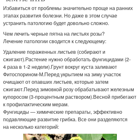
Избавиться от проблемы значительно проще на ранних
этапах развития болезни. Но даже в этом случае
устранить патологию будет довольно сложно.
Чем лечить черные пятна на листьях розы?
Лечение патологии сводится к следующему:
Удаление пораженных листьев (собирают и
сжигают).Растение нужно обработать фунгицидами (2-
4 раза в 1-2 недели).Грунт вокруг куста заливают
Фитоспорином-М.Перед укрытием на зиму участок
очищают от опавших листьев, которые затем
сжигают.Перед зимовкой розу обрабатывают железным
купоросом (3-процентным раствором).Весной прибегают
к профилактическим мерам.
Фунгициды — химические препараты, эффективно
подавляющие развитие грибка. Все они разделяются
на несколько категорий: