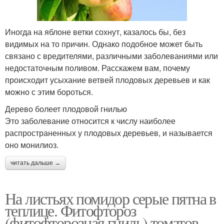
Иногда на яблоне ветки сохнут, казалось бы, без
видимых на то причин. Однако подобное может быть
связано с вредителями, различными заболеваниями или
недостаточным поливом. Расскажем вам, почему
происходит усыхание ветвей плодовых деревьев и как
можно с этим бороться.
Дерево болеет плодовой гнилью
Это заболевание относится к числу наиболее
распространенных у плодовых деревьев, и называется
оно монилиоз.
читать дальше →
На листьях помидор серые пятна в
теплице. Фитофтороз
(фитофторозная гниль) томатов