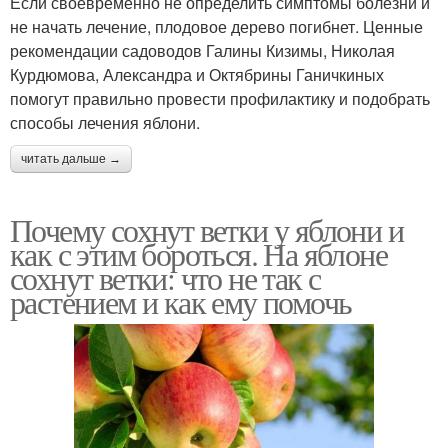
Если своевременно не определить симптомы болезни и
не начать лечение, плодовое дерево погибнет. Ценные
рекомендации садоводов Галины Кизимы, Николая
Курдюмова, Александра и Октябрины Ганичкиных
помогут правильно провести профилактику и подобрать
способы лечения яблони.
читать дальше →
Почему сохнут ветки у яблони и
как с этим бороться. На яблоне
сохнут ветки: что не так с
растением и как ему помочь