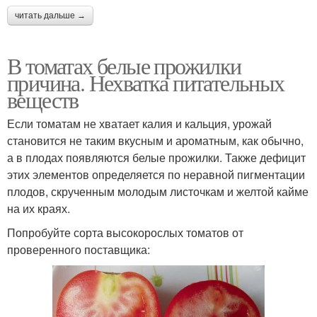
читать дальше →
В томатах белые прожилки
причина. Нехватка питательных
веществ
Если томатам не хватает калия и кальция, урожай
становится не таким вкусным и ароматным, как обычно,
а в плодах появляются белые прожилки. Также дефицит
этих элементов определяется по неравной пигментации
плодов, скрученным молодым листочкам и желтой кайме
на их краях.
Попробуйте сорта высокорослых томатов от
проверенного поставщика: