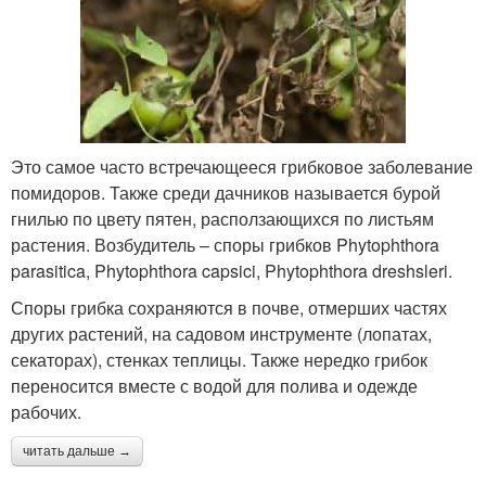
Это самое часто встречающееся грибковое заболевание
помидоров. Также среди дачников называется бурой
гнилью по цвету пятен, расползающихся по листьям
растения. Возбудитель – споры грибков Phytophthora
parasitica, Phytophthora capsici, Phytophthora dreshsleri.
Споры грибка сохраняются в почве, отмерших частях
других растений, на садовом инструменте (лопатах,
секаторах), стенках теплицы. Также нередко грибок
переносится вместе с водой для полива и одежде
рабочих.
читать дальше →