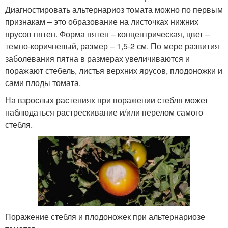
Диагностировать альтернариоз томата можно по первым
признакам – это образование на листочках нижних
ярусов пятен. Форма пятен – концентрическая, цвет –
темно-коричневый, размер – 1,5-2 см. По мере развития
заболевания пятна в размерах увеличиваются и
поражают стебель, листья верхних ярусов, плодоножки и
сами плоды томата.
На взрослых растениях при поражении стебля может
наблюдаться растрескивание и/или перелом самого
стебля.
Поражение стебля и плодоножек при альтернариозе