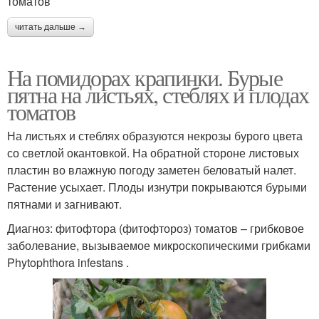
томатов
читать дальше →
На помидорах крапинки. Бурые
пятна на листьях, стеблях и плодах
томатов
На листьях и стеблях образуются некрозы бурого цвета
со светлой окантовкой. На обратной стороне листовых
пластин во влажную погоду заметен беловатый налет.
Растение усыхает. Плоды изнутри покрываются бурыми
пятнами и загнивают.
Диагноз: фитофтора (фитофтороз) томатов – грибковое
заболевание, вызываемое микроскопическими грибками
Phytophthora infestans .