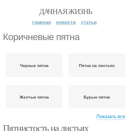
ДАЧНАЯ ЖИЗНЬ
главная
новости
статьи
Коричневые пятна
Черные пятна
Пятна на листьях
Желтые пятна
Бурые пятна
Показать все
Пятнистость на листьях
Пятна на помидорах
Фиолетовые пятна