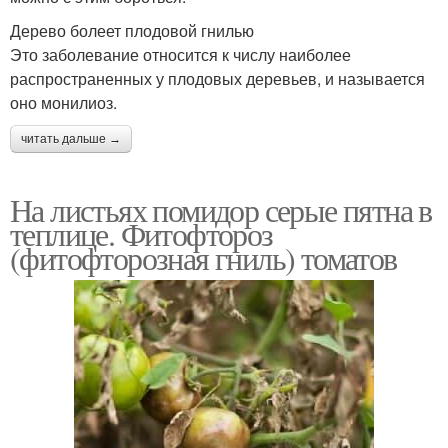
Дерево болеет плодовой гнилью
Это заболевание относится к числу наиболее
распространенных у плодовых деревьев, и называется
оно монилиоз.
читать дальше →
На листьях помидор серые пятна в
теплице. Фитофтороз
(фитофторозная гниль) томатов