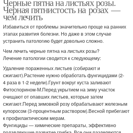
Черные пятна на листьях розы.
Черная пятнистость на розах —
чем лечить
Избавиться от проблемы значительно проще на ранних
этапах развития болезни. Но даже в этом случае
устранить патологию будет довольно сложно.
Чем лечить черные пятна на листьях розы?
Лечение патологии сводится к следующему:
Удаление пораженных листьев (собирают и
сжигают).Растение нужно обработать фунгицидами (2-
4 раза в 1-2 недели).Грунт вокруг куста заливают
Фитоспорином-М.Перед укрытием на зиму участок
очищают от опавших листьев, которые затем
сжигают.Перед зимовкой розу обрабатывают железным
купоросом (3-процентным раствором).Весной прибегают
к профилактическим мерам.
Фунгициды — химические препараты, эффективно
подавляющие развитие грибка. Все они разделяются