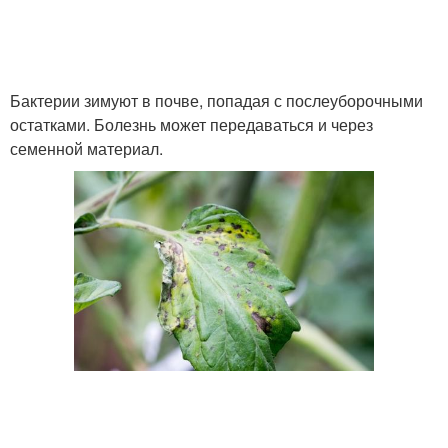
Пятна на плодах
Пятна на розах
Бактерии зимуют в почве, попадая с послеуборочными
остатками. Болезнь может передаваться и через
семенной материал.
Пятна на лепестках
Пятна на стебле