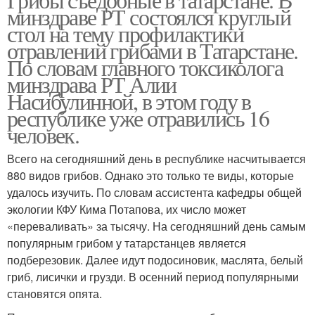
минздраве РТ состоялся круглый
стол на тему профилактики
отравлений грибами в Татарстане.
По словам главного токсиколога
минздрава РТ Алии
Насибулинной, в этом году в
республике уже отравились 16
человек.
Всего на сегодняшний день в республике насчитывается
880 видов грибов. Однако это только те виды, которые
удалось изучить. По словам ассистента кафедры общей
экологии КФУ Кима Потапова, их число может
«переваливать» за тысячу. На сегодняшний день самым
популярным грибом у татарстанцев является
подберезовик. Далее идут подосиновик, маслята, белый
гриб, лисички и грузди. В осенний период популярными
становятся опята.