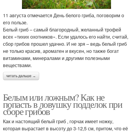
11 августа отмечается День белого гриба, поговорим о
его пользе.
Белый гриб – самый благородный, желанный трофей
всех «тихих охотников». Если удалось его найти, считай,
сбор грибов прошел удачно. И не зря – ведь белый гриб
не только красив, ароматен и вкусен, но также богат
витаминами, минералами и другими полезными
веществами.
читать дальше →
Белым или ложным? Как не
попасть в ловушку подделок при
сборе грибов
Как и настоящий белый гриб , горчак имеет ножку,
которая вырастает в высоту до 3-12,5 см, притом, что её