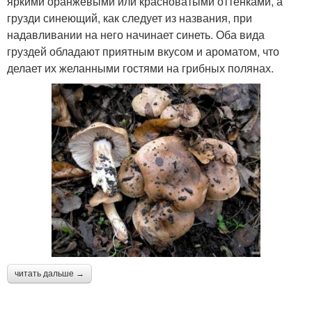
яркими оранжевыми или красноватыми оттенками, а
грузди синеющий, как следует из названия, при
надавливании на него начинает синеть. Оба вида
груздей обладают приятным вкусом и ароматом, что
делает их желанными гостями на грибных полянах.
читать дальше →