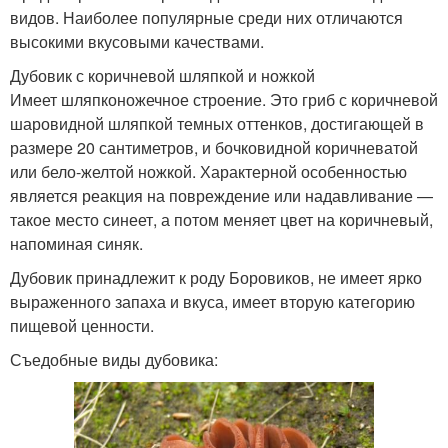
видов. Наиболее популярные среди них отличаются
высокими вкусовыми качествами.
Дубовик с коричневой шляпкой и ножкой
Имеет шляпконожечное строение. Это гриб с коричневой
шаровидной шляпкой темных оттенков, достигающей в
размере 20 сантиметров, и бочковидной коричневатой
или бело-желтой ножкой. Характерной особенностью
является реакция на повреждение или надавливание —
такое место синеет, а потом меняет цвет на коричневый,
напоминая синяк.
Дубовик принадлежит к роду Боровиков, не имеет ярко
выраженного запаха и вкуса, имеет вторую категорию
пищевой ценности.
Съедобные виды дубовика: