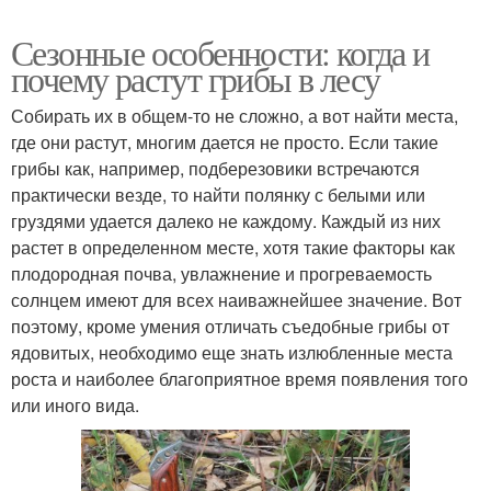
Сезонные особенности: когда и
почему растут грибы в лесу
Собирать их в общем-то не сложно, а вот найти места,
где они растут, многим дается не просто. Если такие
грибы как, например, подберезовики встречаются
практически везде, то найти полянку с белыми или
груздями удается далеко не каждому. Каждый из них
растет в определенном месте, хотя такие факторы как
плодородная почва, увлажнение и прогреваемость
солнцем имеют для всех наиважнейшее значение. Вот
поэтому, кроме умения отличать съедобные грибы от
ядовитых, необходимо еще знать излюбленные места
роста и наиболее благоприятное время появления того
или иного вида.