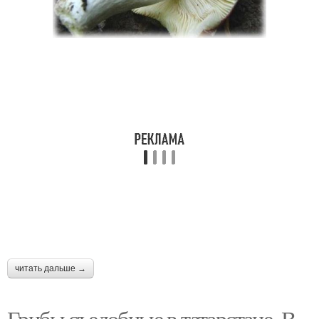
читать дальше →
Грибы съедобные в татарстане. В