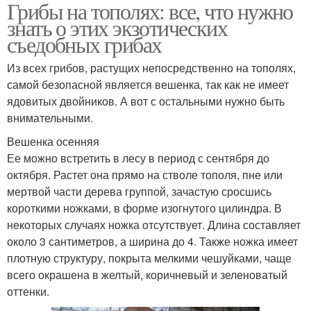
Грибы на тополях: все, что нужно
знать о этих экзотических
съедобных грибах
Из всех грибов, растущих непосредственно на тополях,
самой безопасной является вешенка, так как не имеет
ядовитых двойников. А вот с остальными нужно быть
внимательными.
Вешенка осенняя
Ее можно встретить в лесу в период с сентября до
октября. Растет она прямо на стволе тополя, пне или
мертвой части дерева группой, зачастую сросшись
короткими ножками, в форме изогнутого цилиндра. В
некоторых случаях ножка отсутствует. Длина составляет
около 3 сантиметров, а ширина до 4. Также ножка имеет
плотную структуру, покрыта мелкими чешуйками, чаще
всего окрашена в желтый, коричневый и зеленоватый
оттенки.