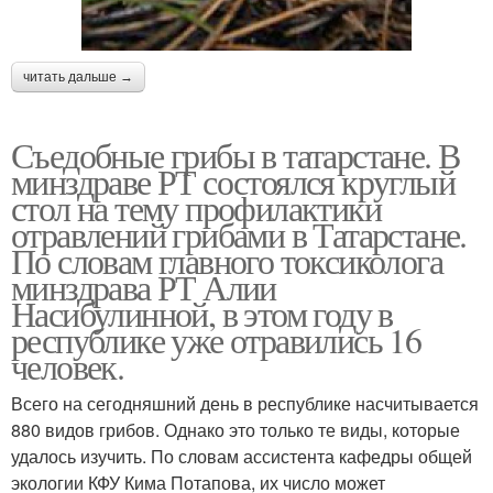
читать дальше →
Съедобные грибы в татарстане. В
минздраве РТ состоялся круглый
стол на тему профилактики
отравлений грибами в Татарстане.
По словам главного токсиколога
минздрава РТ Алии
Насибулинной, в этом году в
республике уже отравились 16
человек.
Всего на сегодняшний день в республике насчитывается
880 видов грибов. Однако это только те виды, которые
удалось изучить. По словам ассистента кафедры общей
экологии КФУ Кима Потапова, их число может