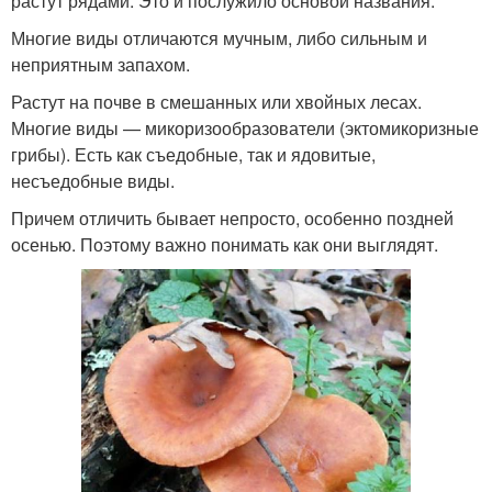
растут рядами. Это и послужило основой названия.
Многие виды отличаются мучным, либо сильным и
неприятным запахом.
Растут на почве в смешанных или хвойных лесах.
Многие виды — микоризообразователи (эктомикоризные
грибы). Есть как съедобные, так и ядовитые,
несъедобные виды.
Причем отличить бывает непросто, особенно поздней
осенью. Поэтому важно понимать как они выглядят.