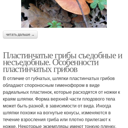
читать дальше →
Пластинчатые грибы съедобные и
несъедобные. Особенности
пластинчатых грибов
В отличие от губчатых, шляпки пластинчатых грибов
обладают спороносным гименофором в виде
радиальных пластинок, которые расходятся от ножки к
краям шляпки. Форма верхней части плодового тела
может быть разной, в зависимости от вида. Иногда
шляпки похожи на вогнутые конусы, изменяются в
течение взросления гриба или плотно прилегают к
ножке. Некоторые экземпляры имеют тонкую пленку,