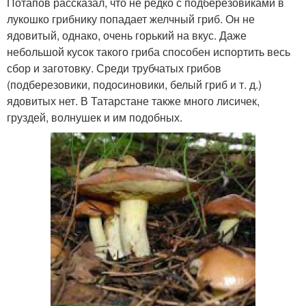
Потапов рассказал, что не редко с подберезовиками в
лукошко грибнику попадает желчный гриб. Он не
ядовитый, однако, очень горький на вкус. Даже
небольшой кусок такого гриба способен испортить весь
сбор и заготовку. Среди трубчатых грибов
(подберезовики, подосиновики, белый гриб и т. д.)
ядовитых нет. В Татарстане также много лисичек,
груздей, волнушек и им подобных.