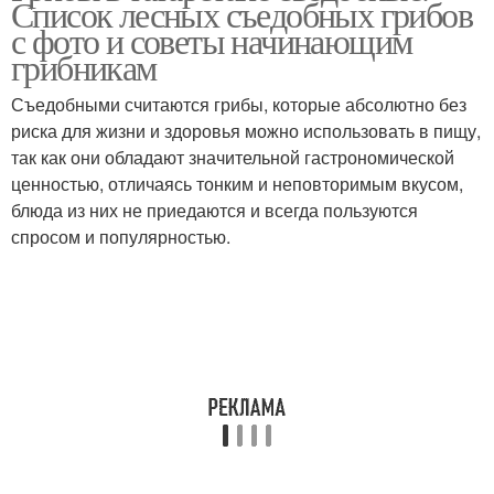
Список лесных съедобных грибов
с фото и советы начинающим
грибникам
Съедобными считаются грибы, которые абсолютно без
Несъедобные грибы
Ядовитые грибы
риска для жизни и здоровья можно использовать в пищу,
так как они обладают значительной гастрономической
ценностью, отличаясь тонким и неповторимым вкусом,
блюда из них не приедаются и всегда пользуются
Опасные грибы
Грибы для человека
спросом и популярностью.