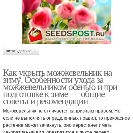
читать дальше →
Как укрыть можжевельник на
зиму. Особенности ухода за
можжевельником осенью и при
подготовке к зиме — общие
советы и рекомендации
Можжевельник не отличается капризным нравом. Но
если не выполнять определенных правил, то прекрасное
растение может зачахнуть, оно перестанет иметь
декоративный вид, превратится в дикое дерево.