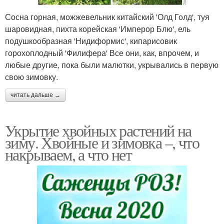
Сосна горная, можжевельник китайский 'Олд Голд', туя
шаровидная, пихта корейская 'Имперор Блю', ель
подушкообразная 'Нидиформис', кипарисовик
горохоплодный 'Филифера' Все они, как, впрочем, и
любые другие, пока были малютки, укрывались в первую
свою зимовку.
читать дальше →
Укрытие хвойных растений на
зиму. Хвойные и зимовка –, что
накрываем, а что нет