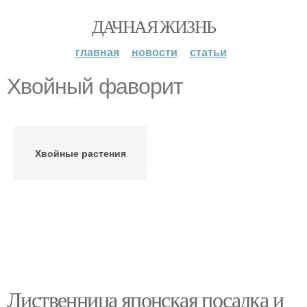
ДАЧНАЯ ЖИЗНЬ
главная
новости
статьи
Хвойный фаворит
Хвойные растения
Лиственница японская посадка и