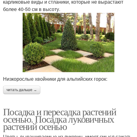
карликовые виды и стланики, которые не вырастают
более 40-50 см в высоту.
Низкорослые хвойники для альпийских горок:
читать дальше →
Посадка и пересадка растений
осенью. Посадка луковичных
растений осенью
Цветы, выращиваемые из луковиц, имеет смысл сажать