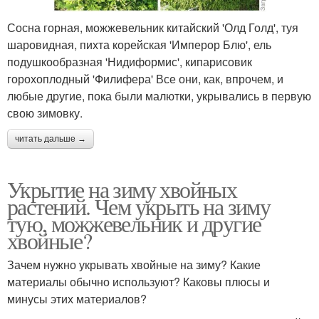
Сосна горная, можжевельник китайский 'Олд Голд', туя
шаровидная, пихта корейская 'Имперор Блю', ель
подушкообразная 'Нидиформис', кипарисовик
горохоплодный 'Филифера' Все они, как, впрочем, и
любые другие, пока были малютки, укрывались в первую
свою зимовку.
читать дальше →
Укрытие на зиму хвойных
растений. Чем укрыть на зиму
тую, можжевельник и другие
хвойные?
Зачем нужно укрывать хвойные на зиму? Какие
материалы обычно используют? Каковы плюсы и
минусы этих материалов?