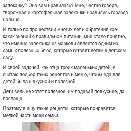
запеканку? Она вам нравилась? Мне, честно говоря,
творожная и картофельная запеканки нравились гораздо
больше.
И только по прошествии многих лет и обретения кое-
каких знаний о правильном питании, мне стало понятно,
что именно запеканка из моркови является одним из
самых полезных блюд, которые готовят детям в детском
саду.
И своей задачей, как отца троих маленьких детей, я
считаю подбор таких рецептов и меню, чтобы еда для
детей была и вкусной и полезной.
Дети ведь не хотят полезное, им подавай повкуснее, да
послаще
Поэтому я ищу такие рецепты, которые понравятся
мелкой части моей семьи.