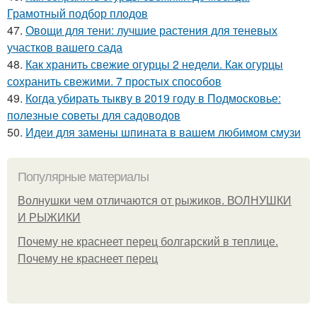
Грамотный подбор плодов
47.
Овощи для тени: лучшие растения для теневых
участков вашего сада
48.
Как хранить свежие огурцы 2 недели. Как огурцы
сохранить свежими. 7 простых способов
49.
Когда убирать тыкву в 2019 году в Подмосковье:
полезные советы для садоводов
50.
Идеи для замены шпината в вашем любимом смузи
Популярные материалы
Волнушки чем отличаются от рыжиков. ВОЛНУШКИ
И РЫЖИКИ
Почему не краснеет перец болгарский в теплице.
Почему не краснеет перец