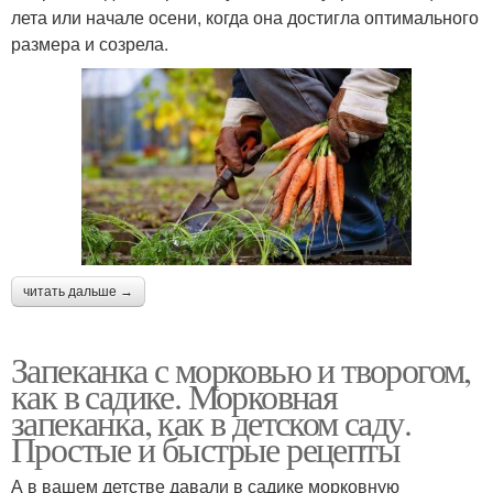
лета или начале осени, когда она достигла оптимального
размера и созрела.
читать дальше →
Запеканка с морковью и творогом,
как в садике. Морковная
запеканка, как в детском саду.
Простые и быстрые рецепты
А в вашем детстве давали в садике морковную