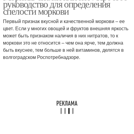
руководство для определения
спелости моркови
Первый признак вкусной и качественной моркови – ее
цвет. Если у многих овощей и фруктов внешняя яркость
Морковь при хранении
Моркови по запаху
может быть признаком наличия в них нитратов, то к
моркови это не относится – чем она ярче, тем должна
быть вкуснее, тем больше в ней витаминов, делятся в
волгоградском Роспотребнадзоре.
Салат из сырой
Салат из моркови
моркови