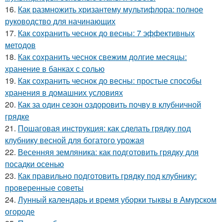
16.
Как размножить хризантему мультифлора: полное
руководство для начинающих
17.
Как сохранить чеснок до весны: 7 эффективных
методов
18.
Как сохранить чеснок свежим долгие месяцы:
хранение в банках с солью
19.
Как сохранить чеснок до весны: простые способы
хранения в домашних условиях
20.
Как за один сезон оздоровить почву в клубничной
грядке
21.
Пошаговая инструкция: как сделать грядку под
клубнику весной для богатого урожая
22.
Весенняя земляника: как подготовить грядку для
посадки осенью
23.
Как правильно подготовить грядку под клубнику:
проверенные советы
24.
Лунный календарь и время уборки тыквы в Амурском
огороде