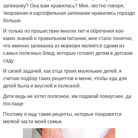
запеканку? Она вам нравилась? Мне, честно говоря,
творожная и картофельная запеканки нравились гораздо
больше.
И только по прошествии многих лет и обретения кое-
каких знаний о правильном питании, мне стало понятно,
что именно запеканка из моркови является одним из
самых полезных блюд, которые готовят детям в детском
саду.
И своей задачей, как отца троих маленьких детей, я
считаю подбор таких рецептов и меню, чтобы еда для
детей была и вкусной и полезной.
Дети ведь не хотят полезное, им подавай повкуснее, да
послаще
Поэтому я ищу такие рецепты, которые понравятся
мелкой части моей семьи.