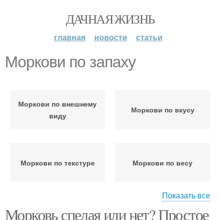
ДАЧНАЯ ЖИЗНЬ
главная
новости
статьи
Моркови по запаху
Моркови по внешнему
Моркови по вкусу
виду
Моркови по текстуре
Моркови по весу
Показать все
Морковь спелая или нет? Простое
Моркови по
Моркови на вид