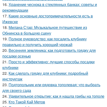
16.
Хранение чеснока в стеклянных банках: советы и
рекомендации
17.
Какие основные достопримечательности есть в
Ижевске
18.
Милана Стар: Музыкальное путешествие из
Обнинска в большую сцену
19.
Полное руководство: как посадить клубнику
правильно и получить хороший урожай
20.
Весенняя земляника: как подготовить грядку для
посадки осенью
21.
Просто и эффективно: лучшие способы посадки
клубники
22.
Как сделать грядку для клубники: подробный
инструктаж
23.
Подтопольник или рядовка тополевая: что выбрать
для своего сада
24.
Удивительное открытие: как я нашла грибы на тополе
25.
Кто Такой Кай Метов