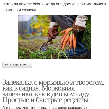
лета или начале осени, когда она достигла оптимального
размера и созрела.
читать дальше →
Запеканка с морковью и творогом,
как в садике. Морковная
запеканка, как в детском саду.
Простые и быстрые рецепты
А в вашем детстве давали в садике морковную