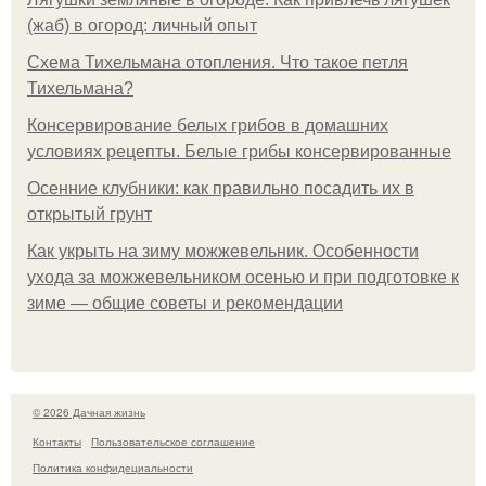
(жаб) в огород: личный опыт
Схема Тихельмана отопления. Что такое петля
Тихельмана?
Консервирование белых грибов в домашних
условиях рецепты. Белые грибы консервированные
Осенние клубники: как правильно посадить их в
открытый грунт
Как укрыть на зиму можжевельник. Особенности
ухода за можжевельником осенью и при подготовке к
зиме — общие советы и рекомендации
© 2026 Дачная жизнь
Контакты
Пользовательское соглашение
Политика конфидециальности