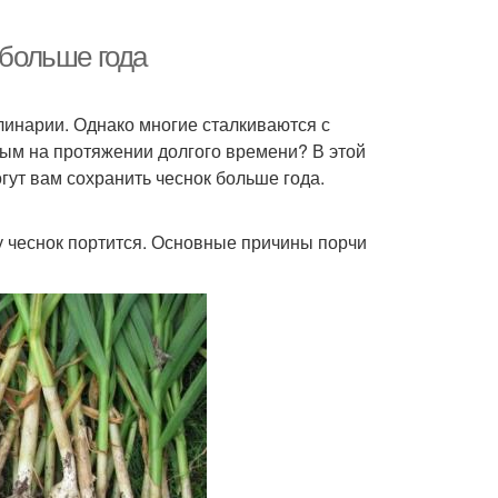
 больше года
линарии. Однако многие сталкиваются с
ным на протяжении долгого времени? В этой
гут вам сохранить чеснок больше года.
у чеснок портится. Основные причины порчи