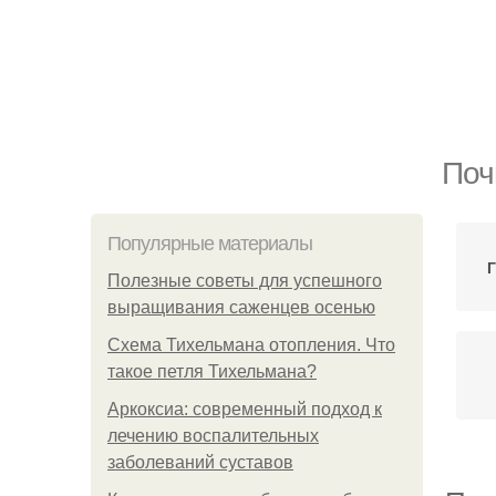
Поч
Популярные материалы
Г
Полезные советы для успешного
выращивания саженцев осенью
Схема Тихельмана отопления. Что
такое петля Тихельмана?
Аркоксиа: современный подход к
лечению воспалительных
заболеваний суставов