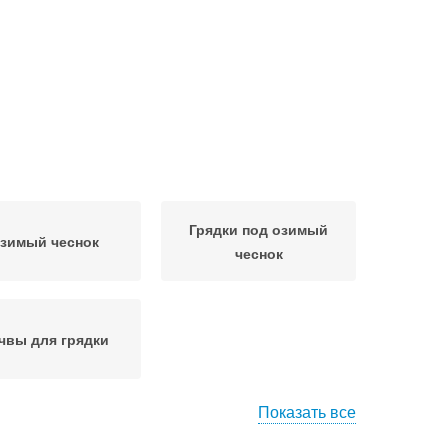
Грядки под озимый
зимый чеснок
чеснок
чвы для грядки
Показать все