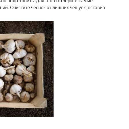
ьно подготовить. Для этого отберите самые
ний. Очистите чеснок от лишних чешуек, оставив