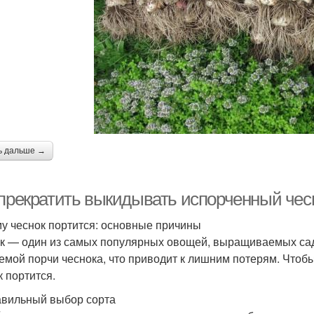
ь дальше →
 прекратить выкидывать испорченный чес
у чеснок портится: основные причины
к — один из самых популярных овощей, выращиваемых сад
емой порчи чеснока, что приводит к лишним потерям. Чтобы
к портится.
вильный выбор сорта