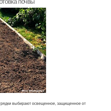
готовка почвы
я грядки выбирают освещенное, защищенное от