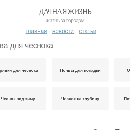
ДАЧНАЯ ЖИЗНЬ
жизнь за городом
главная
новости
статьи
ва для чеснока
рядки для чеснока
Почвы для посадки
О
Чеснок под зиму
Чеснок на глубину
По