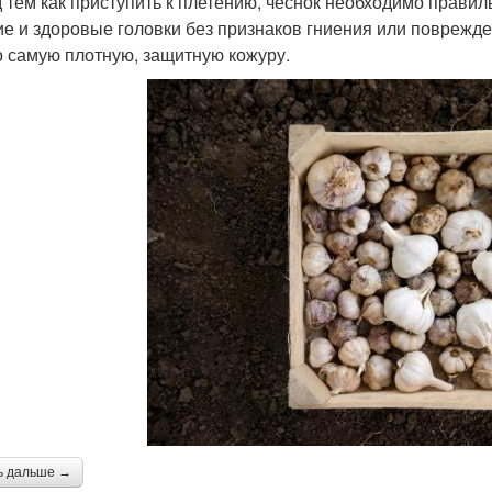
 тем как приступить к плетению, чеснок необходимо правил
ие и здоровые головки без признаков гниения или поврежде
о самую плотную, защитную кожуру.
ь дальше →