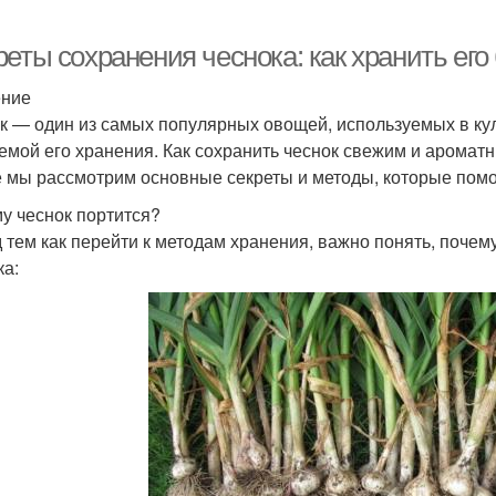
еты сохранения чеснока: как хранить его
ение
к — один из самых популярных овощей, используемых в ку
емой его хранения. Как сохранить чеснок свежим и аромат
е мы рассмотрим основные секреты и методы, которые помо
у чеснок портится?
 тем как перейти к методам хранения, важно понять, почем
ка: