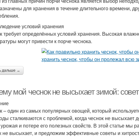
 из главных причин порчи чеснока является выбор неподхо
азначены для хранения в течение длительного времени, др
ебления.
людение условий хранения
к требует определённых условий хранения. Высокая влажно
ратуры могут привести к порче чеснока.
ь дальше →
ему мой чеснок не высыхает зимой: совет
ение
к – один из самых популярных овощей, который использует
оды сталкиваются с проблемой, когда чеснок не высыхает 
 урожая и потере его полезных свойств. В этой статье мы 
к не высыхает, и предложим эффективные советы и хитрос