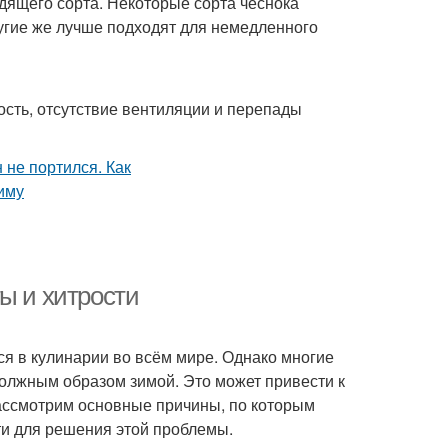
дящего сорта. Некоторые сорта чеснока
угие же лучше подходят для немедленного
сть, отсутствие вентиляции и перепады
ы и хитрости
ся в кулинарии во всём мире. Однако многие
должным образом зимой. Это может привести к
рассмотрим основные причины, по которым
ти для решения этой проблемы.