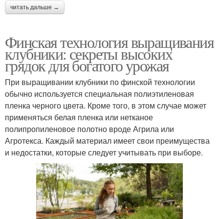
читать дальше →
Финская технология выращивания
клубники: секреты высоких
грядок для богатого урожая
При выращивании клубники по финской технологии
обычно используется специальная полиэтиленовая
пленка черного цвета. Кроме того, в этом случае может
применяться белая пленка или нетканое
полипропиленовое полотно вроде Агрила или
Агротекса. Каждый материал имеет свои преимущества
и недостатки, которые следует учитывать при выборе.