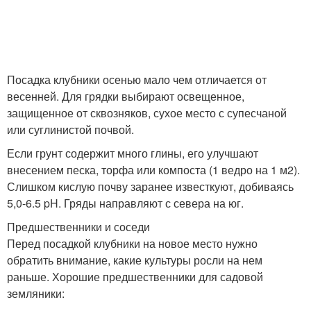
Посадка клубники осенью мало чем отличается от
весенней. Для грядки выбирают освещенное,
защищенное от сквозняков, сухое место с супесчаной
или суглинистой почвой.
Если грунт содержит много глины, его улучшают
внесением песка, торфа или компоста (1 ведро на 1 м2).
Слишком кислую почву заранее известкуют, добиваясь
5,0-6.5 pH. Гряды направляют с севера на юг.
Предшественники и соседи
Перед посадкой клубники на новое место нужно
обратить внимание, какие культуры росли на нем
раньше. Хорошие предшественники для садовой
земляники: