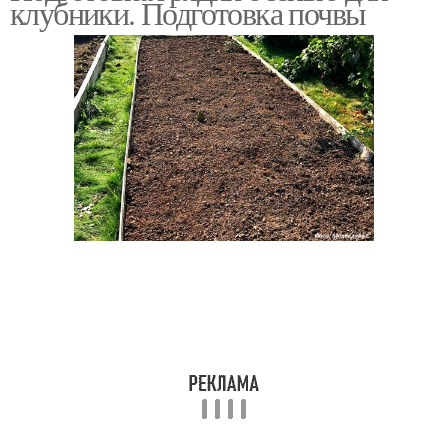
клубники. Подготовка почвы
Места для грядки
Почва для чеснока
Грядки под клубнику
Почвы для грядки
Удобрения на грядки