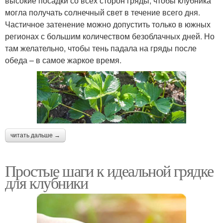
высокие посадки со всех сторон гряды, чтобы клубника
могла получать солнечный свет в течение всего дня.
Частичное затенение можно допустить только в южных
регионах с большим количеством безоблачных дней. Но
там желательно, чтобы тень падала на гряды после
обеда – в самое жаркое время.
читать дальше →
Простые шаги к идеальной грядке
для клубники