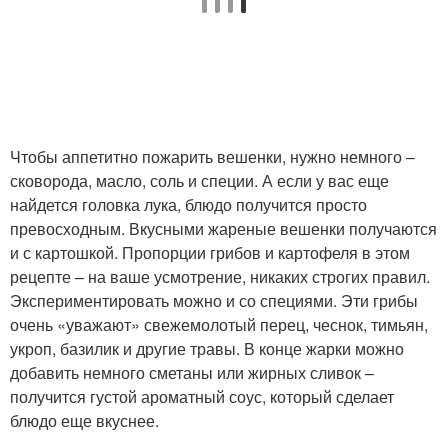
Чтобы аппетитно пожарить вешенки, нужно немного –
сковорода, масло, соль и специи. А если у вас еще
найдется головка лука, блюдо получится просто
превосходным. Вкусными жареные вешенки получаются
и с картошкой. Пропорции грибов и картофеля в этом
рецепте – на ваше усмотрение, никаких строгих правил.
Экспериментировать можно и со специями. Эти грибы
очень «уважают» свежемолотый перец, чеснок, тимьян,
укроп, базилик и другие травы. В конце жарки можно
добавить немного сметаны или жирных сливок –
получится густой ароматный соус, который сделает
блюдо еще вкуснее.