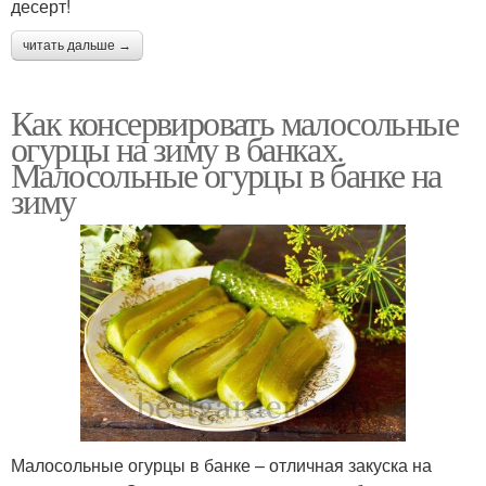
десерт!
читать дальше →
Как консервировать малосольные
огурцы на зиму в банках.
Малосольные огурцы в банке на
зиму
Малосольные огурцы в банке – отличная закуска на