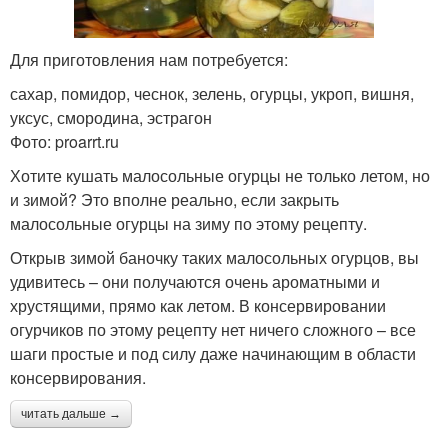
Для приготовления нам потребуется:
сахар, помидор, чеснок, зелень, огурцы, укроп, вишня,
уксус, смородина, эстрагон
Фото: proarrt.ru
Хотите кушать малосольные огурцы не только летом, но
и зимой? Это вполне реально, если закрыть
малосольные огурцы на зиму по этому рецепту.
Открыв зимой баночку таких малосольных огурцов, вы
удивитесь – они получаются очень ароматными и
хрустящими, прямо как летом. В консервировании
огурчиков по этому рецепту нет ничего сложного – все
шаги простые и под силу даже начинающим в области
консервирования.
читать дальше →