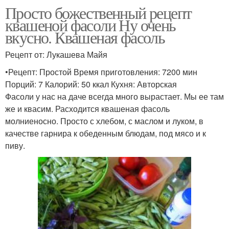
Просто божественный рецепт
квашеной фасоли Ну очень
вкусно. Квашеная фасоль
Рецепт от: Лукашева Майя
•Рецепт: Простой Время приготовления: 7200 мин
Порций: 7 Калорий: 50 ккал Кухня: Авторская
Фасоли у нас на даче всегда много вырастает. Мы ее там
же и квасим. Расходится квашеная фасоль
молниеносно. Просто с хлебом, с маслом и луком, в
качестве гарнира к обеденным блюдам, под мясо и к
пиву.