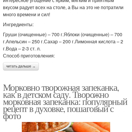
интересное угощение с ярким, мягким и приятным
вкусом радует всех на столе, а Вы на это не потратили
много времени и сил!
Ингредиенты:
Груши (очищенные) – 700 г.Яблоки (очищенные) – 700
г.Апельсин – 250 г.Сахар – 200 г.Лимонная кислота – 2
г.Вода – 2-3 ст. л.
Способ приготовления:
читать дальше →
Морковно творожная запеканка,
как в детском саду. Творожно
морковная запеканка: популярный
рецепт в духовке, пошаговый с
фото