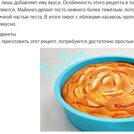
о лишь добавляет ему вкуса. Особенность этого рецепта в т
ляются. Майонез делает тесто немного более тяжёлым, пото
ичной частью теста. В итоге пирог с яблоками насквозь про
 вкусно.
диенты
 приготовить этот рецепт, потребуются достаточно простые