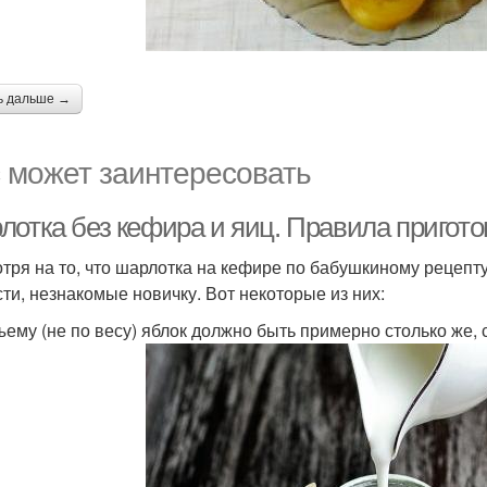
ь дальше →
 может заинтересовать
лотка без кефира и яиц. Правила пригот
тря на то, что шарлотка на кефире по бабушкиному рецепту
сти, незнакомые новичку. Вот некоторые из них:
ъему (не по весу) яблок должно быть примерно столько же, с