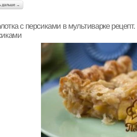
ь дальше →
лотка с персиками в мультиварке рецепт
сиками