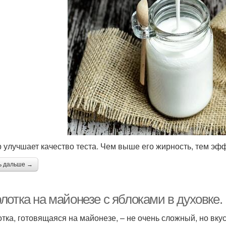
 улучшает качество теста. Чем выше его жирность, тем эфф
ь дальше →
лотка на майонезе с яблоками в духовке.
тка, готовящаяся на майонезе, – не очень сложный, но вку