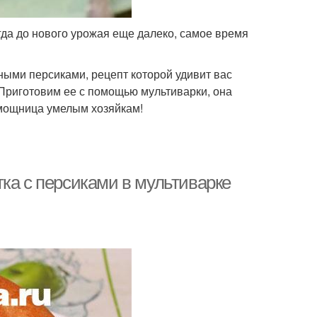
гда до нового урожая еще далеко, самое время
ыми персиками, рецепт которой удивит вас
. Приготовим ее с помощью мультиварки, она
омощница умелым хозяйкам!
ка с персиками в мультиварке