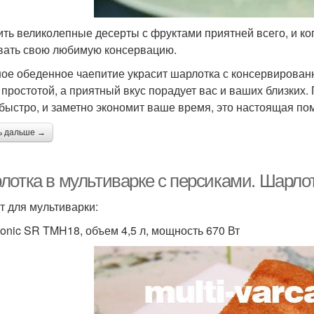
ить великолепные десерты с фруктами приятней всего, и ко
вать свою любимую консервацию.
ое обеденное чаепитие украсит шарлотка с консервированн
 простотой, а приятный вкус порадует вас и ваших близких
 быстро, и заметно экономит ваше время, это настоящая п
ь дальше →
лотка в мультиварке с персиками. Шарлот
т для мультиварки:
onic SR TMH18, объем 4,5 л, мощность 670 Вт