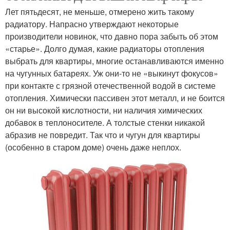
Лет пятьдесят, не меньше, отмерено жить такому
радиатору. Напрасно утверждают некоторые
производители новинок, что давно пора забыть об этом
«старье». Долго думая, какие радиаторы отопления
выбрать для квартиры, многие останавливаются именно
на чугунных батареях. Уж они-то не «выкинут фокусов»
при контакте с грязной отечественной водой в системе
отопления. Химически пассивен этот металл, и не боится
он ни высокой кислотности, ни наличия химических
добавок в теплоносителе. А толстые стенки никакой
абразив не повредит. Так что и чугун для квартиры
(особенно в старом доме) очень даже неплох.