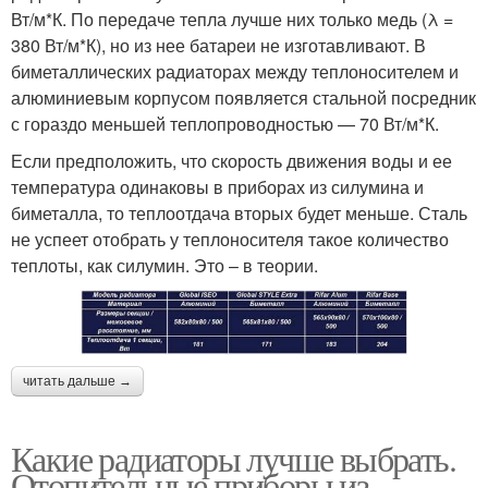
Вт/м*К. По передаче тепла лучше них только медь (λ =
380 Вт/м*К), но из нее батареи не изготавливают. В
биметаллических радиаторах между теплоносителем и
алюминиевым корпусом появляется стальной посредник
с гораздо меньшей теплопроводностью — 70 Вт/м*К.
Если предположить, что скорость движения воды и ее
температура одинаковы в приборах из силумина и
биметалла, то теплоотдача вторых будет меньше. Сталь
не успеет отобрать у теплоносителя такое количество
теплоты, как силумин. Это – в теории.
читать дальше →
Какие радиаторы лучше выбрать.
Отопительные приборы из